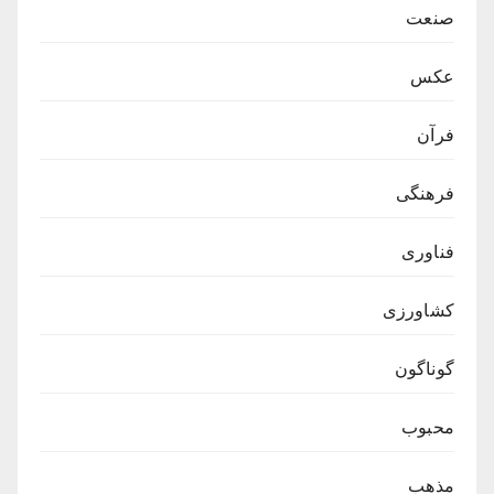
صنعت
عکس
فرآن
فرهنگی
فناوری
کشاورزی
گوناگون
محبوب
مذهب