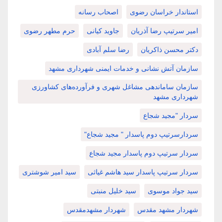
استاندار خراسان رضوی
اصحاب رسانه
امیر سرتیپ رضا آذریان
جاوید کیانی
حرم مطهر رضوی
دکتر محسن ذاکریان
رضا سلم آبادی
سازمان آتش نشانی و خدمات ایمنی شهرداری مشهد
سازمان ساماندهی مشاغل شهری و فرآورده‌های کشاورزی
شهرداری مشهد
سردار "مجید شجاع
سردارسرتیپ دوم پاسدار " مجید شجاع"
سردار سرتیپ دوم پاسدار مجید شجاع
سردار سرتیپ پاسدار سید هاشم غیاثی
سید امیر شوشتری
سید جواد موسوی
سید خلیل منبتی
شهردار مشهد مقدس
شهردار مشهدمقدس