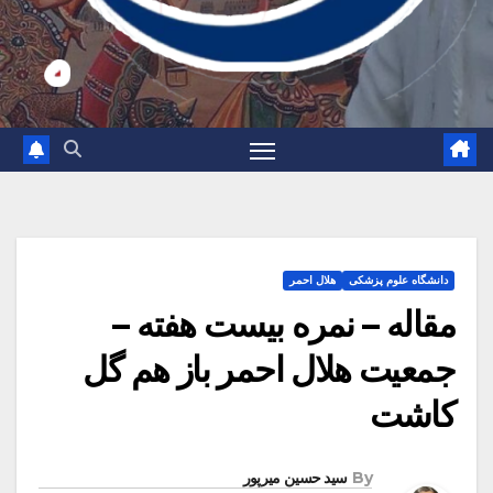
دانشگاه علوم پزشکی
هلال احمر
مقاله – نمره بیست هفته –
جمعیت هلال احمر باز هم گل
کاشت
By
سید حسین میرپور