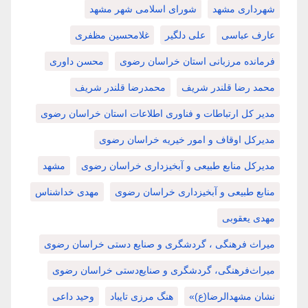
شهرداری مشهد
شورای اسلامی شهر مشهد
عارف عباسی
علی دلگیر
غلامحسین مظفری
فرمانده مرزبانی استان خراسان رضوی
محسن داوری
محمد رضا قلندر شریف
محمدرضا قلندر شریف
مدیر کل ارتباطات و فناوری اطلاعات استان خراسان رضوی
مدیرکل اوقاف و امور خیریه خراسان رضوی
مدیرکل منابع طبیعی و آبخیزداری خراسان رضوی
مشهد
منابع طبیعی و آبخیزداری خراسان رضوی
مهدی خداشناس
مهدی یعقوبی
میراث فرهنگی ، گردشگری و صنایع دستی خراسان رضوی
میراث‌فرهنگی، گردشگری و صنایع‌دستی خراسان رضوی
نشان مشهدالرضا(ع)»
هنگ مرزی تایباد
وحید داعی