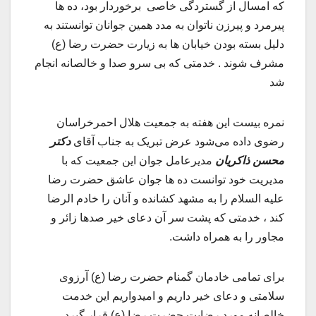
که امسال از گستردگی خاصی برخوردار بود، ده ها
پیرمرد و پیرزن ناتوان به مدد همین جوانان توانستند به
دلیل بسته بودن خیابان ها به زیارت حضرت رضا (ع)
مشرف شوند . خدمتی که بی سرو صدا و خالصانه انجام
شد
نمره بیست این هفته به جمعیت هلال احمرخراسان
رضوی داده می‌شود عرض تبریک به جناب آقای
دکتر
محسن ذاکریان
مدیرعامل جوان این جمعیت که با
مدیریت خود توانست ده ها جوان عاشق حضرت رضا
علیه السلام را به مشهد کشانده و آنان را خادم الرضا
کند ، خدمتی که پشت سر آن دعای خیر صدها زائر و
مجاور را به همراه داشت.
برای تمامی خادمان گمنام حضرت رضا (ع) آرزوی
سلامتی و دعای خیر داریم و امیدواریم این خدمت
خالصانه مورد رضایت حضرت رضا (ع) قرار گیرد .