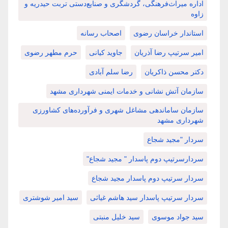
اداره میراث‌فرهنگی، گردشگری و صنایع‌دستی تربت حیدریه و
زاوه
استاندار خراسان رضوی
اصحاب رسانه
امیر سرتیپ رضا آذریان
جاوید کیانی
حرم مطهر رضوی
دکتر محسن ذاکریان
رضا سلم آبادی
سازمان آتش نشانی و خدمات ایمنی شهرداری مشهد
سازمان ساماندهی مشاغل شهری و فرآورده‌های کشاورزی
شهرداری مشهد
سردار "مجید شجاع
سردارسرتیپ دوم پاسدار " مجید شجاع"
سردار سرتیپ دوم پاسدار مجید شجاع
سردار سرتیپ پاسدار سید هاشم غیاثی
سید امیر شوشتری
سید جواد موسوی
سید خلیل منبتی