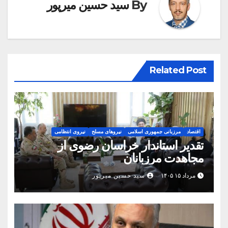
By
سید حسین میرپور
Related Post
اقتصاد
مرزبانی جمهوری اسلامی
نیروهای مسلح
نیروی انتظامی
تقدیر استاندار خراسان رضوی از
مجاهدت مرزبانان
مرداد ۱۵ ۱۴۰۵
سید حسین میرپور