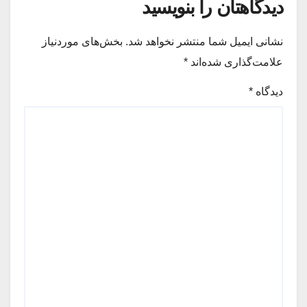
دیدگاهتان را بنویسید
نشانی ایمیل شما منتشر نخواهد شد.
بخش‌های موردنیاز
علامت‌گذاری شده‌اند
*
دیدگاه
*