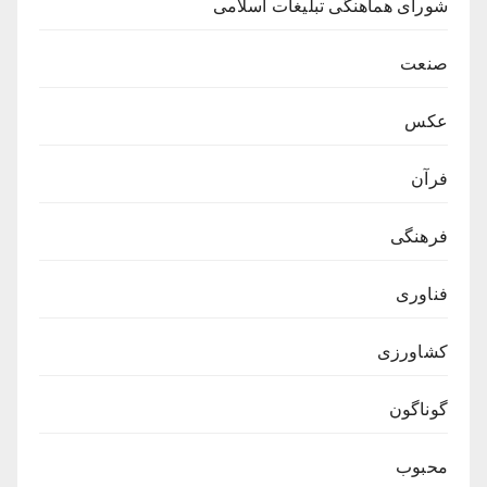
شورای هماهنگی تبلیغات اسلامی
صنعت
عکس
فرآن
فرهنگی
فناوری
کشاورزی
گوناگون
محبوب