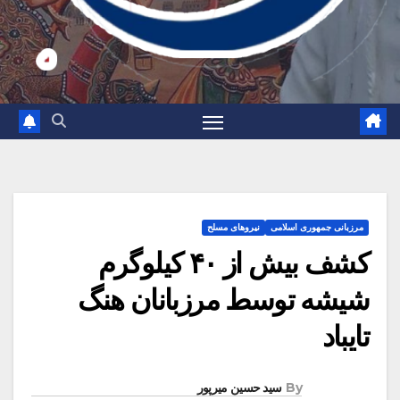
مرزبانی جمهوری اسلامی
نیروهای مسلح
کشف بیش از ۴۰ کیلوگرم
شیشه توسط مرزبانان هنگ
تایباد
By
سید حسین میرپور