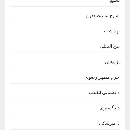
بسیج
بسیج مستضعفین
بهداشت
بین المللی
پژوهش
حرم مطهر رضوی
دادستانی انقلاب
دادگستری
دامپزشکی