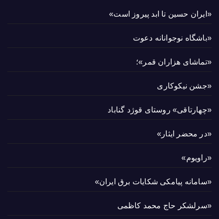
«ایران حسین تا ابد پیروز است»
«باشگاه نوجوانانه دعوت
«تماشای هزاران قمر»؛
«جشن نیکوکاری
«چهارتاقی» روستای قوژد گناباد
«در محضر ایثار»
«راویوم»
«سامانه پیامکی شکایات برق ایران»
«سرلشکر حاج محمد کاظمی