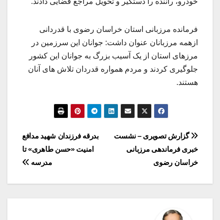
خودرو، راننده را دستگیر و تحویل مراجع قضایی دادند.
فرمانده مرزبانی استان خراسان رضوی با قدردانی
ازهمه مرزبانان عنوان داشت: جوانان این سرزمین در
مرزهای استان از یک آسیب بزرگ به جوانان این کشور
جلوگیری کردند و مردم همواره قدردان تلاش های آنان
هستند.
راهبری
گزارش تصویری – نشست
بدرقه فرزندان شهید مدافع
خبری فرماندهی مرزبانی
امنیت «حسن طاهری» تا
نوشته
خراسان رضوی
مدرسه