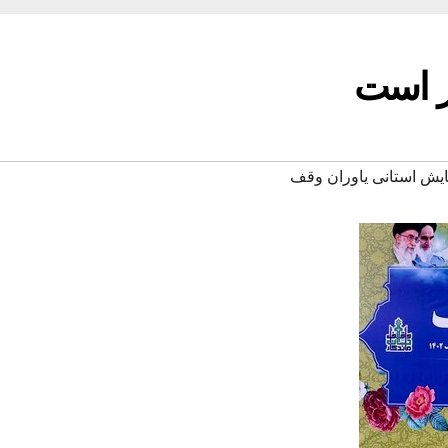
ار است
یش استانی یاوران وقف