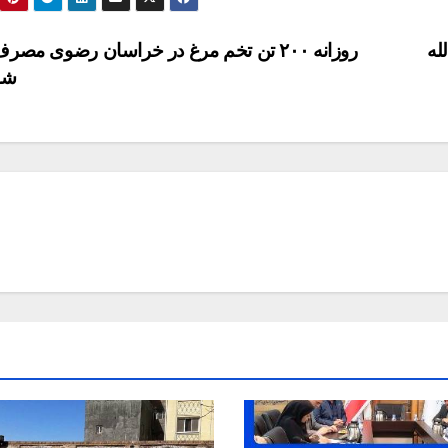
له
روزانه ۲۰۰ تن تخم مرغ در خراسان رضوی مص
شو