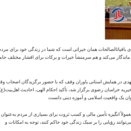
نماینده ولی‌فقیه در خراسان رضوی گفت: کامل‎ترین معنای باقیات‎الصالحات همان خیراتی است که شما در زندگی خود برای مرد
تاریخ ماندگار می‌کند و هم سرمنشأ خیرات و برکات برای اقشار مختلف جام
‌الهدی در همایش استانی یاوران وقف که با حضور برگزیدگان اصحاب وق
 خیریه خراسان رضوی برگزار شد، تأکید احکام الهی، احادیث اهل‌بیت(ع)
نوان یک واقعیت اسلامی و آموزه دینی دانست
اظهارداشت: معمولاً انگیزه تأمین مالی و کسب ثروت برای بسیاری از مردم به‌عنوا
توانند رؤیایی را بر سبک زندگی خود حاکم کنند، توجه به امکانات و