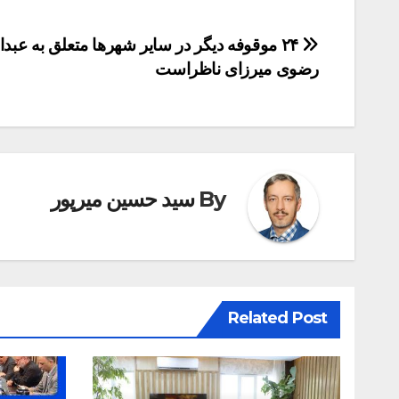
راهبری
۲۴ موقوفه دیگر در سایر شهرها متعلق به عبدال
رضوی میرزای ناظراست
نوشته
By
سید حسین میرپور
Related Post