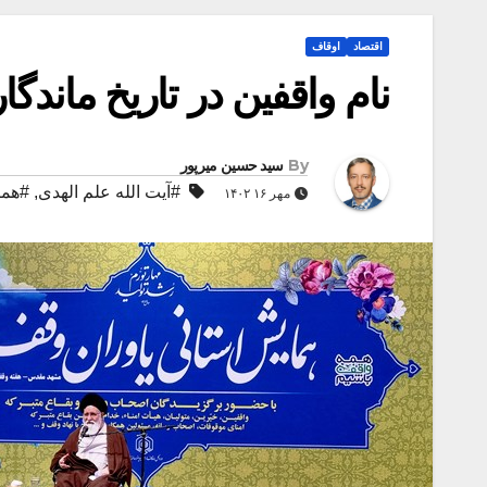
اقتصاد
اوقاف
نام واقفین در تاریخ ماندگ
By
سید حسین میرپور
#آیت الله علم الهدی
,
#هما
مهر ۱۶ ۱۴۰۲