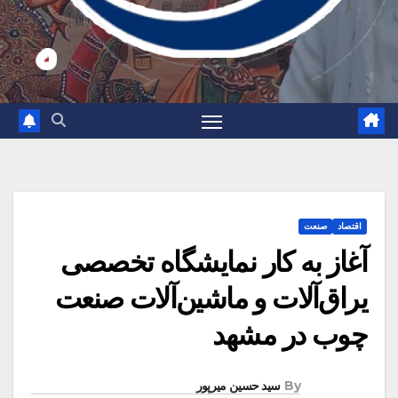
اقتصاد
صنعت
آغاز به کار نمایشگاه تخصصی
یراق‌آلات و ماشین‌آلات صنعت
چوب در مشهد
By
سید حسین میرپور