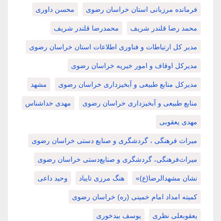
فرمانده مرزبانی استان خراسان رضوی
محسن داوری
محمد رضا قلندر شریف
محمدرضا قلندر شریف
مدیر کل ارتباطات و فناوری اطلاعات استان خراسان رضوی
مدیرکل اوقاف و امور خیریه خراسان رضوی
مدیرکل منابع طبیعی و آبخیزداری خراسان رضوی
مشهد
منابع طبیعی و آبخیزداری خراسان رضوی
مهدی خداشناس
مهدی یعقوبی
میراث فرهنگی ، گردشگری و صنایع دستی خراسان رضوی
میراث‌فرهنگی، گردشگری و صنایع‌دستی خراسان رضوی
نشان مشهدالرضا(ع)»
هنگ مرزی تایباد
وحید داعی
کمیته امداد امام خمینی (ره) خراسان رضوی
یعقوبعلی نظری
یوسف بیدخوری