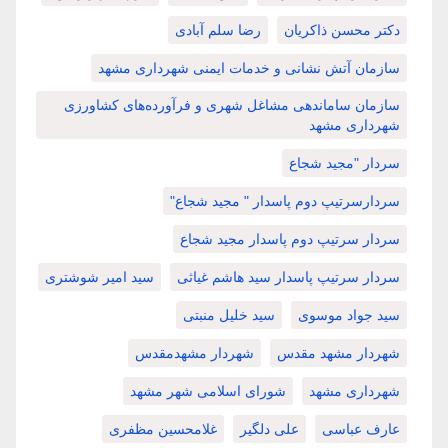
دکتر محسن ذاکریان
رضا سلم آبادی
سازمان آتش نشانی و خدمات ایمنی شهرداری مشهد
سازمان ساماندهی مشاغل شهری و فرآورده‌های کشاورزی
شهرداری مشهد
سردار "مجید شجاع
سردارسرتیپ دوم پاسدار " مجید شجاع"
سردار سرتیپ دوم پاسدار مجید شجاع
سردار سرتیپ پاسدار سید هاشم غیاثی
سید امیر شوشتری
سید جواد موسوی
سید خلیل منبتی
شهردار مشهد مقدس
شهردار مشهدمقدس
شهرداری مشهد
شورای اسلامی شهر مشهد
عارف عباسی
علی دلگیر
غلامحسین مظفری