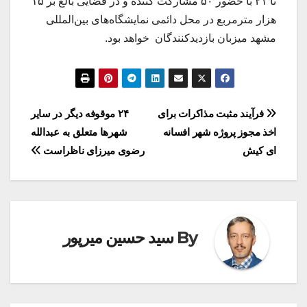
تا ۲۱ با حضور ۵۰ مشارکت کننده و در فضایی بالغ بر ۱۵
هزار مترمربع در محل دائمی نمایشگاه‌های بین‌المللی
مشهد میزبان بازدیدکنندگان خواهد بود.
راهبری
فرآیند مثبت مذاکرات برای
۲۴ موقوفه دیگر در سایر
اخذ مجوز پروژه شهر افسانه
شهرها متعلق به عبدالله
نوشته
ای کیش
رضوی میرزای ناظراست
By
سید حسین میرپور