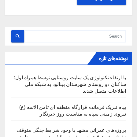
نوشته‌های تازه
با ارتقاء تکنولوژی یک سایت روستایی توسط همراه اول؛
ساکنان دو روستای شهرستان بینالود به شبکه ملی
اطلاعات متصل شدند
پیام تبریک فرمانده قرارگاه منطقه ای ثامن الائمه (ع)
نیروی زمینی سپاه به مناسبت روز خبرنگار
پروژه‌های عمرانی مشهد با وجود شرایط جنگی متوقف
نشد؛ بیش از ۷ همت پروژه در ۱۶۰ روز به بهره‌برداری