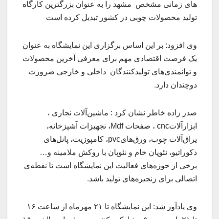
های زمانی مشخص مشهد را به عنوان بزرگترین کارگاه
تولید محصولات چوبی در کشور تبدیل کرده است
وی افزود: بر این اساس برگزاری این نمایشگاه به عنوان
یک فرصت اقتصادی مهم برای معرفی آخرین محصولات
و توانمندی‌های تولیدکنندگان داخلی و خارجی ضرورت
دوچندان دارد.
صدر زاده خاطر نشان کرد : ماشین‌آلات نجاری ،
ابزارآلاتcnc ، صفحات Mdf، تجهیزات آشپزخانه،
یراق‌آلات چوب، ورق‌هایpvc، کامپوزیت، پانل‌های
دکوراتیو، نئوپان خام و نئوپان با روکش ملامینه و…
برخی از حوزه‌های فعالیت این نمایشگاه است تا نقطه‌ی
اتصالی برای زنجیره‌های تولید باشد.
وی یادآور شد: این نمایشگاه تا ۲۱ مهرماه از ساعت ۱۶