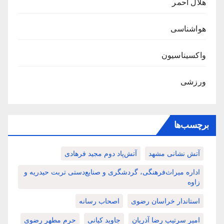
هلال احمر
هواشناسی
واکسیناسیون
ورزشی
برچسب‌ها
آتش نشانی مشهد
آتش‌پاد دوم مجید فرهادی
اداره میراث‌فرهنگی، گردشگری و صنایع‌دستی تربت حیدریه و
زاوه
استاندار خراسان رضوی
اصحاب رسانه
امیر سرتیپ رضا آذریان
جاوید کیانی
حرم مطهر رضوی