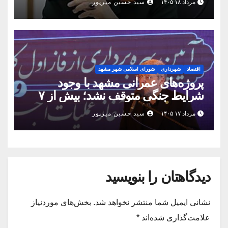
مرداد ۱۸ ۱۴۰۵
سید حسین میرپور
اقتصاد
شهرداری
شورای اسلامی شهر مشهد
پروژه‌های عمرانی مشهد با وجود
شرایط جنگی متوقف نشد؛ بیش از ۷
همت پروژه در ۱۶۰ روز به بهره‌برداری
مرداد ۱۷ ۱۴۰۵
سید حسین میرپور
رسید
دیدگاهتان را بنویسید
نشانی ایمیل شما منتشر نخواهد شد.
بخش‌های موردنیاز
علامت‌گذاری شده‌اند
*