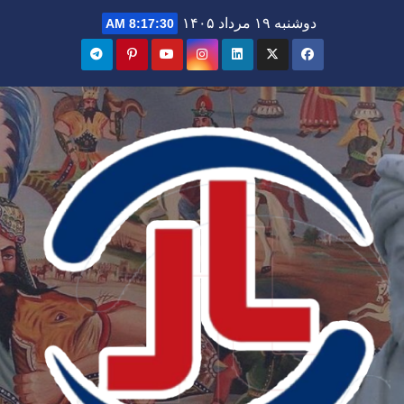
Ski
دوشنبه ۱۹ مرداد ۱۴۰۵
8:17:32 AM
t
conten