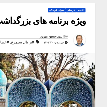
اقتصاد
فرهنگی
میراث فرهنگی
ویژه برنامه های بزرگداش
By
سید حسین میرپور
#بر بال سیمرغ
,
#عطار
فروردین ۲۰ ۱۴۰۳