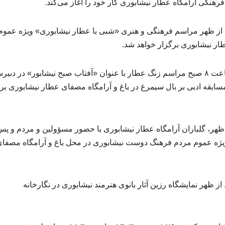
گفت: روز جمعه ۲۴ فروردین ۱۴۰۳ ساعت ۱۹ بعد از ظهر مراسم فرهنگی و هنری «شبی با عطار نیشابوری» ویژه عموم
ار نیشابوری برگزار خواهد شد.
فرماندار نیشابور اظهار کرد: شنبه ۲۵ فروردین ۱۴۰۳ ساعت ۸ صبح مراسم زنگ عطار با عنوان «آفتاب صبح نیشابور» در د
اهد شد و ساعت ۹ صبح اختتامیه مسابقه ادبی بر بال سیمرغ در باغ و آرامگاه مصفای عطار نیشابوری ب
رد: شنبه ۲۵ فروردین ۱۴۰۳ ساعت ۱۸ بعد از ظهر، گلباران آرامگاه عطار نیشابوری با حضور مسؤولین و مردم و 
ویژه عموم مردم فرهنگ دوست نیشابوری در محل باغ و آرامگاه مصفا
اظهار کرد: شنبه ۲۵ فروردین ۱۴۰۳ ساعت ۱۷ بعد از ظهر نمایشگاه رزین آثار بانوی هنرمند نیشابوری در نگارخانه