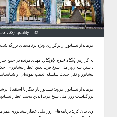
G v62), quality = 82
فرماندار نیشابور از برگزاری ویژه برنامه‌های بزرگداشت ۲۵ فروردین، روز ملی شیخ فریدالدین عطار نیشابوری خبر داد
به گزارش
پایگاه خبری پاژنگار
، مهدی دونده در جمع خبرنگ
داشتن سه روز ملی شیخ فریدالدین عطار نیشابوری، حکیم
نیشابور و نقل حدیث سلسله الذهب نمونه‌ای از شناسنام
بزرگداشت روز ملی شیخ فرید الدین محمد عطار نیشابور