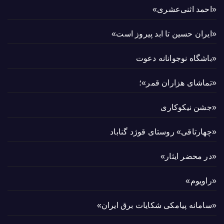
«احمد اثنی‌عشری»
«ایران حسین تا ابد پیروز است»
«باشگاه نوجوانانه دعوت
«تماشای هزاران قمر»؛
«جشن نیکوکاری
«چهارتاقی» روستای قوژد گناباد
«در محضر ایثار»
«راویوم»
«سامانه پیامکی شکایات برق ایران»