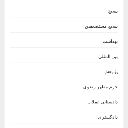
بسیج
بسیج مستضعفین
بهداشت
بین المللی
پژوهش
حرم مطهر رضوی
دادستانی انقلاب
دادگستری