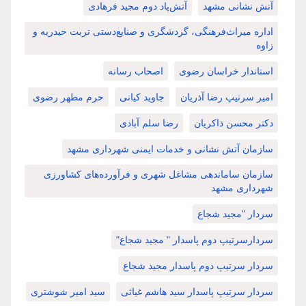
آتش نشانی مشهد
آتش‌پاد دوم مجید فرهادی
اداره میراث‌فرهنگی، گردشگری و صنایع‌دستی تربت حیدریه و
زاوه
استاندار خراسان رضوی
اصحاب رسانه
امیر سرتیپ رضا آذریان
جاوید کیانی
حرم مطهر رضوی
دکتر محسن ذاکریان
رضا سلم آبادی
سازمان آتش نشانی و خدمات ایمنی شهرداری مشهد
سازمان ساماندهی مشاغل شهری و فرآورده‌های کشاورزی
شهرداری مشهد
سردار "مجید شجاع
سردارسرتیپ دوم پاسدار " مجید شجاع"
سردار سرتیپ دوم پاسدار مجید شجاع
سردار سرتیپ پاسدار سید هاشم غیاثی
سید امیر شوشتری