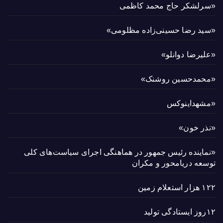
«سرلشکر حاج محمد کاظمی
«سید رضا حسینی‌زاده مظلومی»
«علیرضا دوانلو»
«محمدحسین روشنک»
«مشهداینوکس
«نذر خون»
«نماینده رئیس جمهور در هماهنگی اجرای سیاست‌های کلی
توسعه دریامحور و مکران
۱۲۲ هزار استعلام زمین
۱۲روز ایستادگی تولید