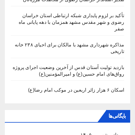
تأکید بر لزوم پایداری شبکه ارتباطی استان خراسان
رضوی و شهر مقدس مشهد همزمان با دهه پایانی ماه
صفر
مذاکره شهرداری مشهد با مالکان برای احیای ۲۳۸ خانه
تاریخی
بازدید تولیت آستان قدس از آخرین وضعیت اجرای پروژه
رواق‌های امام حسین(ع) و امیرالمؤمنین(ع)
اسکان ۶ هزار زائر اربعین در موکب امام رضا(ع)
بایگانی‌ها
مرداد و شهریور ۱۴۰۵