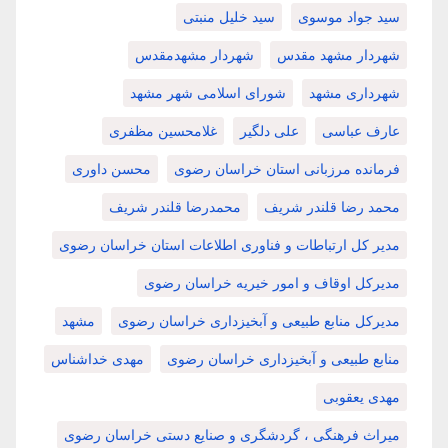
سید جواد موسوی
سید خلیل منبتی
شهردار مشهد مقدس
شهردار مشهدمقدس
شهرداری مشهد
شورای اسلامی شهر مشهد
عارف عباسی
علی دلگیر
غلامحسین مظفری
فرمانده مرزبانی استان خراسان رضوی
محسن داوری
محمد رضا قلندر شریف
محمدرضا قلندر شریف
مدیر کل ارتباطات و فناوری اطلاعات استان خراسان رضوی
مدیرکل اوقاف و امور خیریه خراسان رضوی
مدیرکل منابع طبیعی و آبخیزداری خراسان رضوی
مشهد
منابع طبیعی و آبخیزداری خراسان رضوی
مهدی خداشناس
مهدی یعقوبی
میراث فرهنگی ، گردشگری و صنایع دستی خراسان رضوی