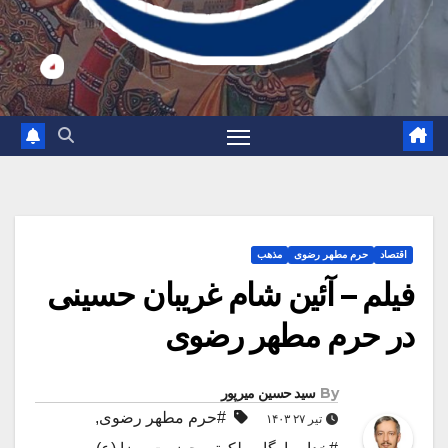
اقتصاد
حرم مطهر رضوی
مذهب
فیلم – آئین شام غریبان حسینی
در حرم مطهر رضوی
By
سید حسین میرپور
#حرم مطهر رضوی
,
تیر ۲۷ ۱۴۰۳