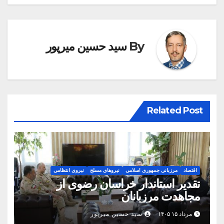
By
سید حسین میرپور
Related Post
اقتصاد
مرزبانی جمهوری اسلامی
نیروهای مسلح
نیروی انتظامی
تقدیر استاندار خراسان رضوی از
مجاهدت مرزبانان
مرداد ۱۵ ۱۴۰۵
سید حسین میرپور