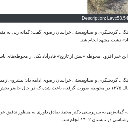
Description: Lavc58.5
فرهنگی، گردشگری و صنایع‌دستی خراسان رضوی گفت: گمانه زنی به من
اد» دشت مشهد انجام شد.
این خبر افزود: محوطه «پیش از تاریخ» قادرآباد یکی از محوطه‌های باس
فرهنگی، گردشگری و صنایع‌دستی خراسان رضوی ادامه داد: پیشروی زمین
کشاورزی و تسطیح بخش عمده‌ای از تپه که در قبل از سال ۱۳۷۵ در محوطه صورت گرفته، باعث شده که در حال حاضر بخش
 گمانه‌زنی به سرپرستی دکتر محمد صادق داوری به منظور تدقیق عر
تابستان ۱۴۰۲ انجام شد.