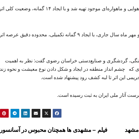
او اظهار کرد: طی این فرایند ابتدا قدیمی‌ترین عکس‌های هوایی و ماهواره‌ای موجود تهیه شد و با ایجاد ۱۴ گمانه، وضعیت کلی ا
طغرایی افزود: در دومین مرحله این اقدام و در شهریور و مهر ماه سال جاری، با ایجاد ۹ گمانه تکمیلی، محدوده دقیق عرصه اثر
‌فرهنگی، گردشگری و صنایع‌دستی خراسان رضوی گفت: نظر به اهمیت
ی که چشم انداز منطقه در ایجاد و شکل دادن نوع معیشت و نحوه زند
می این اثر تا لبه کشف رود پیشنهاد شده است.
 مشهد
فیلم – مشهدی ها همچنان محبوس در آسانسور