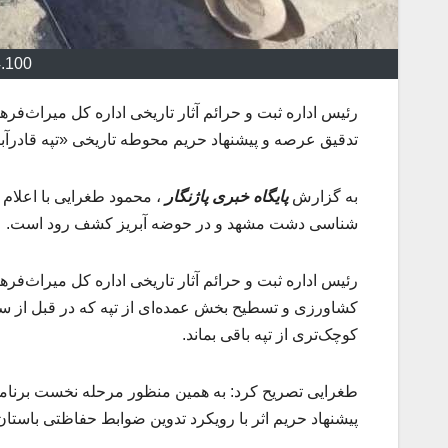
4.100
رئیس اداره ثبت و حرائم آثار تاریخی اداره کل میراث‌
تدقیق عرصه و پیشنهاد حریم محوطه تاریخی «تپه قادرآب
به گزارش
پایگاه خبری پاژنگار
، محمود طغرایی با اعلام 
شناسی دشت مشهد و در حوضه ‌آبریز کشف ‌رود است.
رئیس اداره ثبت و حرائم آثار تاریخی اداره کل میراث‌
کوچک‌تری از تپه باقی بماند.
طغرایی تصریح کرد: به همین منظور مرحله نخست برنامه
پیشنهاد حریم اثر با رویکرد تدوین ضوابط حفاظتی باستان‌شناسی در 