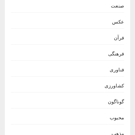
صنعت
عکس
فرآن
فرهنگی
فناوری
کشاورزی
گوناگون
محبوب
مذهب