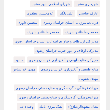
شهرداری مشهد
شورای اسلامی شهر مشهد
عارف عباسی
علی دلگیر
غلامحسین مظفری
فرمانده مرزبانی استان خراسان رضوی
محسن داوری
محمد رضا قلندر شریف
محمدرضا قلندر شریف
مدیر کل ارتباطات و فناوری اطلاعات استان خراسان رضوی
مدیرکل اوقاف و امور خیریه خراسان رضوی
مدیرکل منابع طبیعی و آبخیزداری خراسان رضوی
مشهد
منابع طبیعی و آبخیزداری خراسان رضوی
مهدی خداشناس
مهدی یعقوبی
میراث فرهنگی ، گردشگری و صنایع دستی خراسان رضوی
میراث‌فرهنگی، گردشگری و صنایع‌دستی خراسان رضوی
نشان مشهدالرضا(ع)»
هنگ مرزی تایباد
وحید داعی