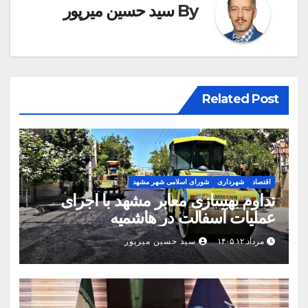
By
سید حسین میرپور
Related Post
اقتصاد
شهرداری
شورای اسلامی شهر مشهد
تداوم بهسازی معابر مشهد با اجرای
عملیات آسفالت در هاشمیه
مرداد ۱۲ ۱۴۰۵
سید حسین میرپور