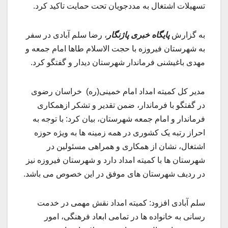
تسهیلات اشتغال به مددجویان تحت حمایت تاکید کرد.
به گزارش
پایگاه خبری پاژنگار
، رضا سلم آبادی در سفر
به شهرستان فیروزه با حجت الاسلام طاها امام جمعه و
مهدی باغیشنی فرماندار شهرستان دیدار و گفتگو کرد.
مدیر کل کمیته امداد امام خمینی(ره) خراسان رضوی
در گفتگو با فرماندار، ضمن تقدیر و تشکر ازهمکاری
فرماندار و امام جمعه شهرستان، بیان کرد: با توجه به
احراز رتبه یک کشوری در همه زمینه ها به ویژه حوزه
اشتغال، نشان از همکاری و همراهی مسئولین در
شهرستان ها با کمیته امداد دارد و شهرستان فیروزه نیز
در ردیف شهرستان های موفق در این خصوص می باشد.
سلم آبادی افزود: کمیته امداد نقش مهمی در خدمت
رسانی به خانواده ها در تمامی ابعاد فرهنگی، امور