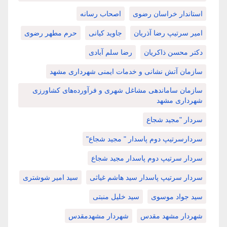
استاندار خراسان رضوی
اصحاب رسانه
امیر سرتیپ رضا آذریان
جاوید کیانی
حرم مطهر رضوی
دکتر محسن ذاکریان
رضا سلم آبادی
سازمان آتش نشانی و خدمات ایمنی شهرداری مشهد
سازمان ساماندهی مشاغل شهری و فرآورده‌های کشاورزی
شهرداری مشهد
سردار "مجید شجاع
سردارسرتیپ دوم پاسدار " مجید شجاع"
سردار سرتیپ دوم پاسدار مجید شجاع
سردار سرتیپ پاسدار سید هاشم غیاثی
سید امیر شوشتری
سید جواد موسوی
سید خلیل منبتی
شهردار مشهد مقدس
شهردار مشهدمقدس