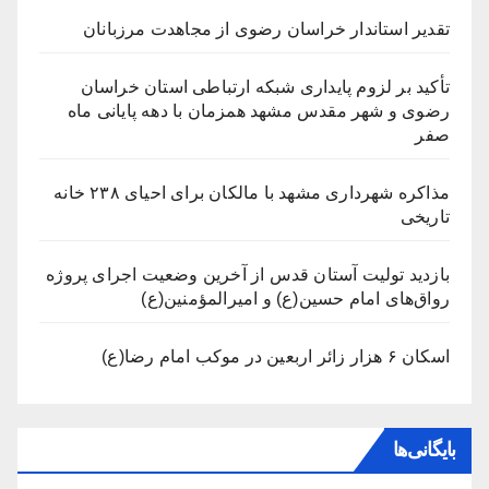
تقدیر استاندار خراسان رضوی از مجاهدت مرزبانان
تأکید بر لزوم پایداری شبکه ارتباطی استان خراسان
رضوی و شهر مقدس مشهد همزمان با دهه پایانی ماه
صفر
مذاکره شهرداری مشهد با مالکان برای احیای ۲۳۸ خانه
تاریخی
بازدید تولیت آستان قدس از آخرین وضعیت اجرای پروژه
رواق‌های امام حسین(ع) و امیرالمؤمنین(ع)
اسکان ۶ هزار زائر اربعین در موکب امام رضا(ع)
بایگانی‌ها