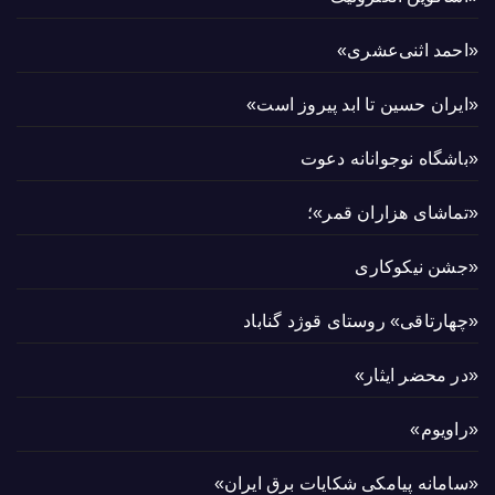
«احمد اثنی‌عشری»
«ایران حسین تا ابد پیروز است»
«باشگاه نوجوانانه دعوت
«تماشای هزاران قمر»؛
«جشن نیکوکاری
«چهارتاقی» روستای قوژد گناباد
«در محضر ایثار»
«راویوم»
«سامانه پیامکی شکایات برق ایران»