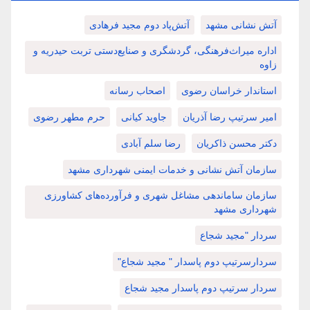
آتش نشانی مشهد
آتش‌پاد دوم مجید فرهادی
اداره میراث‌فرهنگی، گردشگری و صنایع‌دستی تربت حیدریه و
زاوه
استاندار خراسان رضوی
اصحاب رسانه
امیر سرتیپ رضا آذریان
جاوید کیانی
حرم مطهر رضوی
دکتر محسن ذاکریان
رضا سلم آبادی
سازمان آتش نشانی و خدمات ایمنی شهرداری مشهد
سازمان ساماندهی مشاغل شهری و فرآورده‌های کشاورزی
شهرداری مشهد
سردار "مجید شجاع
سردارسرتیپ دوم پاسدار " مجید شجاع"
سردار سرتیپ دوم پاسدار مجید شجاع