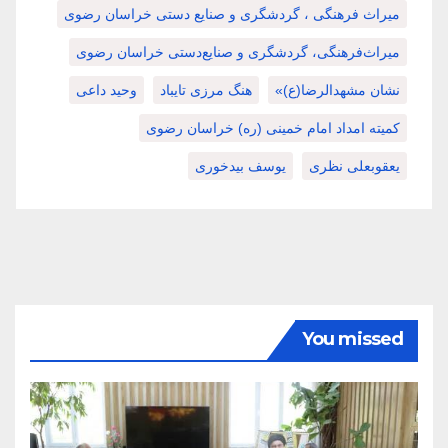
میراث فرهنگی ، گردشگری و صنایع دستی خراسان رضوی
میراث‌فرهنگی، گردشگری و صنایع‌دستی خراسان رضوی
نشان مشهدالرضا(ع)»
هنگ مرزی تایباد
وحید داعی
کمیته امداد امام خمینی (ره) خراسان رضوی
یعقوبعلی نظری
یوسف بیدخوری
You missed