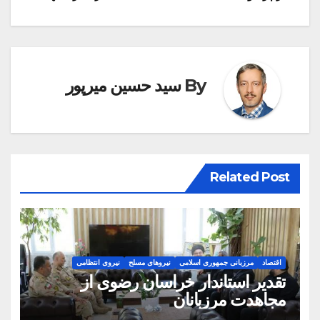
By
سید حسین میرپور
Related Post
اقتصاد
مرزبانی جمهوری اسلامی
نیروهای مسلح
نیروی انتظامی
تقدیر استاندار خراسان رضوی از
مجاهدت مرزبانان