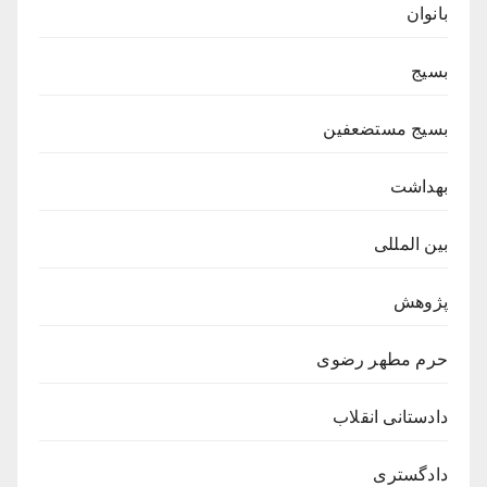
بانوان
بسیج
بسیج مستضعفین
بهداشت
بین المللی
پژوهش
حرم مطهر رضوی
دادستانی انقلاب
دادگستری