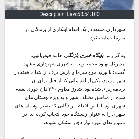
Description: Lavc58.54.100
شهرداری مشهد در یک اقدام ابتکاری از پرندگان در
سرما حمایت کرد
به گزارش
پایگاه خبری پاژنگار
، حامد فیض‌الهی،
مدیرکل بهبود محیط زیست شهری شهرداری مشهد
گفت : با ورود موج سرما و بارش برف از ابتدای هفته در
شهر مشهد، یکی از اقداماتی که از قبل برای آن
برنامه‌ریزی شده بود، شارژ مداوم ۳۴۰ دان خوری تعبیه
شده در مناطق مختلف شهر و به ویژه بوستان های
شهری بود تا با این اقدام، پرندگانی که بستر بوستان های
شهری را به عنوان زیستگاه خود انتخاب کرده اند، در
تأمین غذای مورد نیاز دچار مشکل نشوند.