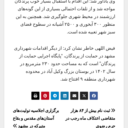
وی یاداور شد: این اقدام با استقبال بسیار خوب پرندگان
مواجه شد و از تلفات احتمالی بسیاری از این گونه‌های
ارزشمند در محیط شهری جلوگیری شد. همچنین به این
منظور ۳۰۰ آبخوری و ۲۵۰۰ آشیانه در سطوح فضای
سبز شهر تعبیه شده است.
فیض اللهی خاطر نشان کرد: از دیگر اقدامات شهرداری
مشهد در حمایت از پرندگان، “پایگاه اجرایی حمایت از
پرندگان” است که به مساحت حدود ۲۳۰ مترمربع در
سال ۱۴۰۲ در بوستان بزرگ وکیل آباد در محدوده
شهرداری منطقه ۹ افتتاح شد.
راهبری
ثبت نام بیش از ۸۴ هزار
برگزاری اجلاسیه تولیت‌های
متقاضی اعتکاف ماه رجب در
آستان‌های مقدس و بقاع
نوشته
حرم رضوی
متبرکه در مشهد