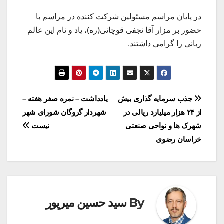
در پایان مراسم مسئولین شرکت کننده در مراسم با
حضور بر مزار آقا نجفی قوچانی(ره)، یاد و نام این عالم
ربانی را گرامی داشتند.
راهبری
جذب سرمایه گذاری بیش
یادداشت – نمره صفر هفته –
از ۲۴ هزار میلیارد ریالی در
شهردار گروگان شورای شهر
نوشته
شهرک ها و نواحی صنعتی
نیست
خراسان رضوی
By
سید حسین میرپور