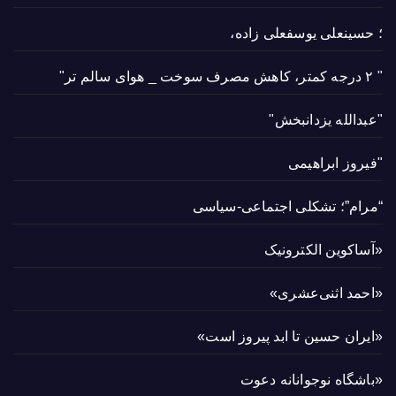
؛ حسینعلی یوسفعلی زاده،
" ۲ درجه کمتر، کاهش مصرف سوخت _ هوای سالم تر"
"عبدالله یزدانبخش"
"فیروز ابراهیمی
“مرام”؛ تشکلی اجتماعی-سیاسی
«آساکوین الکترونیک
«احمد اثنی‌عشری»
«ایران حسین تا ابد پیروز است»
«باشگاه نوجوانانه دعوت