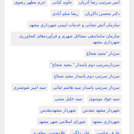
امیر سرتیپ رضا آذریان
جاوید کیانی
حرم مطهر رضوی
دکتر محسن ذاکریان
رضا سلم آبادی
سازمان آتش نشانی و خدمات ایمنی شهرداری مشهد
سازمان ساماندهی مشاغل شهری و فرآورده‌های کشاورزی
شهرداری مشهد
سردار "مجید شجاع
سردارسرتیپ دوم پاسدار " مجید شجاع"
سردار سرتیپ دوم پاسدار مجید شجاع
سردار سرتیپ پاسدار سید هاشم غیاثی
سید امیر شوشتری
سید جواد موسوی
سید خلیل منبتی
شهردار مشهد مقدس
شهردار مشهدمقدس
شهرداری مشهد
شورای اسلامی شهر مشهد
عارف عباسی
علی دلگیر
غلامحسین مظفری