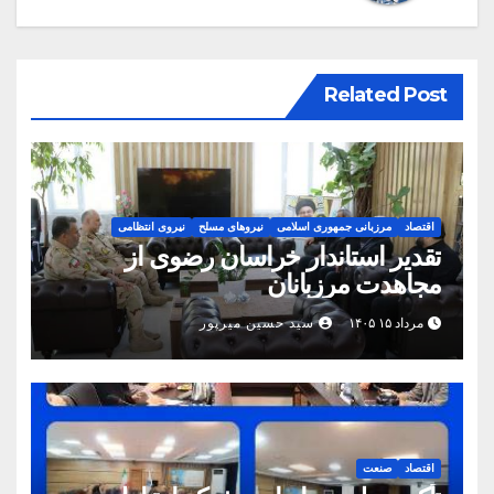
Related Post
اقتصاد
مرزبانی جمهوری اسلامی
نیروهای مسلح
نیروی انتظامی
تقدیر استاندار خراسان رضوی از
مجاهدت مرزبانان
مرداد ۱۵ ۱۴۰۵
سید حسین میرپور
اقتصاد
صنعت