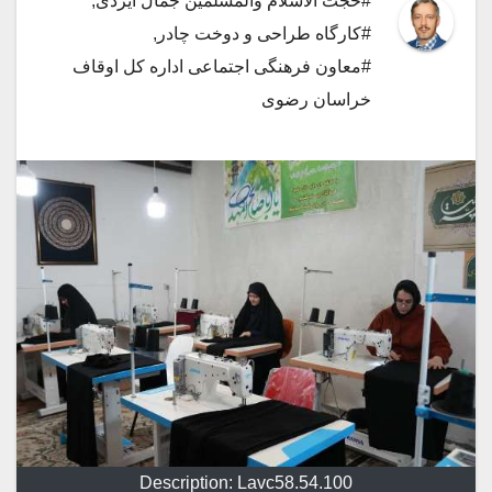
#حجت الاسلام والمسلمین جمال ایزدی
,
#کارگاه طراحی و دوخت چادر
,
#معاون فرهنگی اجتماعی اداره کل اوقاف
خراسان رضوی
Description: Lavc58.54.100