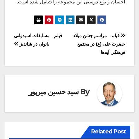
احسان و نوع دوستی این مجموعه را شامل شده است.
راهبری
فیلم – مراسم جشن میلاد
فیلم – مسابقات اسبدوانی
حضرت علی (ع) در مجتمع
بانوان در شاندیز
نوشته
فرهنگی آیه‌ها
By
سید حسین میرپور
Related Post