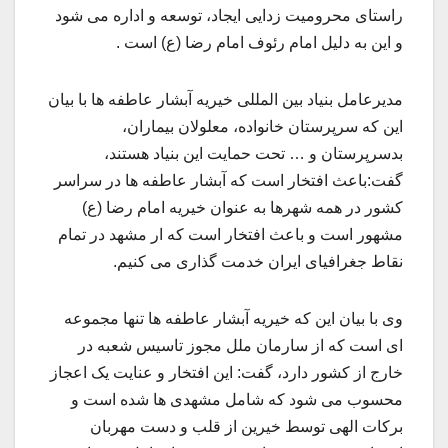
راستای محرومیت زدایی ایجاد، توسعه و اداره می شود
و این به دلیل امام رئوف امام رضا (ع) است .
مدیرعامل بنیاد بین المللی خیریه آبشار عاطفه ها با بیان
این که سرپرستان خانواده، معلولان بیماران،
بدسرپرستان و … تحت حمایت این بنیاد هستند،
گفت:باعث افتخار است که آبشار عاطفه ها در سراسر
کشور در همه شهرها به عنوان خیریه امام رضا (ع)
مشهور است و باعث افتخار است که ار مشهد در تمام
نقاط جغرافیای ایران خدمت گذاری می کنیم.
وی با بیان این که خیریه آبشار عاطفه ها تنها مجموعه
ای است که از سارمان ملل مجوز تاسیس شعبه در
خارج از کشور دارد، گفت: این افتخار و عنایت یک اعجاز
محسوب می شود که شامل مشهدی ها شده است و
برکات الهی توسط خیرین از قلب و دست مهربان