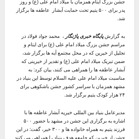
جشن بزرگ ایتام همزمان با میلاد امام علی (ع) و روز
پدر برای ۵۰۰ یتیم تحت حمایت آبشار عاطفه ها برگزار
شد.
به گزارش
پایگاه خبری پاژنگار
، محمد جواد فولاد در
مراسم جشن بزرگ میلاد امام علی (ع) برای ایتام و
تجلیل از خیرین که در محل مجتمع آیه ها برگزار شد،
ضمن تبریک میلاد امام علی (ع) و تقدیر از خیرینی که
آبشار عاطفه ها را همراهی می کنند، بیان کرد: به
مناسبت میلاد امام علی علیه السلام توسط این بنیاد در
مشهد همزمان با سراسر کشور جشن باشکوهی برای
۲۴ هزار کودک یتیم برگزار شد.
مدیرعامل بنیاد بین المللی خیریه آبشار عاطفه ها با
اشاره به برگزاری این جشن در مشهد با حضور ۵۰۰
فرزند یتیم به همراه خانواده ها و ۳۰۰ خیر، گفت: در این
جشن از خیرین که جامعه هدف بنیاد را همراهی می کنند