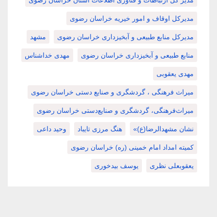
مدیر کل ارتباطات و فناوری اطلاعات استان خراسان رضوی
مدیرکل اوقاف و امور خیریه خراسان رضوی
مدیرکل منابع طبیعی و آبخیزداری خراسان رضوی
مشهد
منابع طبیعی و آبخیزداری خراسان رضوی
مهدی خداشناس
مهدی یعقوبی
میراث فرهنگی ، گردشگری و صنایع دستی خراسان رضوی
میراث‌فرهنگی، گردشگری و صنایع‌دستی خراسان رضوی
نشان مشهدالرضا(ع)»
هنگ مرزی تایباد
وحید داعی
کمیته امداد امام خمینی (ره) خراسان رضوی
یعقوبعلی نظری
یوسف بیدخوری