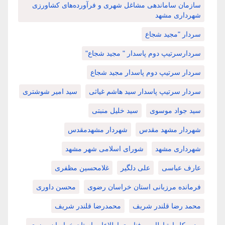
سازمان ساماندهی مشاغل شهری و فرآورده‌های کشاورزی
شهرداری مشهد
سردار "مجید شجاع
سردارسرتیپ دوم پاسدار " مجید شجاع"
سردار سرتیپ دوم پاسدار مجید شجاع
سردار سرتیپ پاسدار سید هاشم غیاثی
سید امیر شوشتری
سید جواد موسوی
سید خلیل منبتی
شهردار مشهد مقدس
شهردار مشهدمقدس
شهرداری مشهد
شورای اسلامی شهر مشهد
عارف عباسی
علی دلگیر
غلامحسین مظفری
فرمانده مرزبانی استان خراسان رضوی
محسن داوری
محمد رضا قلندر شریف
محمدرضا قلندر شریف