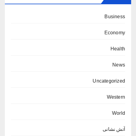
Business
Economy
Health
News
Uncategorized
Western
World
آتش نشانی