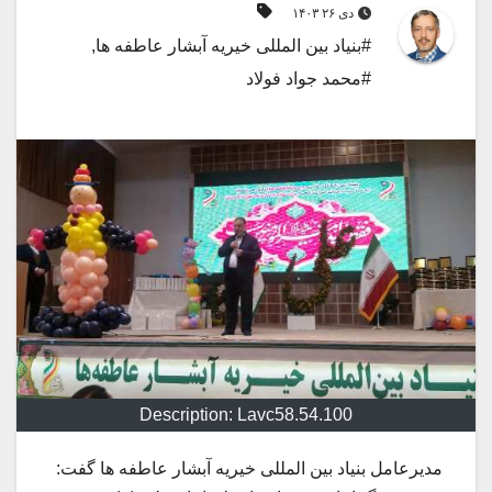
دی ۲۶ ۱۴۰۳
#بنیاد بین المللی خیریه آبشار عاطفه ها
,
#محمد جواد فولاد
Description: Lavc58.54.100
مدیرعامل بنیاد بین المللی خیریه آبشار عاطفه ها گفت: