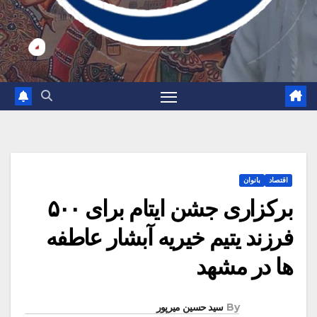
اقتصاد
بانوان
برکزاری جشن ایتام برای ۵۰۰
فرزند یتیم خیریه آبشار عاطفه
ها در مشهد
By
سید حسین میرپور