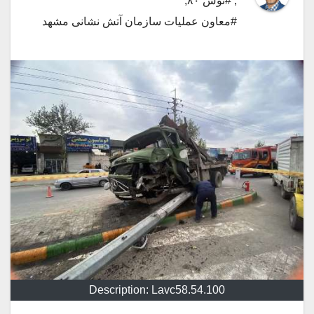
,
#توس ۸۰
,
#معاون عملیات سازمان آتش نشانی مشهد
Description: Lavc58.54.100