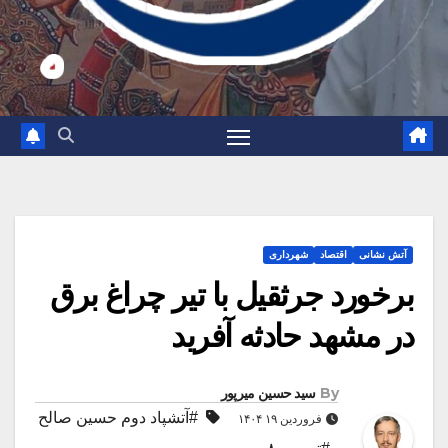
آتش نشانی
اقتصاد
شهرداری
برخورد جرثقیل با تیر چراغ برق
در مشهد حادثه آفرید
By
سید حسین میرپور
#آتشپاد دوم حسین صالح
فروردین ۱۹ ۱۴۰۴