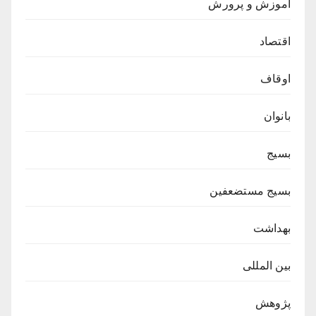
آموزش و پرورش
اقتصاد
اوقاف
بانوان
بسیج
بسیج مستضعفین
بهداشت
بین المللی
پژوهش