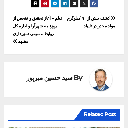
راهبری
کشف بیش از ۹۰ کیلوگرم
فیلم – آغاز تحقیق و تفحص از
مواد مخدر در تایباد
روزنامه شهرآرا و اداره کل
نوشته
روابط عمومی شهرداری
مشهد
By
سید حسین میرپور
Related Post