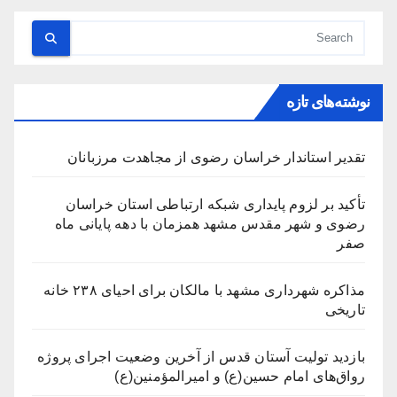
نوشته‌های تازه
تقدیر استاندار خراسان رضوی از مجاهدت مرزبانان
تأکید بر لزوم پایداری شبکه ارتباطی استان خراسان
رضوی و شهر مقدس مشهد همزمان با دهه پایانی ماه
صفر
مذاکره شهرداری مشهد با مالکان برای احیای ۲۳۸ خانه
تاریخی
بازدید تولیت آستان قدس از آخرین وضعیت اجرای پروژه
رواق‌های امام حسین(ع) و امیرالمؤمنین(ع)