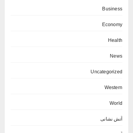
Business
Economy
Health
News
Uncategorized
Western
World
آتش نشانی