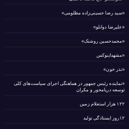
«سید رضا حسینی‌زاده مظلومی»
«علیرضا دوانلو»
«محمدحسین روشنک»
«مشهداینوکس
«نذر خون»
«نماینده رئیس جمهور در هماهنگی اجرای سیاست‌های کلی
توسعه دریامحور و مکران
۱۲۲ هزار استعلام زمین
۱۲روز ایستادگی تولید