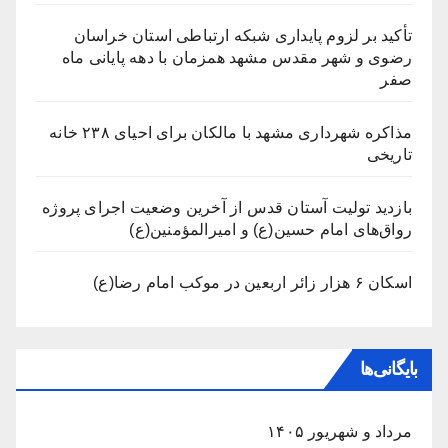
تأکید بر لزوم پایداری شبکه ارتباطی استان خراسان
رضوی و شهر مقدس مشهد همزمان با دهه پایانی ماه
صفر
مذاکره شهرداری مشهد با مالکان برای احیای ۲۳۸ خانه
تاریخی
بازدید تولیت آستان قدس از آخرین وضعیت اجرای پروژه
رواق‌های امام حسین(ع) و امیرالمؤمنین(ع)
اسکان ۶ هزار زائر اربعین در موکب امام رضا(ع)
بایگانی‌ها
مرداد و شهریور ۱۴۰۵