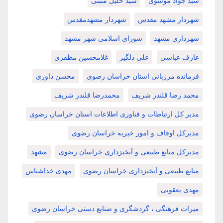
سید جواد موسوی
سید خلیل منبتی
شهردار مشهد مقدس
شهردار مشهدمقدس
شهرداری مشهد
شورای اسلامی شهر مشهد
عارف عباسی
علی دلگیر
غلامحسین مظفری
فرمانده مرزبانی استان خراسان رضوی
محسن داوری
محمد رضا قلندر شریف
محمدرضا قلندر شریف
مدیر کل ارتباطات و فناوری اطلاعات استان خراسان رضوی
مدیرکل اوقاف و امور خیریه خراسان رضوی
مدیرکل منابع طبیعی و آبخیزداری خراسان رضوی
مشهد
منابع طبیعی و آبخیزداری خراسان رضوی
مهدی خداشناس
مهدی یعقوبی
میراث فرهنگی ، گردشگری و صنایع دستی خراسان رضوی