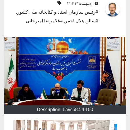
اردیبهشت ۱۴ ۱۴۰۴
#رئیس سازمان اسناد و کتابخانه ملی کشور
,
#سالن هلال احمر
,
#غلامرضا امیرخانی
Description: Lavc58.54.100
نمایشگر