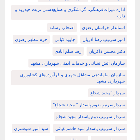
اداره میراث‌فرهنگی، گردشگری و صنایع‌دستی تربت حیدریه و
زاوه
استاندار خراسان رضوی
اصحاب رسانه
امیر سرتیپ رضا آذریان
جاوید کیانی
حرم مطهر رضوی
دکتر محسن ذاکریان
رضا سلم آبادی
سازمان آتش نشانی و خدمات ایمنی شهرداری مشهد
سازمان ساماندهی مشاغل شهری و فرآورده‌های کشاورزی
شهرداری مشهد
سردار "مجید شجاع
سردارسرتیپ دوم پاسدار " مجید شجاع"
سردار سرتیپ دوم پاسدار مجید شجاع
سردار سرتیپ پاسدار سید هاشم غیاثی
سید امیر شوشتری