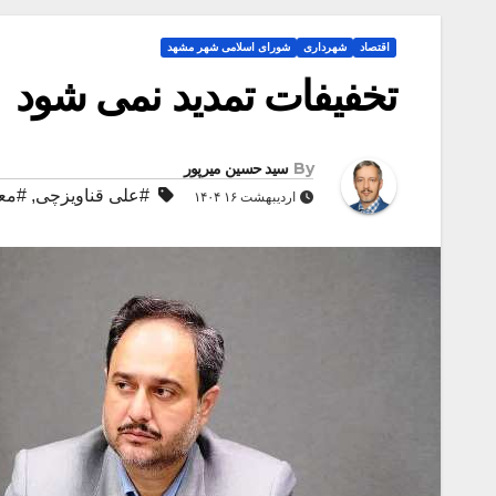
اقتصاد
شهرداری
شورای اسلامی شهر مشهد
تخفیفات تمدید نمی شود
By
سید حسین میرپور
#علی قناویزچی
,
#معا
اردیبهشت ۱۶ ۱۴۰۴