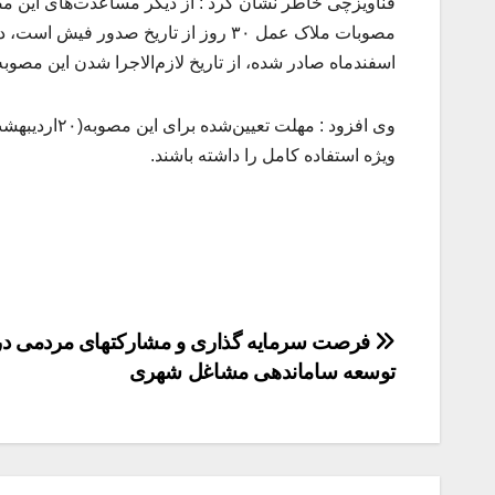
قناویزچی خاطر نشان کرد : از دیگر مساعدت‌های این مص
مصوبات ملاک عمل ۳۰ روز از تاریخ صدو
اسفندماه صادر شده، از تاریخ لازم‌الاجرا شدن این مصوب
وی افزود : م
ویژه استفاده کامل را داشته باشند.
راهبری
فرصت سرمایه گذاری و مشارکتهای مردمی د
توسعه ساماندهی مشاغل شهری
نوشته