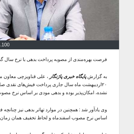
4.100
فرصت بهره‌مندی از مصوبه پرداخت بدهی با نرخ سال گذ
به گزارش
پایگاه خبری پاژنگار
، علی قناویزچی معاون ما
نشده، امکان‌پذیر بوده و بدهی مودی بر اساس نرخ مصوب
وی یادآور شد : همچنین در موارد تهاتر بدهی نیز چنانچه ف
اساس نرخ مصوب اسفندماه و لحاظ تخفیف همان زمان تا پایان روز ۲۰ اردیبهشت ماه