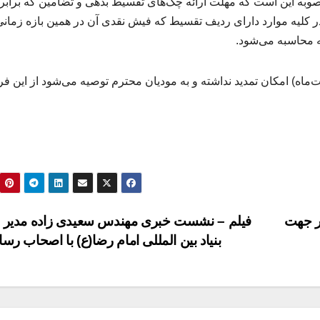
وبه این است که مهلت ارائه چک‌های تقسیط بدهی و تضامین که برابر
ر فیش است، در کلیه موارد دارای ردیف تقسیط که فیش نقدی آن در همین بازه زمان
ه محاسبه می‌شود.
هلت تعیین‌شده برای این مصوبه(۲۰اردیبهشت‌ماه) امکان تمدید نداشته و به مودیان محترم توصیه می‌شود از ا
ر جهت
فیلم – نشست خبری مهندس سعیدی زاده مدیر 
بنیاد بین المللی امام رضا(ع) با اصحاب رسا