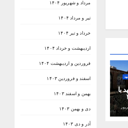
مرداد و شهریور ۱۴۰۴
تیر و مرداد ۱۴۰۴
خرداد و تیر ۱۴۰۴
اردیبهشت و خرداد ۱۴۰۴
فروردین و اردیبهشت ۱۴۰۴
هد
اسفند و فروردین ۱۴۰۳
 با
بهمن و اسفند ۱۴۰۳
۲۳۸
پور
دی و بهمن ۱۴۰۳
آذر و دی ۱۴۰۳