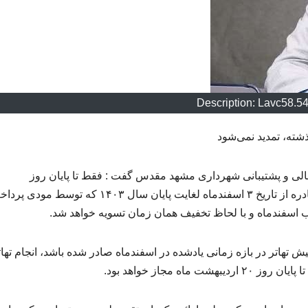
Description: Lavc58.5
شته، تمدید نمی‌شود
لی و پشتیبانی شهرداری مشهد مقدس گفت : فقط تا پایان روز
۲۰اردیبهشت ماه سال جاری پرداخت فیش‌های نقدی صادره از تاریخ ۳ اسفندماه لغایت پایان سال ۱۴۰۳ که توسط م
 اسفندماه و با لحاظ تخفیف همان زمان تسویه خواهد شد.
یش تهاتر در بازه زمانی یادشده در اسفندماه صادر شده باشد، انجام تهات
 مجاز خواهد بود.