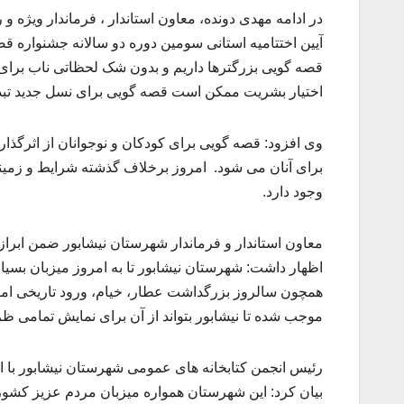
در ادامه مهدی دونده، معاون استاندار ، فرماندار ویژه 
آیین اختتامیه استانی سومین دوره دو سالانه جشنواره ق
قصه گویی بزرگترها داریم و بدون شک لحظاتی ناب برای 
اختیار بشریت ممکن است قصه گویی برای نسل جدید تبد
وی افزود: قصه گویی برای کودکان و نوجوانان از اثرگذا
برای آنان می شود. امروز برخلاف گذشته شرایط و زمینه 
وجود دارد.
معاون استاندار و فرماندار شهرستان نیشابور ضمن ابراز
اظهار داشت: شهرستان نیشابور تا به امروز میزبان بسیا
همچون سالروز بزرگداشت عطار، خیام، ورود تاریخی اما
موجب شده تا نیشابور بتواند از آن برای نمایش تمامی ظ
بیان کرد: این شهرستان همواره میزبان مردم عزیز کشور