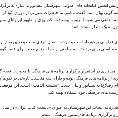
و رئیس انجمن کتابخانه های عمومی شهرستان نیشابور با اشاره به برگزا
صه گویی نهال امید، گفت: تمامی ما خاطرات شیرینی از دوران کودکی و
ما تداعی می شود. امروز با پیشرفت تکنولوژی و ظهور ابزارهای متنو
یل به یک خاطره شده باشد.
ری فراوانی برخوردار است و موجب انتقال انرژی مثبت و تعیین نقش را
مناسبی برای پرداختن به مباحثی از جمله منابع معتبر برای قصه گوی
 امیدواری در استمرار برگزاری برنامه های فرهنگی با محوریت قصه گ
ری از برنامه های فرهنگی بوده و دارای سه مناسبت تاریخی در تقویم 
م رضا(ع) به نیشابور و بیان حدیث «سلسله الذهب» است. این موقعیت
رفیت های فرهنگی خود استفاده بهینه کند.
 و برگزاری برنامه های متنوع فرهنگی است.