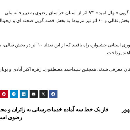
گفتنی است، در سومین دو سالانه ی جشنواره ملی قصه گویی «نهال امید» ۹۳ اثر از استان خراسان رضوی به دبیرخانه ملی
جشنواره ارسال شد. از این جمع، تعداد ۳۳ اثر مربوط به بخش نقالی و ۶۰ اثر نیز مربوط به بخش قصه گویی صحنه ای و دیجیت
 برتر استان معرفی شدند. همچنین سیداحمد مصطفوی، زهره اکبر آبادی و پویان
هور
فاز یک خط سه آماده خدمات‌رسانی به زائران و مجا
رضوی اس