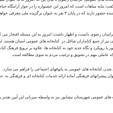
ت: مایه مباهات است که امروز این جشنواره را در جوار آرامگاه خیام
نیشابوری برگزار می کنیم. در این جشنواره ۳۶ شرکت کننده حضور دارند که در پایان ۳ نفر به عنوان برگزیده ملی معرفی خ
راسان رضوی دانست و اظهار داشت: امروز به این مسئله افتخار می ک
ن نیز از جمع کتابداران شاغل در کتابخانه های عمومی استان هستند. ای
با رویکرد و نگاه جدید خود به کتابخانه ها، علاوه بر ترویج فرهنگ کتا
را که عاملی مهم در تشویق و ترغیب مردم به سوی مطالعه است.
یل شدن کتابخانه های عمومی به پاتوقهای اجتماعی را فراهم می سازد.
ان پیشرانهای فرهنگی آماده ارائه خدمات کتابخانه ای و فرهنگی به ج
 های عمومی شهرستان نیشابور نیز به واسطه میزبانی این آیین تقدیر و