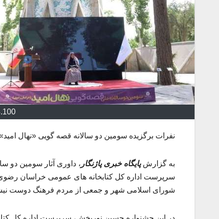
4.100
نفرات برگزیده سومین دو سالانه قصه گویی «نهال امید
به گزارش
پایگاه خبری پاژنگار
، داوری آثار سومین دو س
سرپرست اداره کل کتابخانه های عمومی خراسان رضوی؛ م
شورای اسلامی شهر و جمعی از مردم فرهنگ دوست نیشابور
در این جشنواره حسین نوربخش، سرپرست اداره کل کتابخا