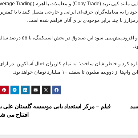
خود را به معامله‌گران حرفه‌ای ایرانی و خارجی متصل کنند تا با کمترین
زارز با چند برابر موجودی برای آنان فراهم شده است.
وی از راه‌اندازی صندوق سرمایه‌گذاری آساکوین خبر داد و افزود:پیش‌بینی سود این صند
اره کرد و خاطرنشان ساخت: به تمام کاربران فعال آساکوین، در ازای
م میلیون تا سقف ۱۰ میلیارد تومان خواهد بود.
سید
فیلم – مرکز استعداد یابی موسسه گلستان علی ب
افتتاح می ش