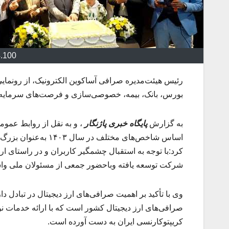
4.100
رئیس هیئت‌مدیره صرافی آساکوین الکترونیک، از رونمایی
بورس، بانک، بیمه، خصوصی‌سازی و فرصت‌های سرمایه‌گ
به گزارش
پایگاه خبری پاژنگار
، و به نقل از روابط عموم
اساس شاخص‌های مختلف
کرد:با توجه به استقبال چشمگیر کاربران و در راستای ار
شرکت توسعه یافته وباحضور جمعی از مسئولان ملی واس
وی با تأکید بر اهمیت صرافی‌های ارز دیجیتال در تبادل دار
صرافی‌های ارز دیجیتال کشور است که با ارائه خدمات نوآو
کریپتوکارنسی ایران به دست آورده است.