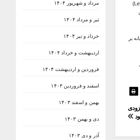
مرداد و شهریور ۱۴۰۴
امیری با اشاره به ویژگی‌های پلتفرم جدید گفت: قابلیت‌هایی مانند کپی ترید (Copy Trade) و معاملات با اهرم (Leverage Trading)
تیر و مرداد ۱۴۰۴
خرداد و تیر ۱۴۰۴
وق در بخش استیکینگ، تا ۵۵ درصد سالیانه بر
اردیبهشت و خرداد ۱۴۰۴
فروردین و اردیبهشت ۱۴۰۴
اسفند و فروردین ۱۴۰۳
بهمن و اسفند ۱۴۰۳
زودی
ود
دی و بهمن ۱۴۰۳
آذر و دی ۱۴۰۳