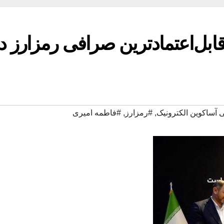
ابل‌اعتمادترین صرافی رمزارز د
 آساکوین الکترونیک
,
#رمزارز
,
#فاطمه امیری