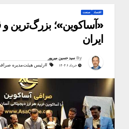
اقتصاد
صنعت
«آساکوین»؛ بزرگ‌ترین و ق
ایران
By
سید حسین میرپور
#رئیس هیئت‌مدیره صرافی
خرداد ۶ ۱۴۰۴