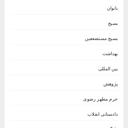
بانوان
بسیج
بسیج مستضعفین
بهداشت
بین المللی
پژوهش
حرم مطهر رضوی
دادستانی انقلاب