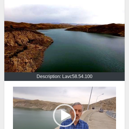
Description: Lavc58.54.100
نمایشگر
ویدیو