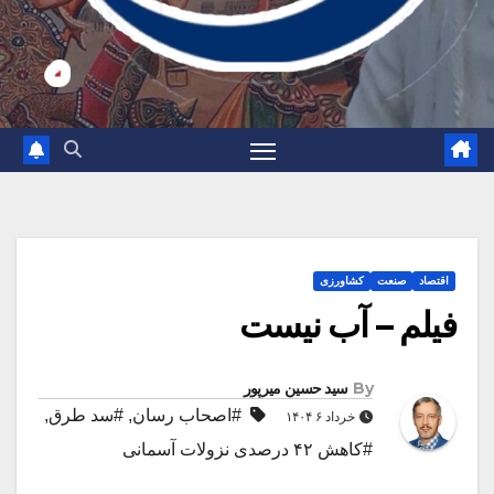
اقتصاد
صنعت
کشاورزی
فیلم – آب نیست
By
سید حسین میرپور
#اصحاب رسان
,
#سد طرق
,
خرداد ۶ ۱۴۰۴
#کاهش ۴۲ درصدی نزولات آسمانی