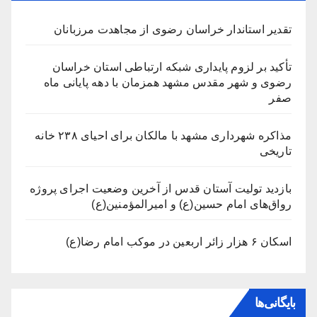
تقدیر استاندار خراسان رضوی از مجاهدت مرزبانان
تأکید بر لزوم پایداری شبکه ارتباطی استان خراسان
رضوی و شهر مقدس مشهد همزمان با دهه پایانی ماه
صفر
مذاکره شهرداری مشهد با مالکان برای احیای ۲۳۸ خانه
تاریخی
بازدید تولیت آستان قدس از آخرین وضعیت اجرای پروژه
رواق‌های امام حسین(ع) و امیرالمؤمنین(ع)
اسکان ۶ هزار زائر اربعین در موکب امام رضا(ع)
بایگانی‌ها