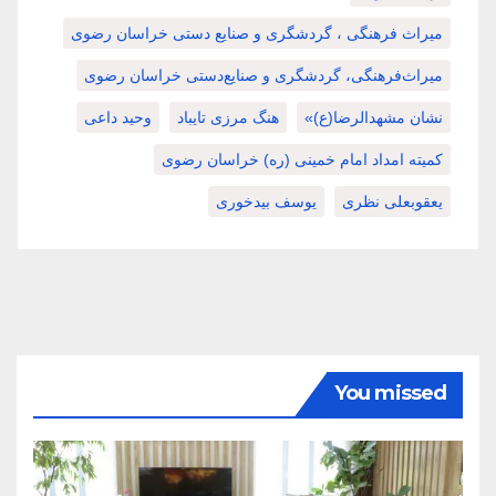
میراث فرهنگی ، گردشگری و صنایع دستی خراسان رضوی
میراث‌فرهنگی، گردشگری و صنایع‌دستی خراسان رضوی
نشان مشهدالرضا(ع)»
هنگ مرزی تایباد
وحید داعی
کمیته امداد امام خمینی (ره) خراسان رضوی
یعقوبعلی نظری
یوسف بیدخوری
You missed