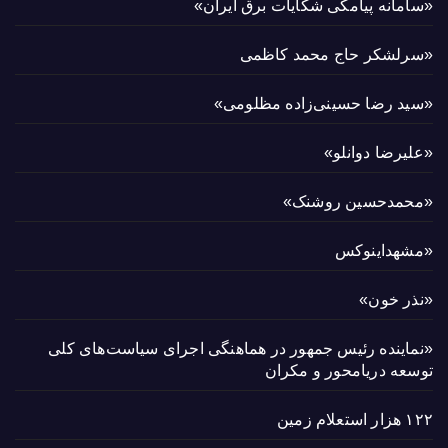
«سامانه پیامکی شکایات برق ایران»
«سرلشکر حاج محمد کاظمی
«سید رضا حسینی‌زاده مظلومی»
«علیرضا دوانلو»
«محمدحسین روشنک»
«مشهداینوکس
«نذر خون»
«نماینده رئیس جمهور در هماهنگی اجرای سیاست‌های کلی
توسعه دریامحور و مکران
۱۲۲ هزار استعلام زمین