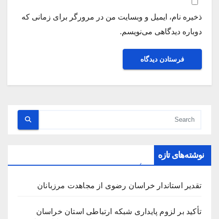
ذخیره نام، ایمیل و وبسایت من در مرورگر برای زمانی که
دوباره دیدگاهی می‌نویسم.
نوشته‌های تازه
تقدیر استاندار خراسان رضوی از مجاهدت مرزبانان
تأکید بر لزوم پایداری شبکه ارتباطی استان خراسان