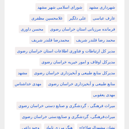
شهرداری مشهد
شورای اسلامی شهر مشهد
عارف عباسی
علی دلگیر
غلامحسین مظفری
فرمانده مرزبانی استان خراسان رضوی
محسن داوری
محمد رضا قلندر شریف
محمدرضا قلندر شریف
مدیر کل ارتباطات و فناوری اطلاعات استان خراسان رضوی
مدیرکل اوقاف و امور خیریه خراسان رضوی
مدیرکل منابع طبیعی و آبخیزداری خراسان رضوی
مشهد
منابع طبیعی و آبخیزداری خراسان رضوی
مهدی خداشناس
مهدی یعقوبی
میراث فرهنگی ، گردشگری و صنایع دستی خراسان رضوی
میراث‌فرهنگی، گردشگری و صنایع‌دستی خراسان رضوی
نشان مشهدالرضا(ع)»
هنگ مرزی تایباد
وحید داعی