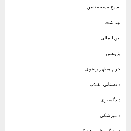
بسیج مستضعفین
بهداشت
بین المللی
پژوهش
حرم مطهر رضوی
دادستانی انقلاب
دادگستری
دامپزشکی
دانشگاه علوم پزشکی