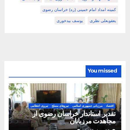
کمیته امداد امام خمینی (ره) خراسان رضوی
یعقوبعلی نظری
یوسف بیدخوری
You missed
اقتصاد
مرزبانی جمهوری اسلامی
نیروهای مسلح
نیروی انتظامی
تقدیر استاندار خراسان رضوی از
مجاهدت مرزبانان