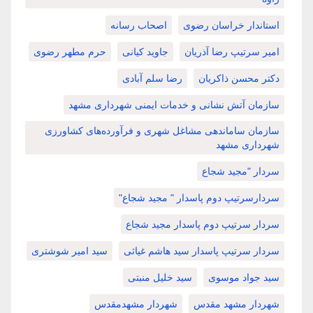
استاندار خراسان رضوی
اصحاب رسانه
امیر سرتیپ رضا آذریان
جاوید کیانی
حرم مطهر رضوی
دکتر محسن ذاکریان
رضا سلم آبادی
سازمان آتش نشانی و خدمات ایمنی شهرداری مشهد
سازمان ساماندهی مشاغل شهری و فرآورده‌های کشاورزی
شهرداری مشهد
سردار "مجید شجاع
سردارسرتیپ دوم پاسدار " مجید شجاع"
سردار سرتیپ دوم پاسدار مجید شجاع
سردار سرتیپ پاسدار سید هاشم غیاثی
سید امیر شوشتری
سید جواد موسوی
سید خلیل منبتی
شهردار مشهد مقدس
شهردار مشهدمقدس