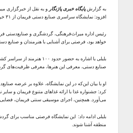
به گزارش
پایگاه خبری پاژنگار
افزود: نمایشگاه سراسری صنایع دستی فریمان از ۳۱ خرداد تا ۵ تیر ماه ۱۴۰۴ در محل رباط تاریخی فریمان برگزار می‌شود.
خواهد بود، فرصتی برای آشنایی با هنرمندان و صنایع دس
بلبلی با اشاره به حضور حدود
صنایع دستی، معرفی این هنرها، معرفی ظرفیت‌های گر
او با بیان این‌که در این نمایشگاه، علاوه بر عرضه صنای
کرد: جشنواره غذا با ارائه غذاهای متنوع فریمان و سایر ن
می‌آورد. همچنین، اجرای موسیقی سنتی فریمان، فضایی شا
بلبلی ادامه داد: این نمایشگاه فرصتی مناسب برای گردشگ
منطقه آشنا شوند.