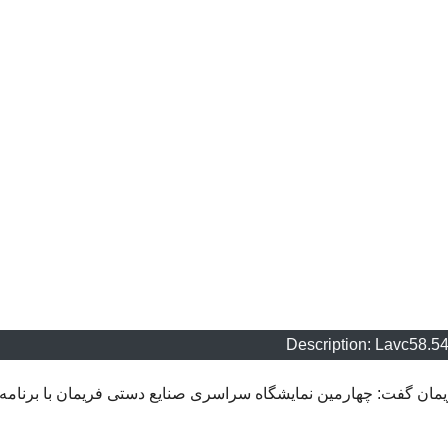
Description: Lavc58.5
مان گفت: چهارمین نمایشگاه سراسری صنایع دستی فریمان با برنامه‌