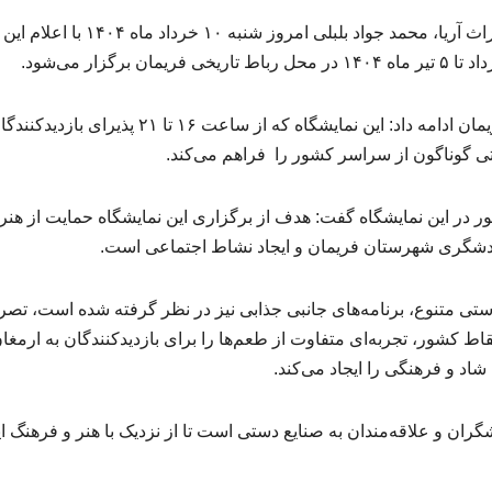
و به نقل از خبرگزاری میراث آریا، محمد جواد بلبلی امروز شنبه ۱۰ خرداد ماه
رئیس اداره میراث‌فرهنگی، گردشگری و صنایع‌دستی فریمان ادامه داد: این نمایشگاه که از ساعت ۱۶ تا ۲۱ پذیرای بازد
تی گوناگون از سراسر کشور را فراهم می‌کند.
 ۱۰۰ هنرمند از سراسر کشور در این نمایشگاه گفت: هدف از برگزاری این نمایشگاه حمایت از ه
دشگری شهرستان فریمان و ایجاد نشاط اجتماعی است.
ع‌دستی متنوع، برنامه‌های جانبی جذابی نیز در نظر گرفته شده است، تصر
قاط کشور، تجربه‌ای متفاوت از طعم‌ها را برای بازدیدکنندگان به ارمغا
د و فرهنگی را ایجاد می‌کند.
ران و علاقه‌مندان به صنایع دستی است تا از نزدیک با هنر و فرهنگ ا