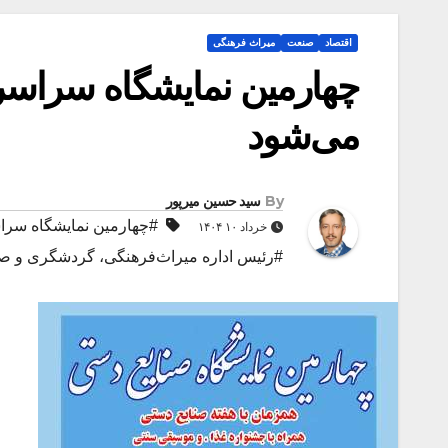
اقتصاد
صنعت
میراث فرهنگی
چهارمین نمایشگاه سراسر
می‌شود
By
سید حسین میرپور
#چهارمین نمایشگاه سرا
خرداد ۱۰ ۱۴۰۴
#رئیس اداره میراث‌فرهنگی، گردشگری و صن