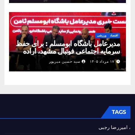
اقتصاد
ورزشی
مدیرعامل باشگاه ابومسلم : برای حفظ
سرمایه اجتماعی فوتبال مشهد، اراده
مشترک استان شکل بگیرد
۱۷ مرداد ۱۴۰۵
سید حسین میرپور
TAGS
، امیررضا رجبی