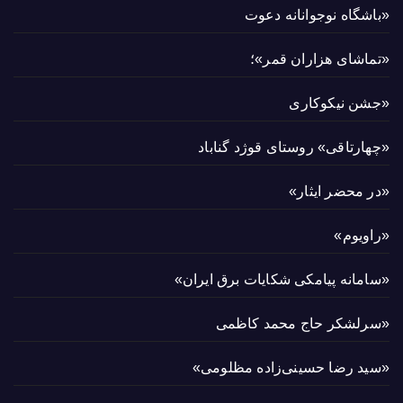
«باشگاه نوجوانانه دعوت
«تماشای هزاران قمر»؛
«جشن نیکوکاری
«چهارتاقی» روستای قوژد گناباد
«در محضر ایثار»
«راویوم»
«سامانه پیامکی شکایات برق ایران»
«سرلشکر حاج محمد کاظمی
«سید رضا حسینی‌زاده مظلومی»