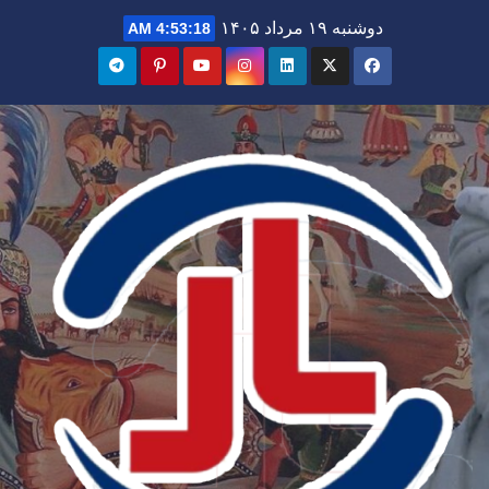
Ski
دوشنبه ۱۹ مرداد ۱۴۰۵
4:53:19 AM
t
conten