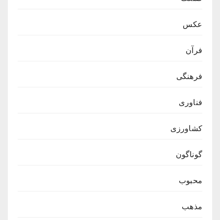
عکس
فرآن
فرهنگی
فناوری
کشاورزی
گوناگون
محبوب
مذهب