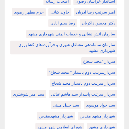
استاندار خراسان رضوی
اصحاب رسانه
امیر سرتیپ رضا آذریان
جاوید کیانی
حرم مطهر رضوی
دکتر محسن ذاکریان
رضا سلم آبادی
سازمان آتش نشانی و خدمات ایمنی شهرداری مشهد
سازمان ساماندهی مشاغل شهری و فرآورده‌های کشاورزی
شهرداری مشهد
سردار "مجید شجاع
سردارسرتیپ دوم پاسدار " مجید شجاع"
سردار سرتیپ دوم پاسدار مجید شجاع
سردار سرتیپ پاسدار سید هاشم غیاثی
سید امیر شوشتری
سید جواد موسوی
سید خلیل منبتی
شهردار مشهد مقدس
شهردار مشهدمقدس
شهرداری مشهد
شورای اسلامی شهر مشهد