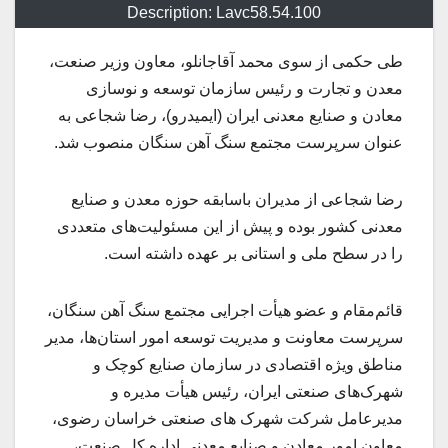
Description: Lavc58.54.100
طی حکمی از سوی محمد آقاجانلو، معاون وزیر صنعت،
معدن و تجارت و رئیس سازمان توسعه و نوسازی
معادن و صنایع معدنی ایران (ایمیدرو)، رضا شجاعی به
عنوان سرپرست مجتمع سنگ آهن سنگان منصوب شد.
رضا شجاعی از مدیران باسابقه حوزه معدن و صنایع
معدنی کشور بوده و پیش از این مسئولیت‌های متعددی
را در سطح ملی و استانی بر عهده داشته است.
قائم‌مقام و عضو هیأت اجرایی مجتمع سنگ آهن سنگان،
سرپرست معاونت و مدیریت توسعه امور استان‌ها، مدیر
مناطق ویژه اقتصادی در سازمان صنایع کوچک و
شهرک‌های صنعتی ایران، رئیس هیأت مدیره و
مدیرعامل شرکت شهرک‌ های صنعتی خراسان رضوی،
معاون امور معادن و صنایع معدنی اداره کل صنعت،