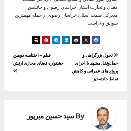
معدن و تجارت استان خراسان رضوی و جانشین
مدیرکل صمت استان خراسان رضوی از جمله مهمترین
سوابق وی است.
راهبری
تحول بزرگراهی و
فیلم – اختتامیه دومین
حمل‌ونقل مشهد با اجرای
جشنواره فضای مجازی ارتش
نوشته
پروژه‌های عمرانی و کاهش
نقاط حادثه‌خیز
By
سید حسین میرپور