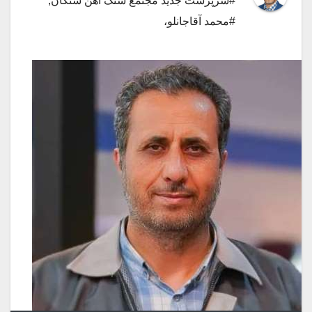
#سرپرست جدید مجتمع سنگ آهن سنگان
,
#محمد آقاجانلو،