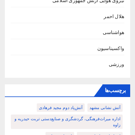
نیروی هوایی ارتش جمهوری اسلامی
هلال احمر
هواشناسی
واکسیناسیون
ورزشی
برچسب‌ها
آتش نشانی مشهد
آتش‌پاد دوم مجید فرهادی
اداره میراث‌فرهنگی، گردشگری و صنایع‌دستی تربت حیدریه و
زاوه