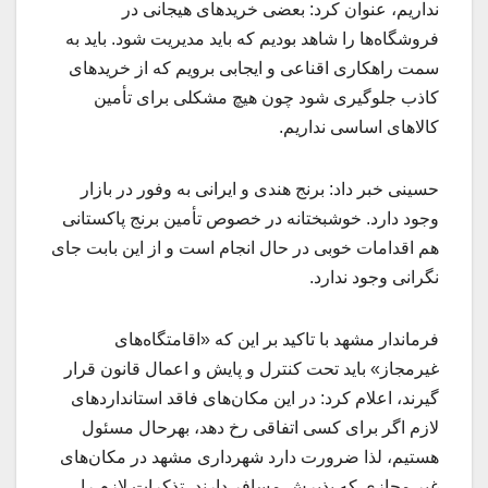
نداریم، عنوان کرد: بعضی خریدهای هیجانی در
فروشگاه‌ها را شاهد بودیم که باید مدیریت شود. باید به
سمت راهکاری اقناعی و ایجابی برویم که از خریدهای
کاذب جلوگیری شود چون هیچ مشکلی برای تأمین
کالاهای اساسی نداریم.
حسینی خبر داد: برنج هندی و ایرانی به وفور در بازار
وجود دارد. خوشبختانه در خصوص تأمین برنج پاکستانی
هم اقدامات خوبی در حال انجام است و از این بابت جای
نگرانی وجود ندارد.
فرماندار مشهد با تاکید بر این که «اقامتگاه‌های
غیرمجاز» باید تحت کنترل و پایش و اعمال قانون قرار
گیرند، اعلام کرد: در این مکان‌های فاقد استانداردهای
لازم اگر برای کسی اتفاقی رخ دهد، بهرحال مسئول
هستیم، لذا ضرورت دارد شهرداری مشهد در مکان‌های
غیر مجازی که پذیرش مسافر دارند، تذکرات لازم را