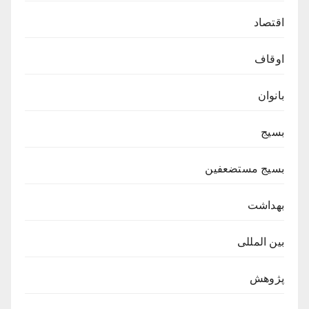
اقتصاد
اوقاف
بانوان
بسیج
بسیج مستضعفین
بهداشت
بین المللی
پژوهش