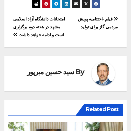
راهبری
فیلم -اختتامیه پویش
امتحانات دانشگاه آزاد اسلامی
مردمی گاز برای تولید
مشهد در هفته دوم برگزاری
نوشته
است و ادامه خواهد داشت
By
سید حسین میرپور
Related Post