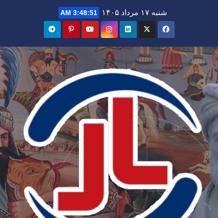
Ski
شنبه ۱۷ مرداد ۱۴۰۵
3:48:52 AM
t
conten