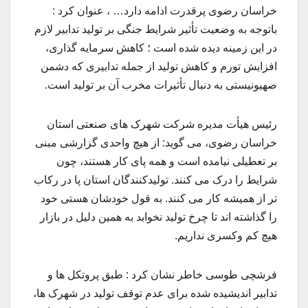
خراسان رضوی پرقدرت ادامه دارد… ، عنوان کرد :
باتوجه به وضعیت تأثیر شرایط جنگی بر تولید تدابیر لازم
در این زمینه دیده شده است ؛ کاهش سرمایه گذاری،
افزایش تورم و کاهش تولید از جمله تدابیری که دشمن
صهیونیستی به دنبال تأثیرات مخرب آن بر تولید است.
رئیس هیأت مدیره شرکت شهرک های صنعتی استان
خراسان رضوی، می گوید: از هیچ واحدی گزارشی مبنی
بر تعطیلی نیامده است و همه پای کار هستند، چون
شرایط را درک می کنند. تولیدکنندگان استان پا در رکاب
تر از همیشه کار می کنند. به قول خودشان هستی خود
را گذاشته اند تا چرخ تولید نخوابد به همین دلیل در بازار
هیچ کم وکسری نداریم.
فرشچی طوسی خاطر نشان کرد : طبق پروتکل ها و
تدابیر اندیشیده شده برای عدم توقف تولید در شهرک ها،