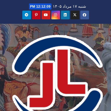
Ski
شنبه ۱۷ مرداد ۱۴۰۵
12:12:10 PM
t
conten