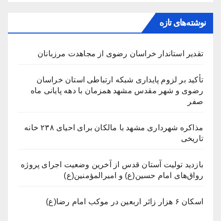
نوشته‌های تازه
تقدیر استاندار خراسان رضوی از مجاهدت مرزبانان
تأکید بر لزوم پایداری شبکه ارتباطی استان خراسان
رضوی و شهر مقدس مشهد همزمان با دهه پایانی ماه
صفر
مذاکره شهرداری مشهد با مالکان برای احیای ۲۳۸ خانه
تاریخی
بازدید تولیت آستان قدس از آخرین وضعیت اجرای پروژه
رواق‌های امام حسین(ع) و امیرالمؤمنین(ع)
اسکان ۶ هزار زائر اربعین در موکب امام رضا(ع)