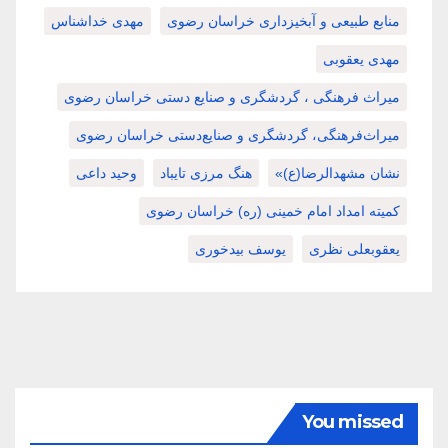
منابع طبیعی و آبخیزداری خراسان رضوی
مهدی خداشناس
مهدی یعقوبی
میراث فرهنگی ، گردشگری و صنایع دستی خراسان رضوی
میراث‌فرهنگی، گردشگری و صنایع‌دستی خراسان رضوی
نشان مشهدالرضا(ع)»
هنگ مرزی تایباد
وحید داعی
کمیته امداد امام خمینی (ره) خراسان رضوی
یعقوبعلی نظری
یوسف بیدخوری
You missed