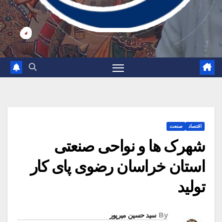
اقتصاد
صنعت
شهرک ها و نواحی صنعتی
استان خراسان رضوی پای کار
تولید
By
سید حسین میرپور