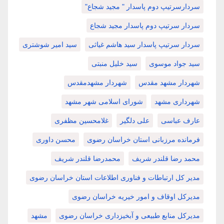
سردارسرتیپ دوم پاسدار " مجید شجاع"
سردار سرتیپ دوم پاسدار مجید شجاع
سردار سرتیپ پاسدار سید هاشم غیاثی
سید امیر شوشتری
سید جواد موسوی
سید خلیل منبتی
شهردار مشهد مقدس
شهردار مشهدمقدس
شهرداری مشهد
شورای اسلامی شهر مشهد
عارف عباسی
علی دلگیر
غلامحسین مظفری
فرمانده مرزبانی استان خراسان رضوی
محسن داوری
محمد رضا قلندر شریف
محمدرضا قلندر شریف
مدیر کل ارتباطات و فناوری اطلاعات استان خراسان رضوی
مدیرکل اوقاف و امور خیریه خراسان رضوی
مدیرکل منابع طبیعی و آبخیزداری خراسان رضوی
مشهد