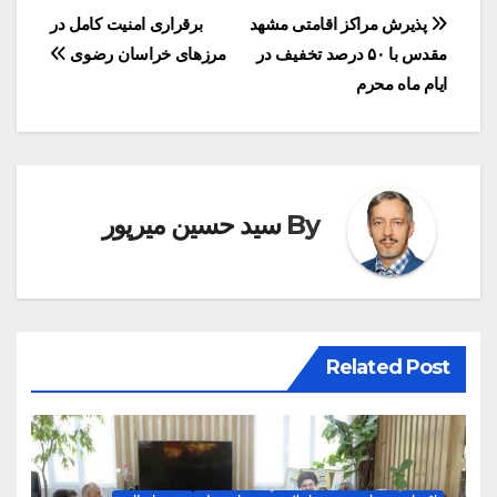
راهبری
پذیرش مراکز اقامتی مشهد
برقراری امنیت کامل در
مقدس با ۵۰ درصد تخفیف در
مرزهای خراسان رضوی
نوشته
ایام ماه محرم
By
سید حسین میرپور
Related Post