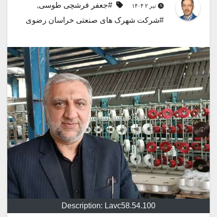
#جعفر فرشچی طوسی
,
تیر ۲ ۱۴۰۴
#شرکت شهرک های صنعتی خراسان رضوی
Description: Lavc58.54.100