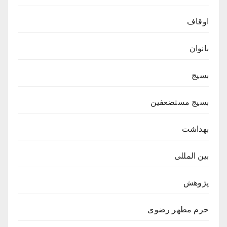
اوقاف
بانوان
بسیج
بسیج مستضعفین
بهداشت
بین المللی
پژوهش
حرم مطهر رضوی