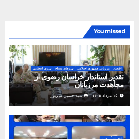
You missed
اقتصاد
مرزبانی جمهوری اسلامی
نیروهای مسلح
نیروی انتظامی
تقدیر استاندار خراسان رضوی از
مجاهدت مرزبانان
۱۵ مرداد ۱۴۰۵
سید حسین میرپور
اقتصاد
صنعت