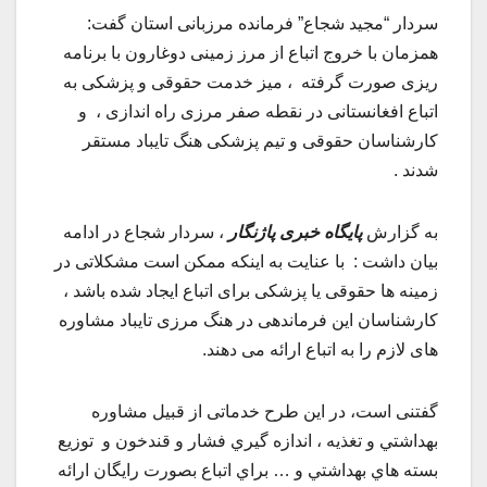
سردار “مجید شجاع” فرمانده مرزبانی استان گفت:
همزمان با خروج اتباع از مرز زمینی دوغارون با برنامه
ریزی صورت گرفته ، میز خدمت حقوقی و پزشکی به
اتباع افغانستانی در نقطه صفر مرزی راه اندازی ، و
کارشناسان حقوقی و تیم پزشکی هنگ تایباد مستقر
شدند .
به گزارش
پایگاه خبری پاژنگار
، سردار شجاع در ادامه
بیان داشت : با عنایت به اینکه ممکن است مشکلاتی در
زمینه ها حقوقی یا پزشکی برای اتباع ایجاد شده باشد ،
کارشناسان این فرماندهی در هنگ مرزی تایباد مشاوره
های لازم را به اتباع ارائه می دهند.
گفتنی است، در این طرح خدماتی از قبیل مشاوره
بهداشتي و تغذيه ، اندازه گيري فشار و قندخون و توزيع
بسته هاي بهداشتي و … براي اتباع بصورت رايگان ارائه