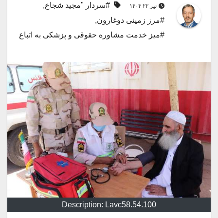
#سردار "مجید شجاع
,
تیر ۲۲ ۱۴۰۴
#مرز زمینی دوغارون
,
#میز خدمت مشاوره حقوقی و پزشکی به اتباع
Description: Lavc58.54.100