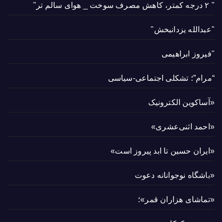
" ۲ درجه کمتر، کاهش مصرف سوخت _ هوای سالم تر"
"عبدالله یزدانبخش"
"فیروز ابراهیمی
“مرام”؛ تشکلی اجتماعی-سیاسی
«آساکوین الکترونیک
«احمد اثنی‌عشری»
«ایران حسین تا ابد پیروز است»
«باشگاه نوجوانانه دعوت
«تماشای هزاران قمر»؛