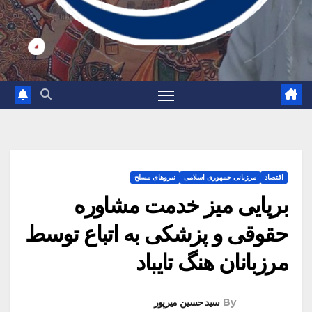
اقتصاد
مرزبانی جمهوری اسلامی
نیروهای مسلح
برپایی میز خدمت مشاوره
حقوقی و پزشکی به اتباع توسط
مرزبانان هنگ تایباد
By
سید حسین میرپور