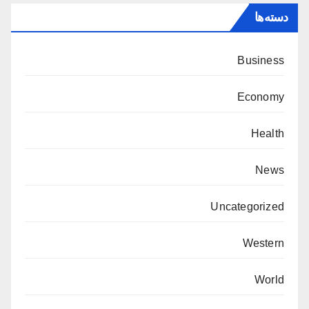
دسته‌ها
Business
Economy
Health
News
Uncategorized
Western
World