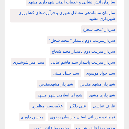
سازمان آتش نشانی و خدمات ایمنی شهرداری مشهد
سازمان ساماندهی مشاغل شهری و فرآورده‌های کشاورزی
شهرداری مشهد
سردار "مجید شجاع
سردارسرتیپ دوم پاسدار " مجید شجاع"
سردار سرتیپ دوم پاسدار مجید شجاع
سردار سرتیپ پاسدار سید هاشم غیاثی
سید امیر شوشتری
سید جواد موسوی
سید خلیل منبتی
شهردار مشهد مقدس
شهردار مشهدمقدس
شهرداری مشهد
شورای اسلامی شهر مشهد
عارف عباسی
علی دلگیر
غلامحسین مظفری
فرمانده مرزبانی استان خراسان رضوی
محسن داوری
محمد رضا قلندر شریف
محمدرضا قلندر شریف