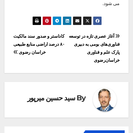
می شود.
راهبری
آغاز عصری تازه در توسعه
کاداستر و صدور سند مالکیت
فناوری‌های بومی به دبیری
۸۰ درصد اراضی منابع طبیعی
نوشته
پارک علم و فناوری
خراسان رضوی
خراسان‌رضوی
By
سید حسین میرپور