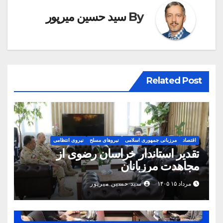
By
سید حسین میرپور
Related Post
اقتصاد
مرزبانی جمهوری اسلامی
نیروهای مسلح
نیروی انتظامی
تقدیر استاندار خراسان رضوی از
مجاهدت مرزبانان
مرداد ۱۵ ۱۴۰۵
سید حسین میرپور