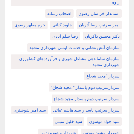
زاوه
استاندار خراسان رضوی
اصحاب رسانه
امیر سرتیپ رضا آذریان
جاوید کیانی
حرم مطهر رضوی
دکتر محسن ذاکریان
رضا سلم آبادی
سازمان آتش نشانی و خدمات ایمنی شهرداری مشهد
سازمان ساماندهی مشاغل شهری و فرآورده‌های کشاورزی
شهرداری مشهد
سردار "مجید شجاع
سردارسرتیپ دوم پاسدار " مجید شجاع"
سردار سرتیپ دوم پاسدار مجید شجاع
سردار سرتیپ پاسدار سید هاشم غیاثی
سید امیر شوشتری
سید جواد موسوی
سید خلیل منبتی
شهردار مشهد مقدس
شهردار مشهدمقدس