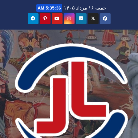
Ski
جمعه ۱۶ مرداد ۱۴۰۵
5:35:37 AM
t
conten