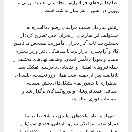
اقدام‌ها نتیجه‌ای جز افزایش اتحاد ملی، همیت ایرانی و
پویایی در مسیر دانش‌بنیان نداشته است.
رئیس سازمان صمت خراسان رضوی با اشاره به
مسئولیت این سازمان در بحران اخیر، تصریح کرد: از
نخستین ساعات آغاز بحران، مأموریت مشخص ما تأمین
کالا و آرام‌سازی بازار بود. با هماهنگی دفتر وزیر محترم
صمت و شورای تأمین استان، وظایف نهادهای مختلف از
جمله نیروهای امنیتی و اقتصادی به‌درستی تفکیک شد.
بلافاصله پس از حمله، شب همان روز نخست، جلسه‌ای
اضطراری با حضور تمام تشکل‌های بخش صنعت،
اصناف، عمده‌فروشان و توزیع‌کنندگان برگزار شد و
تصمیمات فوری اتخاذ شد.
رجبی ادامه داد: واحدهای تولیدی نیز بلافاصله با ما
همراه شدند. تنها یکی دو روز ابتدایی، فضای شوک‌آور
بحران بر فضای کسب‌ وکار حاکم بود، اما بلافاصله با