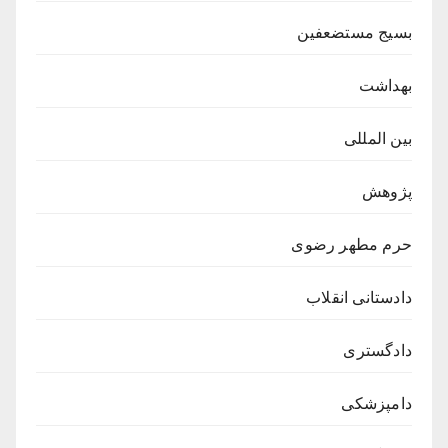
بسیج مستضعفین
بهداشت
بین المللی
پژوهش
حرم مطهر رضوی
دادستانی انقلاب
دادگستری
دامپزشکی