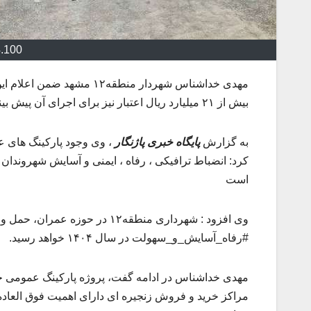
4.100
بیش از ۲۱ میلیارد ریال اعتبار نیز برای اجرای آن پیش بینی شده است.
به گزارش
پایگاه خبری پاژنگار
، وی وجود پارکینگ های 
کرد: انضباط ترافیکی ، رفاه ، ایمنی و آسایش شهروندان
است
وی افزود : شهرداری منطقه۱۲ در
#رفاه_آسایش_و_سهولت در سال ۱۴۰۴ خواهد رسید.
مراکز خرید و فروش زنجیره ای دارای اهمیت فوق العاد