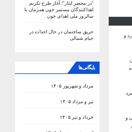
“در محضر ایثار”؛ آغاز طرح تکریم
اهداکنندگان مستمر خون همزمان با
سالروز ملی اهدای خون
حریق ساختمان در حال احداث در
د ۳ هزار مترمربع دارد و
خیام شمالی
ن
بایگانی‌ها
ه
مرداد و شهریور ۱۴۰۵
برد
تیر و مرداد ۱۴۰۵
خرداد و تیر ۱۴۰۵
مومی و