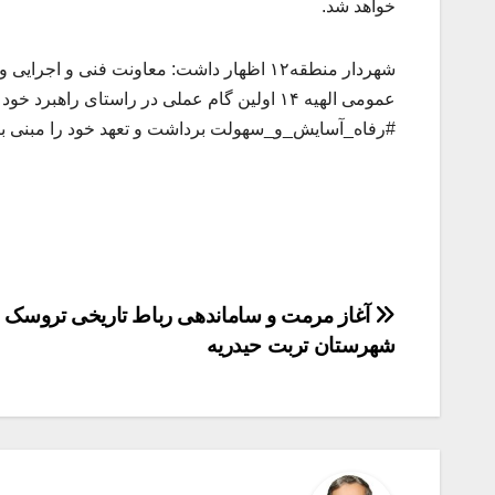
خواهد شد.
شهردار منطقه۱۲ اظهار داشت: معاونت فنی و 
عمومی الهیه ۱۴ اولین گام عملی در راستای را
#رفاه_آسایش_و_سهولت برداشت و تعهد خود را مبنی بر 
راهبری
آغاز مرمت و ساماندهی رباط تاریخی تروسک
شهرستان تربت حیدریه
نوشته