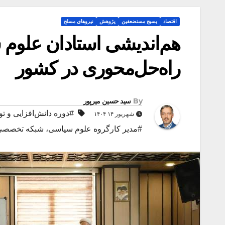
اقتصاد
بسیج مستضعفین
پژوهش
نیروهای مسلح
هم‌اندیشی استادان علوم
راه‌حل‌محوری در کشور
By
سید حسین میرپور
#دوره دانش‌افزایی و ت
شهریور ۱۴ ۱۴۰۴
#مدیر کارگروه علوم سیاسی، شبکه تخصصی ت