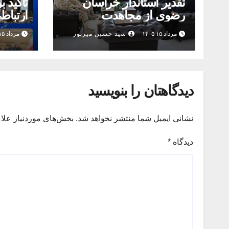
تقدیر استاندار خراسان
تأکید ب
رضوی از مجاهدت
ارتباط
مرزبانان
رضوی 
مرداد ۱۵ ۱۴۰۵
سید حسین میرپور
مرداد ۱۵ ۱۴۰۵
مشهد ه
پایانی
دیدگاهتان را بنویسید
نشانی ایمیل شما منتشر نخواهد شد.
بخش‌های موردنیاز علا
دیدگاه
*