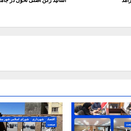
رآمد
اساتید رکن اصلی تحول در جام
اقتصاد
شهرداری
شورای اسلامی شهر مش
عت
صنعت