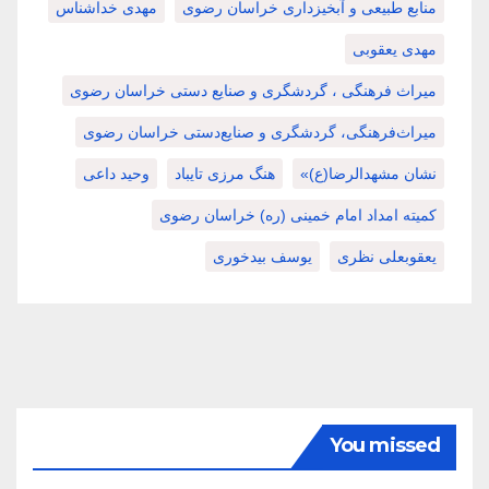
منابع طبیعی و آبخیزداری خراسان رضوی
مهدی خداشناس
مهدی یعقوبی
میراث فرهنگی ، گردشگری و صنایع دستی خراسان رضوی
میراث‌فرهنگی، گردشگری و صنایع‌دستی خراسان رضوی
نشان مشهدالرضا(ع)»
هنگ مرزی تایباد
وحید داعی
کمیته امداد امام خمینی (ره) خراسان رضوی
یعقوبعلی نظری
یوسف بیدخوری
You missed