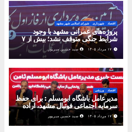
اقتصاد
شهرداری
شورای اسلامی شهر مشهد
پروژه‌های عمرانی مشهد با وجود
شرایط جنگی متوقف نشد؛ بیش از ۷
همت پروژه در ۱۶۰ روز به بهره‌برداری
۱۷ مرداد ۱۴۰۵
سید حسین میرپور
رسید
اقتصاد
ورزشی
مدیرعامل باشگاه ابومسلم : برای حفظ
سرمایه اجتماعی فوتبال مشهد، اراده
مشترک استان شکل بگیرد
۱۷ مرداد ۱۴۰۵
سید حسین میرپور