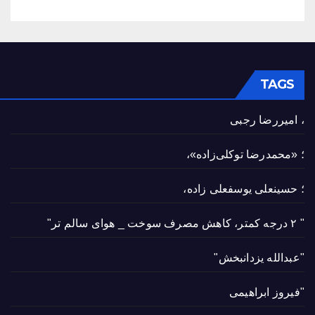
TAGS
، امیررضا رجبی
؛ «محمدرضا توکلی‌زاده»،
؛ حسینعلی یوسفعلی زاده،
" ۲ درجه کمتر، کاهش مصرف سوخت _ هوای سالم تر"
"عبدالله یزدانبخش"
"فیروز ابراهیمی