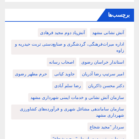
برچسب‌ها
آتش نشانی مشهد
آتش‌پاد دوم مجید فرهادی
اداره میراث‌فرهنگی، گردشگری و صنایع‌دستی تربت حیدریه و
زاوه
استاندار خراسان رضوی
اصحاب رسانه
امیر سرتیپ رضا آذریان
جاوید کیانی
حرم مطهر رضوی
دکتر محسن ذاکریان
رضا سلم آبادی
سازمان آتش نشانی و خدمات ایمنی شهرداری مشهد
سازمان ساماندهی مشاغل شهری و فرآورده‌های کشاورزی
شهرداری مشهد
سردار "مجید شجاع
سردارسرتیپ دوم پاسدار " مجید شجاع"