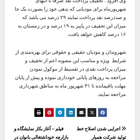
وی افزود : تخفیف پرداخت نقد صرفا تا انتهای
شهریورماه برای مودیانی که بدهی خود را بصورت یک جا
و صددرصد نقد پرداخت نمایند ۲۹ درصد می باشد که
میزان این تخفیف در پاییز به ۱۹ درصد و در زمستان به
۱۶ درصد کاهش خواهد یافت.
شهروندان و مودیان حقیقی و حقوقی برای بهره‌مندی از
شرایط ویژه و مناسب این مصوبه اعم از تخفیف و
میزان پرداخت نقدی در تقسیط از موکول نمودن
مراجعه به روزهای پایانی خودداری نموده و پیش از پایان
مهلت باقیمانده تا ۳۱ شهریور ماه به مناطق شهرداری
مراجعه نمایند.
راهبری
اجرایی شدن اصلاح خط
فیلم – آغاز بکار نمایشگاه و
تولید شرکت همیار
بازارچه خوداشتغالی بانوان در