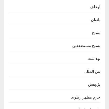
اوقاف
بانوان
بسیج
بسیج مستضعفین
بهداشت
بین المللی
پژوهش
حرم مطهر رضوی