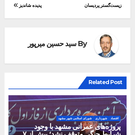
نوشته
زیست‌گستر پردیسان
پدیده شاندیز
By
سید حسین میرپور
Related Post
اقتصاد
شهرداری
شورای اسلامی شهر مشهد
پروژه‌های عمرانی مشهد با وجود
شرایط جنگی متوقف نشد؛ بیش از ۷