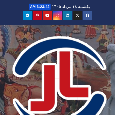
Ski
یکشنبه ۱۸ مرداد ۱۴۰۵
3:23:44 AM
t
conten