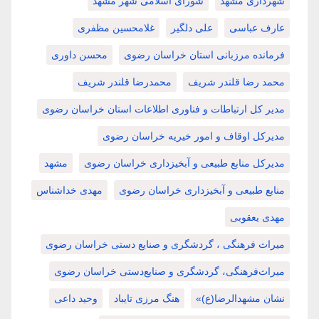
شهرداری مشهد
شورای اسلامی شهر مشهد
عارف عباسی
علی دلگیر
غلامحسین مظفری
فرمانده مرزبانی استان خراسان رضوی
محسن داوری
محمد رضا قلندر شریف
محمدرضا قلندر شریف
مدیر کل ارتباطات و فناوری اطلاعات استان خراسان رضوی
مدیرکل اوقاف و امور خیریه خراسان رضوی
مدیرکل منابع طبیعی و آبخیزداری خراسان رضوی
مشهد
منابع طبیعی و آبخیزداری خراسان رضوی
مهدی خداشناس
مهدی یعقوبی
میراث فرهنگی ، گردشگری و صنایع دستی خراسان رضوی
میراث‌فرهنگی، گردشگری و صنایع‌دستی خراسان رضوی
نشان مشهدالرضا(ع)»
هنگ مرزی تایباد
وحید داعی