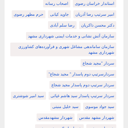
استاندار خراسان رضوی
اصحاب رسانه
امیر سرتیپ رضا آذریان
جاوید کیانی
حرم مطهر رضوی
دکتر محسن ذاکریان
رضا سلم آبادی
سازمان آتش نشانی و خدمات ایمنی شهرداری مشهد
سازمان ساماندهی مشاغل شهری و فرآورده‌های کشاورزی
شهرداری مشهد
سردار "مجید شجاع
سردارسرتیپ دوم پاسدار " مجید شجاع"
سردار سرتیپ دوم پاسدار مجید شجاع
سردار سرتیپ پاسدار سید هاشم غیاثی
سید امیر شوشتری
سید جواد موسوی
سید خلیل منبتی
شهردار مشهد مقدس
شهردار مشهدمقدس