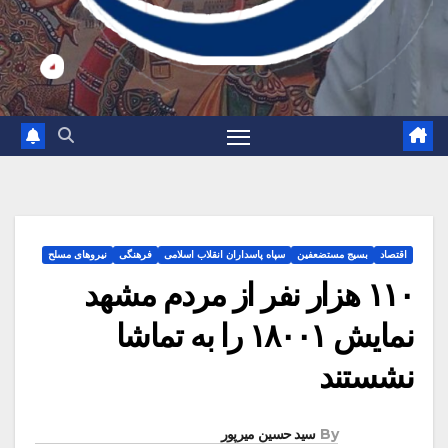
اقتصاد
بسیج مستضعفین
سپاه پاسداران انقلاب اسلامی
فرهنگی
نیروهای مسلح
۱۱۰ هزار نفر از مردم مشهد
نمایش ۱۸۰۰۱ را به تماشا
نشستند
By
سید حسین میرپور