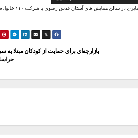
اختتامیه دومین پویش ملی جوانی جمعیت روستایی و عشایری در سالن همایش های آستان قدس رضوی با شرکت ۱۱۰ خانواده
بازارچه‌ای برای حمایت از کودکان مبتلا به 
خراسا