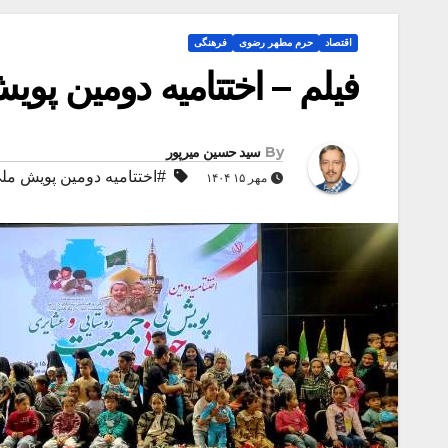
اقتصاد
حرم مطهر رضوی
فرهنگی
فیلم – اختتامیه دومین پ
By
سید حسین میرپور
#اختتامیه دومین پویش م
مهر ۱۵ ۱۴۰۴