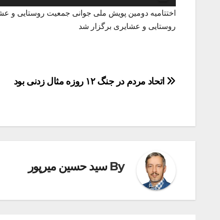
روستایی و عشایری برگزار شد
راهبری
اتحاد مردم در جنگ ۱۲ روزه مثال زدنی بود
نوشته
By
سید حسین میرپور