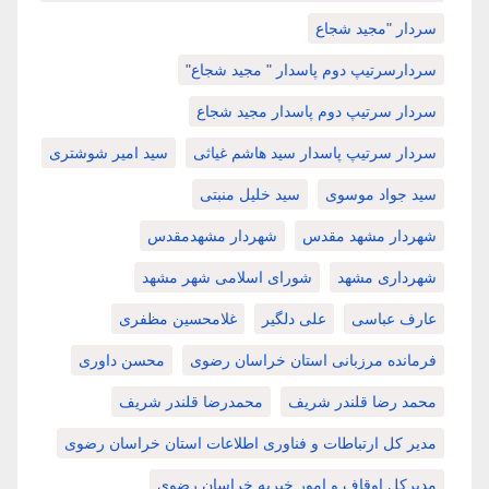
سردار "مجید شجاع
سردارسرتیپ دوم پاسدار " مجید شجاع"
سردار سرتیپ دوم پاسدار مجید شجاع
سردار سرتیپ پاسدار سید هاشم غیاثی
سید امیر شوشتری
سید جواد موسوی
سید خلیل منبتی
شهردار مشهد مقدس
شهردار مشهدمقدس
شهرداری مشهد
شورای اسلامی شهر مشهد
عارف عباسی
علی دلگیر
غلامحسین مظفری
فرمانده مرزبانی استان خراسان رضوی
محسن داوری
محمد رضا قلندر شریف
محمدرضا قلندر شریف
مدیر کل ارتباطات و فناوری اطلاعات استان خراسان رضوی
مدیرکل اوقاف و امور خیریه خراسان رضوی