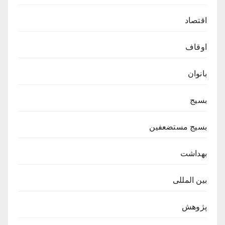
اقتصاد
اوقاف
بانوان
بسیج
بسیج مستضعفین
بهداشت
بین المللی
پژوهش