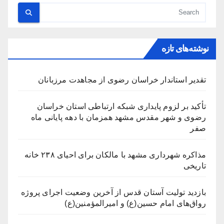
نوشته‌های تازه
تقدیر استاندار خراسان رضوی از مجاهدت مرزبانان
تأکید بر لزوم پایداری شبکه ارتباطی استان خراسان
رضوی و شهر مقدس مشهد همزمان با دهه پایانی ماه
صفر
مذاکره شهرداری مشهد با مالکان برای احیای ۲۳۸ خانه
تاریخی
بازدید تولیت آستان قدس از آخرین وضعیت اجرای پروژه
رواق‌های امام حسین(ع) و امیرالمؤمنین(ع)