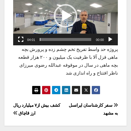
04:01
00:00
پروژه حد واسط تفریخ تخم چشم زده و پرورش بچه
ماهی قزل آلا با ظرفیت یک میلیون و ۲۰۰ هزار قطعه
بچه ماهی در سال در موقوفه عبدالله رضوی میرزای
ناظر افتتاح و راه اندازی شد
راهبری
سفر کارشناسان ایرانسل
کشف بیش از۷ میلیارد ریال
به مشهد
ارز قاچاق
نوشته