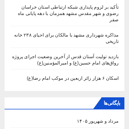
تأکید بر لزوم پایداری شبکه ارتباطی استان خراسان
رضوی و شهر مقدس مشهد همزمان با دهه پایانی ماه
صفر
مذاکره شهرداری مشهد با مالکان برای احیای ۲۳۸ خانه
تاریخی
بازدید تولیت آستان قدس از آخرین وضعیت اجرای پروژه
رواق‌های امام حسین(ع) و امیرالمؤمنین(ع)
اسکان ۶ هزار زائر اربعین در موکب امام رضا(ع)
بایگانی‌ها
مرداد و شهریور ۱۴۰۵