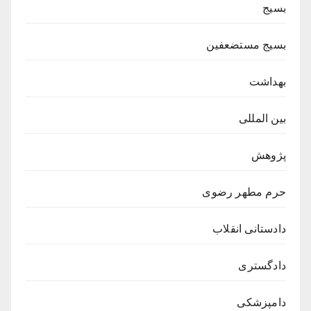
بسیج
بسیج مستضعفین
بهداشت
بین المللی
پژوهش
حرم مطهر رضوی
دادستانی انقلاب
دادگستری
دامپزشکی