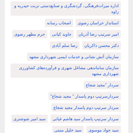
اداره میراث‌فرهنگی، گردشگری و صنایع‌دستی تربت حیدریه و
زاوه
استاندار خراسان رضوی
اصحاب رسانه
امیر سرتیپ رضا آذریان
جاوید کیانی
حرم مطهر رضوی
دکتر محسن ذاکریان
رضا سلم آبادی
سازمان آتش نشانی و خدمات ایمنی شهرداری مشهد
سازمان ساماندهی مشاغل شهری و فرآورده‌های کشاورزی
شهرداری مشهد
سردار "مجید شجاع
سردارسرتیپ دوم پاسدار " مجید شجاع"
سردار سرتیپ دوم پاسدار مجید شجاع
سردار سرتیپ پاسدار سید هاشم غیاثی
سید امیر شوشتری
سید جواد موسوی
سید خلیل منبتی