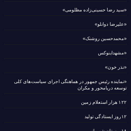
«سید رضا حسینی‌زاده مظلومی»
«علیرضا دوانلو»
«محمدحسین روشنک»
«مشهداینوکس
«نذر خون»
«نماینده رئیس جمهور در هماهنگی اجرای سیاست‌های کلی
توسعه دریامحور و مکران
۱۲۲ هزار استعلام زمین
۱۲روز ایستادگی تولید
۱۸ بوستان شهربانو