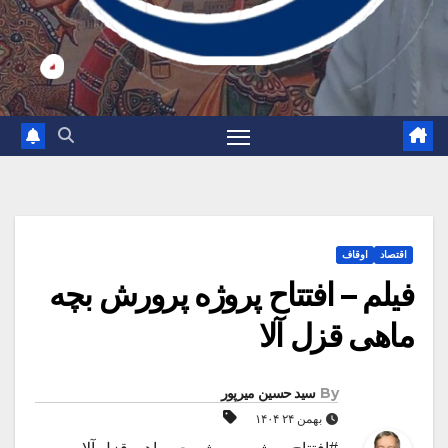
اقتصاد
اوقاف
فیلم – افتتاح پروژه پرورش بچه
ماهی قزل آلا
By
سید حسین میرپور
بهمن ۲۴ ۱۴۰۴