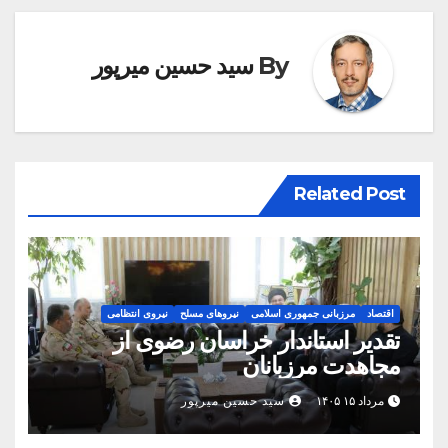
By
سید حسین میرپور
Related Post
اقتصاد
مرزبانی جمهوری اسلامی
نیروهای مسلح
نیروی انتظامی
تقدیر استاندار خراسان رضوی از
مجاهدت مرزبانان
مرداد ۱۵ ۱۴۰۵
سید حسین میرپور