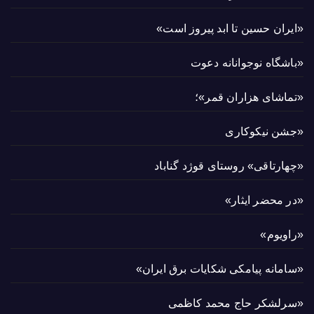
«ایران حسین تا ابد پیروز است»
«باشگاه نوجوانانه دعوت
«تماشای هزاران قمر»؛
«جشن نیکوکاری
«چهارتاقی» روستای قوژد گناباد
«در محضر ایثار»
«راویوم»
«سامانه پیامکی شکایات برق ایران»
«سرلشکر حاج محمد کاظمی