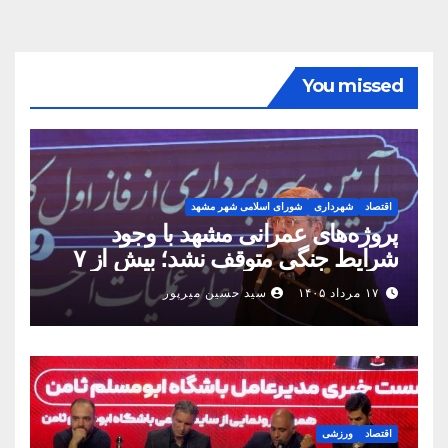
You missed
اقتصاد
شهرداری
شورای اسلامی شهر مشهد
پروژه‌های عمرانی مشهد با وجود
شرایط جنگی متوقف نشد؛ بیش از ۷
همت پروژه در ۱۶۰ روز به بهره‌برداری
۱۷ مرداد ۱۴۰۵
سید حسین میرپور
رسید
اقتصاد
ورزشی