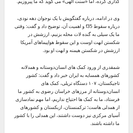
گذاری کرده، اما «سنت الهی» می گوید که ما پیروزیم.
وی در ادامه، درباره گفتگویش با یک نوجوان دهه نودی،
درباره سقوط f35 و اهمیت آن، توضیح داد و گفت: وقتی
ما یک سیلی به گنده لات محله بزنیم، ارزشش در
شکستن ابهت اوست و این سقوط هواپیماهای آمریکا
ارزشش در شکستن هیمنه و ابهت او بود.
شمقدری از ورود کمک های انسان‌دوستانه و همدلانه
کشورهای همسایه به ایران خبر داد و گفت: کشور
تاجیکستان، ۱۰۷ دستگاه تریلی، کمک های
انسان‌دوستانه از مرزهای خراسان رضوی به کشور ما
فرستاد، ما به کمک ها احتیاج نداریم، اما مهم نمادسازی
از همدلی هاست؛ ترکمنستان، ازبکستان و کشورهای
آسیای مرکزی نیز دوست داشتند، این همدلی را با کشور
ما داشته باشند.