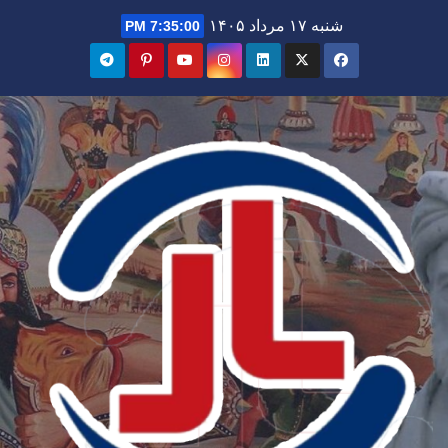
Ski
شنبه ۱۷ مرداد ۱۴۰۵
7:35:02 PM
t
conten