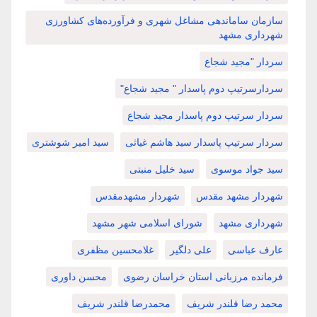
سازمان ساماندهی مشاغل شهری و فرآورده‌های کشاورزی
شهرداری مشهد
سردار "مجید شجاع
سردارسرتیپ دوم پاسدار " مجید شجاع"
سردار سرتیپ دوم پاسدار مجید شجاع
سردار سرتیپ پاسدار سید هاشم غیاثی
سید امیر شوشتری
سید جواد موسوی
سید خلیل منبتی
شهردار مشهد مقدس
شهردار مشهدمقدس
شهرداری مشهد
شورای اسلامی شهر مشهد
عارف عباسی
علی دلگیر
غلامحسین مظفری
فرمانده مرزبانی استان خراسان رضوی
محسن داوری
محمد رضا قلندر شریف
محمدرضا قلندر شریف