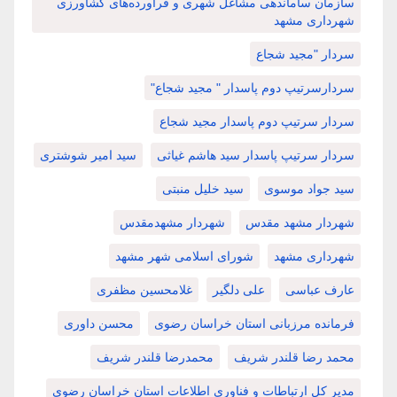
سازمان ساماندهی مشاغل شهری و فرآورده‌های کشاورزی
شهرداری مشهد
سردار "مجید شجاع
سردارسرتیپ دوم پاسدار " مجید شجاع"
سردار سرتیپ دوم پاسدار مجید شجاع
سردار سرتیپ پاسدار سید هاشم غیاثی
سید امیر شوشتری
سید جواد موسوی
سید خلیل منبتی
شهردار مشهد مقدس
شهردار مشهدمقدس
شهرداری مشهد
شورای اسلامی شهر مشهد
عارف عباسی
علی دلگیر
غلامحسین مظفری
فرمانده مرزبانی استان خراسان رضوی
محسن داوری
محمد رضا قلندر شریف
محمدرضا قلندر شریف
مدیر کل ارتباطات و فناوری اطلاعات استان خراسان رضوی