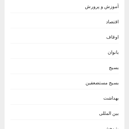
آموزش و پرورش
اقتصاد
اوقاف
بانوان
بسیج
بسیج مستضعفین
بهداشت
بین المللی
پژوهش