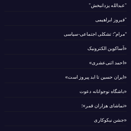
"عبدالله یزدانبخش"
"فیروز ابراهیمی
“مرام”؛ تشکلی اجتماعی-سیاسی
«آساکوین الکترونیک
«احمد اثنی‌عشری»
«ایران حسین تا ابد پیروز است»
«باشگاه نوجوانانه دعوت
«تماشای هزاران قمر»؛
«جشن نیکوکاری