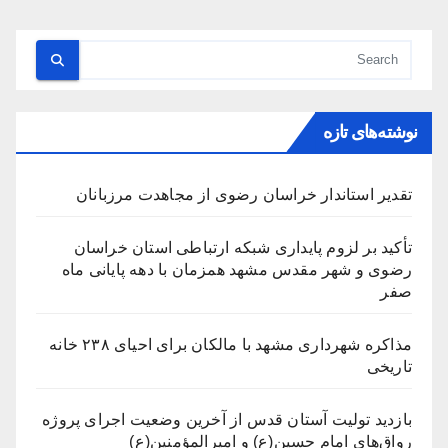
نوشته‌های تازه
تقدیر استاندار خراسان رضوی از مجاهدت مرزبانان
تأکید بر لزوم پایداری شبکه ارتباطی استان خراسان
رضوی و شهر مقدس مشهد همزمان با دهه پایانی ماه
صفر
مذاکره شهرداری مشهد با مالکان برای احیای ۲۳۸ خانه
تاریخی
بازدید تولیت آستان قدس از آخرین وضعیت اجرای پروژه
رواق‌های امام حسین(ع) و امیرالمؤمنین(ع)