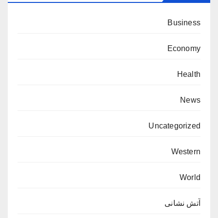
Business
Economy
Health
News
Uncategorized
Western
World
آتش نشانی