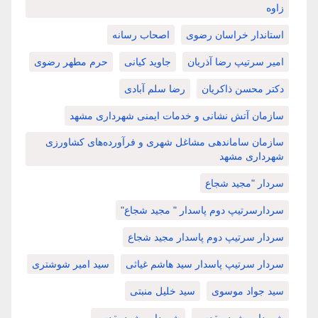
زاوه
استاندار خراسان رضوی
اصحاب رسانه
امیر سرتیپ رضا آذریان
جاوید کیانی
حرم مطهر رضوی
دکتر محسن ذاکریان
رضا سلم آبادی
سازمان آتش نشانی و خدمات ایمنی شهرداری مشهد
سازمان ساماندهی مشاغل شهری و فرآورده‌های کشاورزی
شهرداری مشهد
سردار "مجید شجاع
سردارسرتیپ دوم پاسدار " مجید شجاع"
سردار سرتیپ دوم پاسدار مجید شجاع
سردار سرتیپ پاسدار سید هاشم غیاثی
سید امیر شوشتری
سید جواد موسوی
سید خلیل منبتی
شهردار مشهد مقدس
شهردار مشهدمقدس