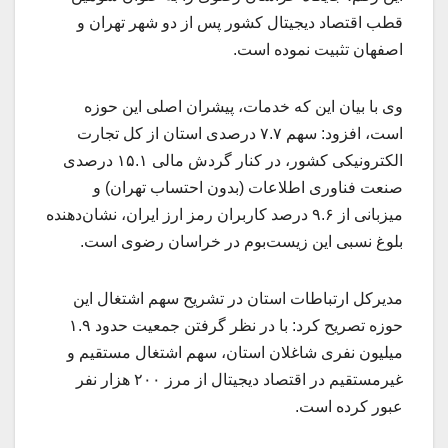
قطب اقتصاد دیجیتال کشور پس از دو شهر تهران و
اصفهان تثبیت نموده است.
وی با بیان این که خدمات، پیشران اصلی این حوزه
است، افزود: سهم ۷.۷ درصدی استان از کل تجارت
الکترونیکی کشور، در کنار گردش مالی ۱۵.۱ درصدی
صنعت فناوری اطلاعات (بدون احتساب تهران) و
میزبانی از ۹.۶ درصد کاربران رمز ارز ایران، نشان‌دهنده
بلوغ نسبی این زیست‌بوم در خراسان رضوی است.
مدیرکل ارتباطات استان در تشریح سهم اشتغال این
حوزه تصریح کرد: با در نظر گرفتن جمعیت حدود ۱.۹
میلیون نفری شاغلان استان، سهم اشتغال مستقیم و
غیرمستقیم در اقتصاد دیجیتال از مرز ۲۰۰ هزار نفر
عبور کرده است.