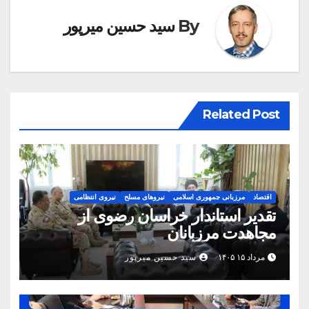
By
سید حسین میرپور
Related Post
اقتصاد
مرزبانی جمهوری اسلامی
نیروهای مسلح
نیروی انتظامی
تقدیر استاندار خراسان رضوی از
مجاهدت مرزبانان
مرداد ۱۵ ۱۴۰۵
سید حسین میرپور