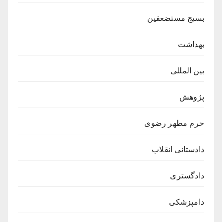
بسیج مستضعفین
بهداشت
بین المللی
پژوهش
حرم مطهر رضوی
دادستانی انقلاب
دادگستری
دامپزشکی