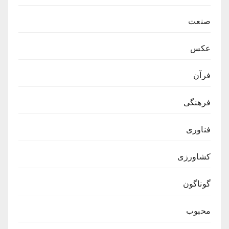
صنعت
عکس
فرآن
فرهنگی
فناوری
کشاورزی
گوناگون
محبوب