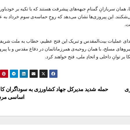
ا، همان سربازانِ گمنامِ جبهه‌های پیشرفت هستند که با تکیه بر خودباور
شکنند. این پیروزی‌ها نشان می‌دهد که روحِ حماسه‌ی سوم خرداد به ع
ت.
هدای عملیات بیت‌المقدس و تبریک این فتح عظیم، خطاب به ملت شری
یروهای مسلح، با همان روحیه‌ی همرزمانانمان در دفاع مقدس و با پیرو
بر توانِ داخلی و اتحادِ ملی، فتح خواهند کرد.
اری
حمله شدید مدیرکل جهاد کشاورزی به سوداگران کال
اساسی مرد