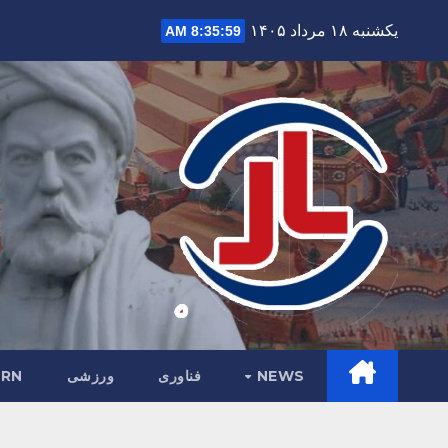
Ski
یکشنبه ۱۸ مرداد ۱۴۰۵
8:36:01 AM
t
conten
NEWS
فناوری
ورزشی
RN