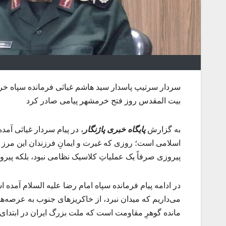
سردار سرتیپ پاسدار سید هاشم غیاثی فرمانده سپاه خ
بیت المقدس روز فتح خرمشهر پیامی صادر کرد
به گزارش
پایگاه خبری پاژنگار
، در پیام سردار غیاثی آمد
اسلامی است؛ روزی که غیرت و ایمانِ فرزندان این مرز و 
پیروزی صرفاً یک عملیاتِ کلاسیک نظامی نبود، بلکه پیروز
در ادامه پیام فرمانده سپاه امام رضا علیه السلام آمده
می‌داریم که میدان‌ نبرد، از خاکریزهای جنوب به عرصه‌ها
مانده گوهرِ مقاومت است که ملت بزرگ ایران در ابتدای 