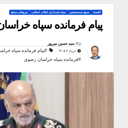
اقتصاد
بسیج مستضعفین
سپاه پاسداران انقلاب اسلامی
نیروهای مسلح
پیام فرمانده سپاه خراسا
By
سید حسین میرپور
#پیام فرمانده سپاه خرا
خرداد ۳ ۱۴۰۵
#فرمانده سپاه خراسان رضوی