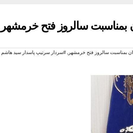
ن بمناسبت سالروز فتح خرمشهر
سان بمناسبت سالروز فتح خرمشهر
,
#سردار سرتیپ پاسدار سید هاشم غ