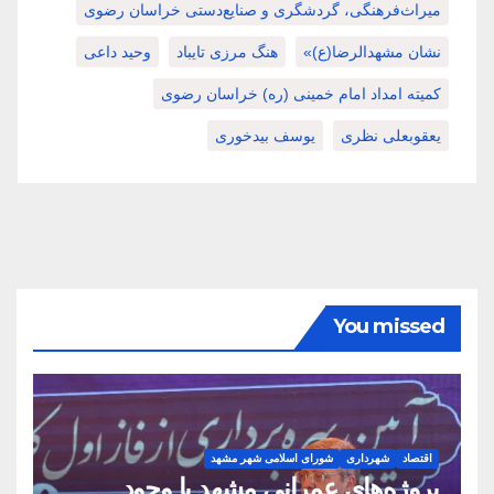
میراث‌فرهنگی، گردشگری و صنایع‌دستی خراسان رضوی
نشان مشهدالرضا(ع)»
هنگ مرزی تایباد
وحید داعی
کمیته امداد امام خمینی (ره) خراسان رضوی
یعقوبعلی نظری
یوسف بیدخوری
You missed
اقتصاد
شهرداری
شورای اسلامی شهر مشهد
پروژه‌های عمرانی مشهد با وجود