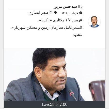
By
سید حسین میرپور
#اصغر انصاری
,
خرداد ۱۰ ۱۴۰۵
#زمین ۱/۷ هکتاری «زکریا»
,
#مدیرعامل سازمان زمین و مسکن شهرداری
مشهد
Lavc58.54.100