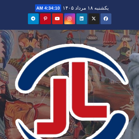
Ski
یکشنبه ۱۸ مرداد ۱۴۰۵
4:34:12 AM
t
conten