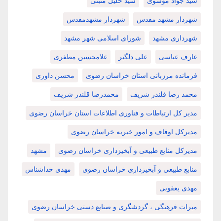
سید جواد موسوی
سید خلیل منبتی
شهردار مشهد مقدس
شهردار مشهدمقدس
شهرداری مشهد
شورای اسلامی شهر مشهد
عارف عباسی
علی دلگیر
غلامحسین مظفری
فرمانده مرزبانی استان خراسان رضوی
محسن داوری
محمد رضا قلندر شریف
محمدرضا قلندر شریف
مدیر کل ارتباطات و فناوری اطلاعات استان خراسان رضوی
مدیرکل اوقاف و امور خیریه خراسان رضوی
مدیرکل منابع طبیعی و آبخیزداری خراسان رضوی
مشهد
منابع طبیعی و آبخیزداری خراسان رضوی
مهدی خداشناس
مهدی یعقوبی
میراث فرهنگی ، گردشگری و صنایع دستی خراسان رضوی