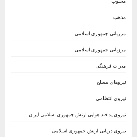
محبوب
مذهب
مرزبانی جمهوری اسلامی
مرزبانی جمهوری اسلامی
میراث فرهنگی
نیروهای مسلح
نیروی انتظامی
نیروی پدافند هوایی ارتش جمهوری اسلامی ایران
نیروی دریایی ارتش جمهوری اسلامی