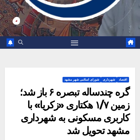
اقتصاد
شهرداری
شورای اسلامی شهر مشهد
گره چندساله تبصره ۶ باز شد؛
زمین ۱/۷ هکتاری «زکریا» با
کاربری مسکونی به شهرداری
مشهد تحویل شد