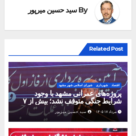
By
سید حسین میرپور
Related Post
اقتصاد
شهرداری
شورای اسلامی شهر مشهد
پروژه‌های عمرانی مشهد با وجود
شرایط جنگی متوقف نشد؛ بیش از ۷
همت پروژه در ۱۶۰ روز به بهره‌برداری
مرداد ۱۷ ۱۴۰۵
سید حسین میرپور
رسید