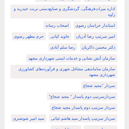
اداره میراث‌فرهنگی، گردشگری و صنایع‌دستی تربت حیدریه و
زاوه
استاندار خراسان رضوی
اصحاب رسانه
امیر سرتیپ رضا آذریان
جاوید کیانی
حرم مطهر رضوی
دکتر محسن ذاکریان
رضا سلم آبادی
سازمان آتش نشانی و خدمات ایمنی شهرداری مشهد
سازمان ساماندهی مشاغل شهری و فرآورده‌های کشاورزی
شهرداری مشهد
سردار "مجید شجاع
سردارسرتیپ دوم پاسدار " مجید شجاع"
سردار سرتیپ دوم پاسدار مجید شجاع
سردار سرتیپ پاسدار سید هاشم غیاثی
سید امیر شوشتری