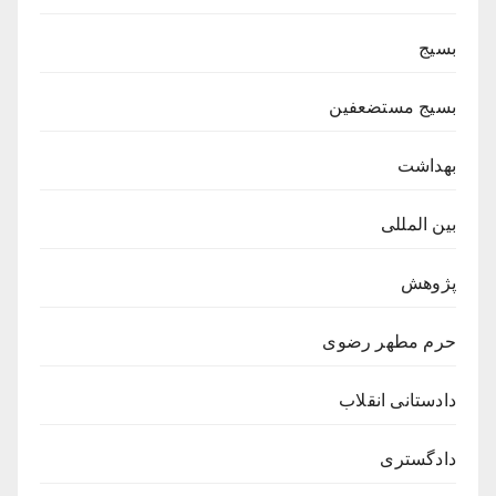
بسیج
بسیج مستضعفین
بهداشت
بین المللی
پژوهش
حرم مطهر رضوی
دادستانی انقلاب
دادگستری