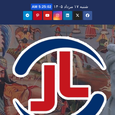
Ski
شنبه ۱۷ مرداد ۱۴۰۵
5:25:04 AM
t
conten