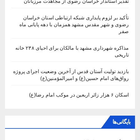
تقدیر استاندار خراسان رضوی از مجاهدت مرزبانان
تأکید بر لزوم پایداری شبکه ارتباطی استان خراسان
رضوی و شهر مقدس مشهد همزمان با دهه پایانی ماه
صفر
مذاکره شهرداری مشهد با مالکان برای احیای ۲۳۸ خانه
تاریخی
بازدید تولیت آستان قدس از آخرین وضعیت اجرای پروژه
رواق‌های امام حسین(ع) و امیرالمؤمنین(ع)
اسکان ۶ هزار زائر اربعین در موکب امام رضا(ع)
بایگانی‌ها