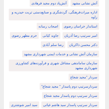
آتش نشانی مشهد
آتش‌پاد دوم مجید فرهادی
اداره میراث‌فرهنگی، گردشگری و صنایع‌دستی تربت حیدریه و
زاوه
استاندار خراسان رضوی
اصحاب رسانه
امیر سرتیپ رضا آذریان
جاوید کیانی
حرم مطهر رضوی
دکتر محسن ذاکریان
رضا سلم آبادی
سازمان آتش نشانی و خدمات ایمنی شهرداری مشهد
سازمان ساماندهی مشاغل شهری و فرآورده‌های کشاورزی
شهرداری مشهد
سردار "مجید شجاع
سردارسرتیپ دوم پاسدار " مجید شجاع"
سردار سرتیپ دوم پاسدار مجید شجاع
سردار سرتیپ پاسدار سید هاشم غیاثی
سید امیر شوشتری