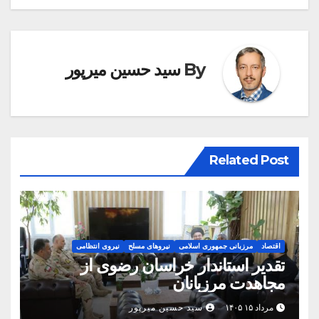
By
سید حسین میرپور
Related Post
اقتصاد
مرزبانی جمهوری اسلامی
نیروهای مسلح
نیروی انتظامی
تقدیر استاندار خراسان رضوی از
مجاهدت مرزبانان
مرداد ۱۵ ۱۴۰۵
سید حسین میرپور