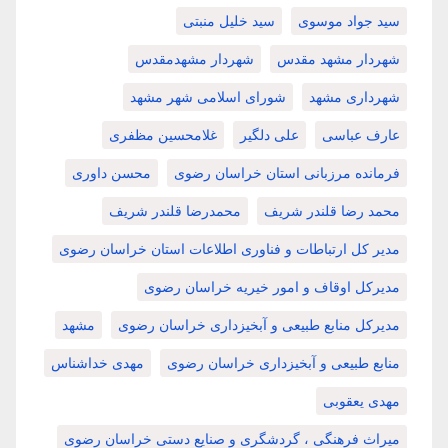
سید جواد موسوی
سید خلیل منبتی
شهردار مشهد مقدس
شهردار مشهدمقدس
شهرداری مشهد
شورای اسلامی شهر مشهد
عارف عباسی
علی دلگیر
غلامحسین مظفری
فرمانده مرزبانی استان خراسان رضوی
محسن داوری
محمد رضا قلندر شریف
محمدرضا قلندر شریف
مدیر کل ارتباطات و فناوری اطلاعات استان خراسان رضوی
مدیرکل اوقاف و امور خیریه خراسان رضوی
مدیرکل منابع طبیعی و آبخیزداری خراسان رضوی
مشهد
منابع طبیعی و آبخیزداری خراسان رضوی
مهدی خداشناس
مهدی یعقوبی
میراث فرهنگی ، گردشگری و صنایع دستی خراسان رضوی