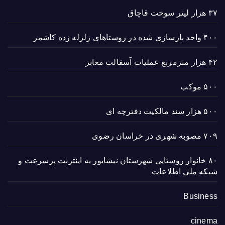
۳۷ هزار لیتر سوخت قاچاق
۴۰۰ واحد بازسازی شده در روستاهای زلزله زده کاشمر
۴۲ هزار مترمربع عملیات آسفالت معابر
۵۰۰ موکب
۵۰۰ هزار سند مالکیت دفترچه ای
۷۰۹ مصوبه شهری در خراسان رضوی
۸۰ خانوار روستایی شهرستان نیشابور به اینترنت پرسرعت و
شبکه ملی اطلاعات
Business
cinema