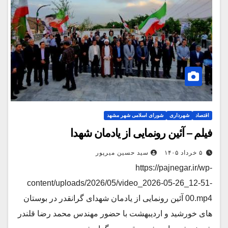
اقتصاد
شهرداری
شورای اسلامی شهر مشهد
فیلم – آئین رونمایی از یادمان شهدا
۵ خرداد ۱۴۰۵
سید حسین میرپور
https://pajnegar.ir/wp-
content/uploads/2026/05/video_2026-05-26_12-51-
00.mp4 آئین رونمایی از یادمان شهدای گرانقدر در بوستان
های خورشید و اردیبهشت با حضور مهندس محمد رضا قلندر