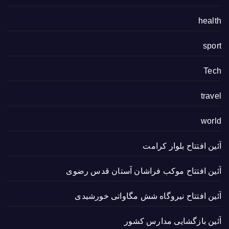
health
sport
Tech
travel
world
آئین افتتاح بلوار کرامت
آئین افتتاح موکب فراشان آستان قدس رضوی
آئین افتتاح نیروگاه شش مگاواتی خورشیدی
آئین بازگشایی مدارس کشور