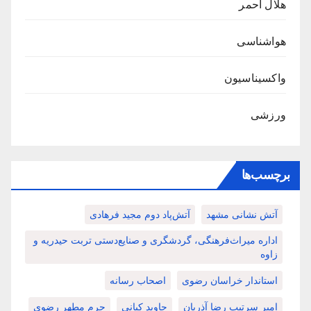
هلال احمر
هواشناسی
واکسیناسیون
ورزشی
برچسب‌ها
آتش نشانی مشهد
آتش‌پاد دوم مجید فرهادی
اداره میراث‌فرهنگی، گردشگری و صنایع‌دستی تربت حیدریه و
زاوه
استاندار خراسان رضوی
اصحاب رسانه
امیر سرتیپ رضا آذریان
جاوید کیانی
حرم مطهر رضوی