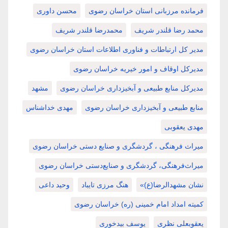
فرمانده مرزبانی استان خراسان رضوی
محسن داوری
محمد رضا قلندر شریف
محمدرضا قلندر شریف
مدیر کل ارتباطات و فناوری اطلاعات استان خراسان رضوی
مدیرکل اوقاف و امور خیریه خراسان رضوی
مدیرکل منابع طبیعی و آبخیزداری خراسان رضوی
مشهد
منابع طبیعی و آبخیزداری خراسان رضوی
مهدی خداشناس
مهدی یعقوبی
میراث فرهنگی ، گردشگری و صنایع دستی خراسان رضوی
میراث‌فرهنگی، گردشگری و صنایع‌دستی خراسان رضوی
نشان مشهدالرضا(ع)»
هنگ مرزی تایباد
وحید داعی
کمیته امداد امام خمینی (ره) خراسان رضوی
یعقوبعلی نظری
یوسف بیدخوری