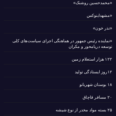
«محمدحسین روشنک»
«مشهداینوکس
«نذر خون»
«نماینده رئیس جمهور در هماهنگی اجرای سیاست‌های کلی
توسعه دریامحور و مکران
۱۲۲ هزار استعلام زمین
۱۲روز ایستادگی تولید
۱۸ بوستان شهربانو
۲۰ مسافر قاچاق
۲۵ بسته مواد مخدر از نوع شیشه