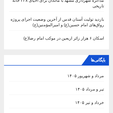
مذاکره شهرداری مشهد با مالکان برای احیای ۲۳۸ خانه
تاریخی
بازدید تولیت آستان قدس از آخرین وضعیت اجرای پروژه
رواق‌های امام حسین(ع) و امیرالمؤمنین(ع)
اسکان ۶ هزار زائر اربعین در موکب امام رضا(ع)
بایگانی‌ها
مرداد و شهریور ۱۴۰۵
تیر و مرداد ۱۴۰۵
خرداد و تیر ۱۴۰۵