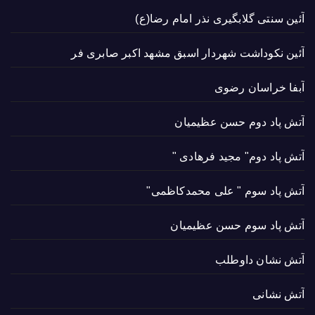
آئین سنتی گلابگیری نذر امام رضا(ع)
آئین نکوداشت شهردار اسبق مشهد اکبر صابری فر
آبفا خراسان رضوی
آتش پاد دوم حسن عظیمیان
آتش پاد دوم" مجید فرهادی "
آتش پاد سوم " علی محمدکاظمی"
آتش پاد سوم حسن عظیمیان
آتش نشان داوطلب
آتش نشانی