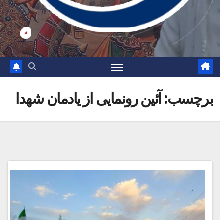
برچسب:
آئین رونمایی از یادمان شهدا