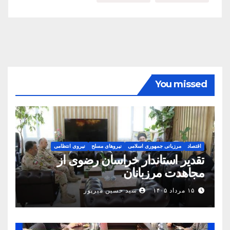
You missed
اقتصاد
مرزبانی جمهوری اسلامی
نیروهای مسلح
نیروی انتظامی
تقدیر استاندار خراسان رضوی از
مجاهدت مرزبانان
۱۵ مرداد ۱۴۰۵
سید حسین میرپور