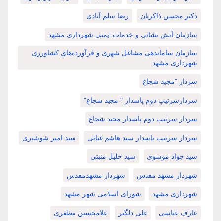
دکتر محسن ذاکریان
رضا سلم آبادی
سازمان آتش نشانی و خدمات ایمنی شهرداری مشهد
سازمان ساماندهی مشاغل شهری و فرآورده‌های کشاورزی
شهرداری مشهد
سردار "مجید شجاع
سردارسرتیپ دوم پاسدار " مجید شجاع"
سردار سرتیپ دوم پاسدار مجید شجاع
سردار سرتیپ پاسدار سید هاشم غیاثی
سید امیر شوشتری
سید جواد موسوی
سید خلیل منبتی
شهردار مشهد مقدس
شهردار مشهدمقدس
شهرداری مشهد
شورای اسلامی شهر مشهد
عارف عباسی
علی دلگیر
غلامحسین مظفری