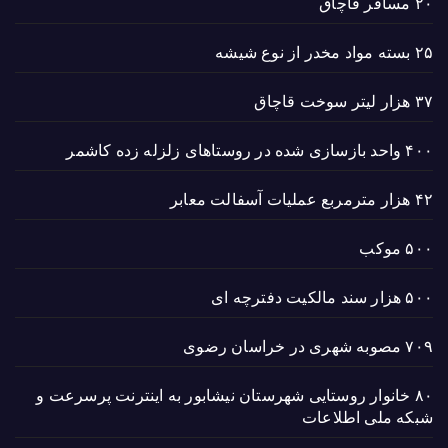
۲۰ مسافر قاچاق
۲۵ بسته مواد مخدر از نوع شیشه
۳۷ هزار لیتر سوخت قاچاق
۴۰۰ واحد بازسازی شده در روستاهای زلزله زده کاشمر
۴۲ هزار مترمربع عملیات آسفالت معابر
۵۰۰ موکب
۵۰۰ هزار سند مالکیت دفترچه ای
۷۰۹ مصوبه شهری در خراسان رضوی
۸۰ خانوار روستایی شهرستان نیشابور به اینترنت پرسرعت و
شبکه ملی اطلاعات