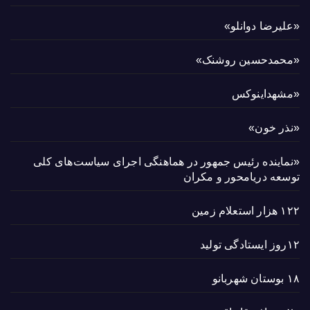
«علیرضا دوانلو»
«محمدحسین روشنک»
«مشهداینوکس
«نذر خون»
«نماینده رئیس جمهور در هماهنگی اجرای سیاست‌های کلی
توسعه دریامحور و مکران
۱۲۲ هزار استعلام زمین
۱۲روز ایستادگی تولید
۱۸ بوستان شهربانو