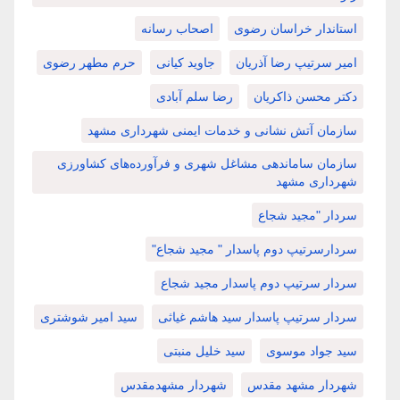
استاندار خراسان رضوی
اصحاب رسانه
امیر سرتیپ رضا آذریان
جاوید کیانی
حرم مطهر رضوی
دکتر محسن ذاکریان
رضا سلم آبادی
سازمان آتش نشانی و خدمات ایمنی شهرداری مشهد
سازمان ساماندهی مشاغل شهری و فرآورده‌های کشاورزی
شهرداری مشهد
سردار "مجید شجاع
سردارسرتیپ دوم پاسدار " مجید شجاع"
سردار سرتیپ دوم پاسدار مجید شجاع
سردار سرتیپ پاسدار سید هاشم غیاثی
سید امیر شوشتری
سید جواد موسوی
سید خلیل منبتی
شهردار مشهد مقدس
شهردار مشهدمقدس