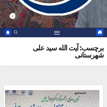
برچسب:
آیت الله سید علی
شهرستانی