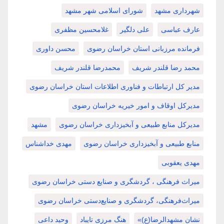
شهرداری مشهد
شورای اسلامی شهر مشهد
عارف عباسی
علی دلگیر
غلامحسین مظفری
فرمانده مرزبانی استان خراسان رضوی
محسن داوری
محمد رضا قلندر شریف
محمدرضا قلندر شریف
مدیر کل ارتباطات و فناوری اطلاعات استان خراسان رضوی
مدیرکل اوقاف و امور خیریه خراسان رضوی
مدیرکل منابع طبیعی و آبخیزداری خراسان رضوی
مشهد
منابع طبیعی و آبخیزداری خراسان رضوی
مهدی خداشناس
مهدی یعقوبی
میراث فرهنگی ، گردشگری و صنایع دستی خراسان رضوی
میراث‌فرهنگی، گردشگری و صنایع‌دستی خراسان رضوی
نشان مشهدالرضا(ع)»
هنگ مرزی تایباد
وحید داعی