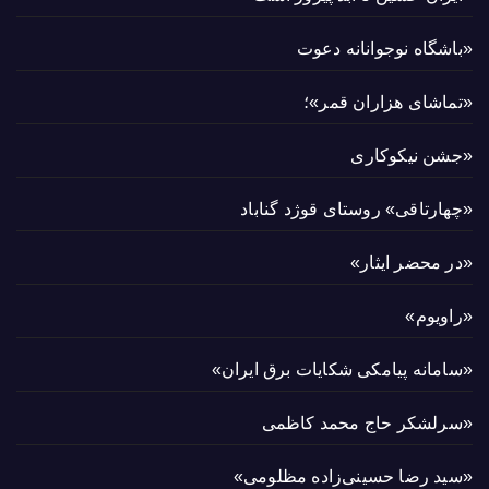
«باشگاه نوجوانانه دعوت
«تماشای هزاران قمر»؛
«جشن نیکوکاری
«چهارتاقی» روستای قوژد گناباد
«در محضر ایثار»
«راویوم»
«سامانه پیامکی شکایات برق ایران»
«سرلشکر حاج محمد کاظمی
«سید رضا حسینی‌زاده مظلومی»