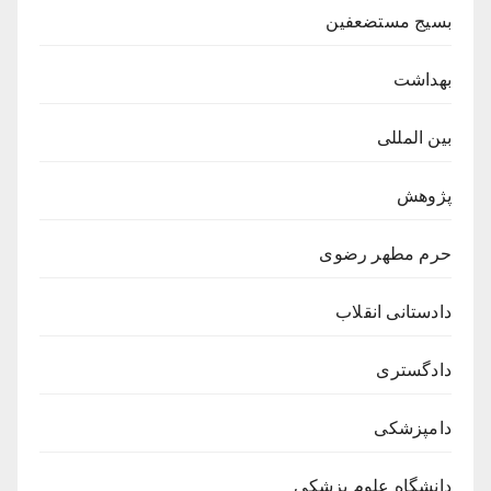
بسیج مستضعفین
بهداشت
بین المللی
پژوهش
حرم مطهر رضوی
دادستانی انقلاب
دادگستری
دامپزشکی
دانشگاه علوم پزشکی