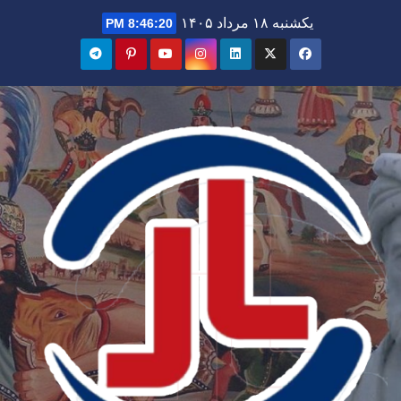
Ski
یکشنبه ۱۸ مرداد ۱۴۰۵
8:46:21 PM
t
conten