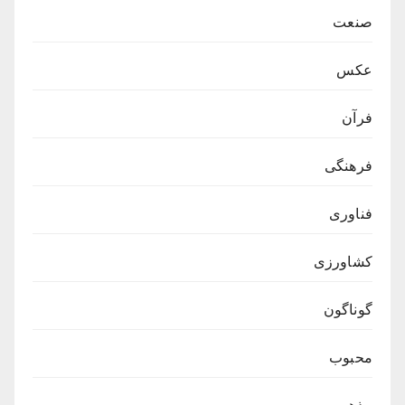
صنعت
عکس
فرآن
فرهنگی
فناوری
کشاورزی
گوناگون
محبوب