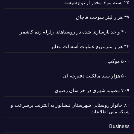
۲۵ بسته مواد مخدر از نوع شیشه
۳۷ هزار لیتر سوخت قاچاق
۴۰۰ واحد بازسازی شده در روستاهای زلزله زده کاشمر
۴۲ هزار مترمربع عملیات آسفالت معابر
۵۰۰ موکب
۵۰۰ هزار سند مالکیت دفترچه ای
۷۰۹ مصوبه شهری در خراسان رضوی
۸۰ خانوار روستایی شهرستان نیشابور به اینترنت پرسرعت و
شبکه ملی اطلاعات
Business