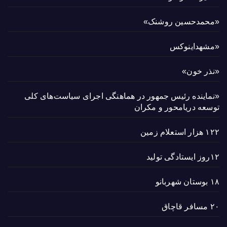
«محمدحسین روشنک»
«مشهداینوکس
«نذر خون»
«نماینده رئیس جمهور در هماهنگی اجرای سیاست‌های کلی
توسعه دریامحور و مکران
۱۲۲ هزار استعلام زمین
۱۲روز ایستادگی تولید
۱۸ بوستان شهربانو
۲۰ مسافر قاچاق