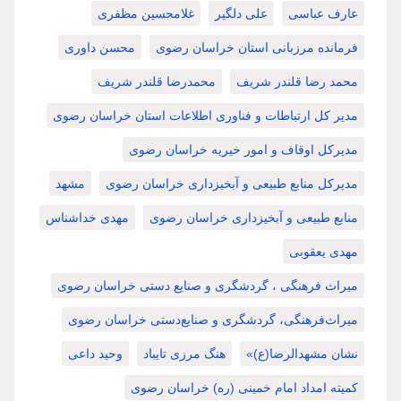
عارف عباسی
علی دلگیر
غلامحسین مظفری
فرمانده مرزبانی استان خراسان رضوی
محسن داوری
محمد رضا قلندر شریف
محمدرضا قلندر شریف
مدیر کل ارتباطات و فناوری اطلاعات استان خراسان رضوی
مدیرکل اوقاف و امور خیریه خراسان رضوی
مدیرکل منابع طبیعی و آبخیزداری خراسان رضوی
مشهد
منابع طبیعی و آبخیزداری خراسان رضوی
مهدی خداشناس
مهدی یعقوبی
میراث فرهنگی ، گردشگری و صنایع دستی خراسان رضوی
میراث‌فرهنگی، گردشگری و صنایع‌دستی خراسان رضوی
نشان مشهدالرضا(ع)»
هنگ مرزی تایباد
وحید داعی
کمیته امداد امام خمینی (ره) خراسان رضوی