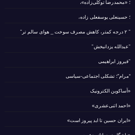
؛ «محمدرضا توکلی‌زاده»،
؛ حسینعلی یوسفعلی زاده،
" ۲ درجه کمتر، کاهش مصرف سوخت _ هوای سالم تر"
"عبدالله یزدانبخش"
"فیروز ابراهیمی
“مرام”؛ تشکلی اجتماعی-سیاسی
«آساکوین الکترونیک
«احمد اثنی‌عشری»
«ایران حسین تا ابد پیروز است»