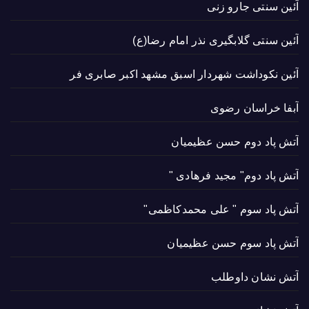
آئین سنتی جارو زنی
آئین سنتی گلابگیری نذر امام رضا(ع)
آئین نکوداشت شهردار اسبق مشهد اکبر صابری فر
آبفا خراسان رضوی
آتش پاد دوم حسن عظیمیان
آتش پاد دوم" مجید فرهادی "
آتش پاد سوم " علی محمدکاظمی"
آتش پاد سوم حسن عظیمیان
آتش نشان داوطلب