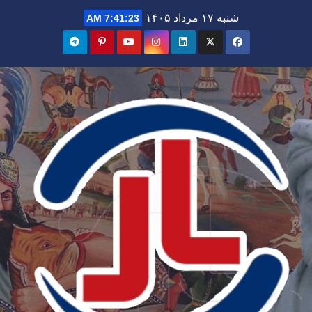
Ski
شنبه ۱۷ مرداد ۱۴۰۵
7:41:24 AM
t
conten