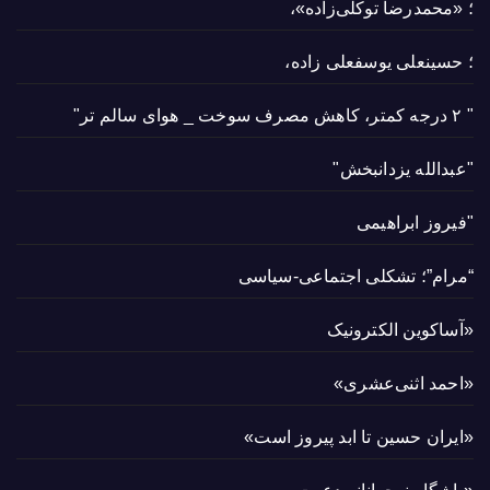
؛ «محمدرضا توکلی‌زاده»،
؛ حسینعلی یوسفعلی زاده،
" ۲ درجه کمتر، کاهش مصرف سوخت _ هوای سالم تر"
"عبدالله یزدانبخش"
"فیروز ابراهیمی
“مرام”؛ تشکلی اجتماعی-سیاسی
«آساکوین الکترونیک
«احمد اثنی‌عشری»
«ایران حسین تا ابد پیروز است»