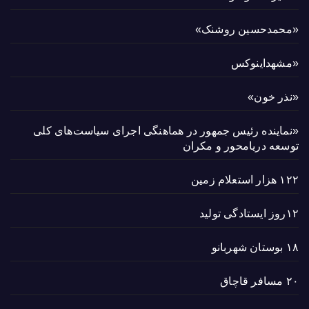
«محمدحسین روشنک»
«مشهداینوکس
«نذر خون»
«نماینده رئیس جمهور در هماهنگی اجرای سیاست‌های کلی
توسعه دریامحور و مکران
۱۲۲ هزار استعلام زمین
۱۲روز ایستادگی تولید
۱۸ بوستان شهربانو
۲۰ مسافر قاچاق