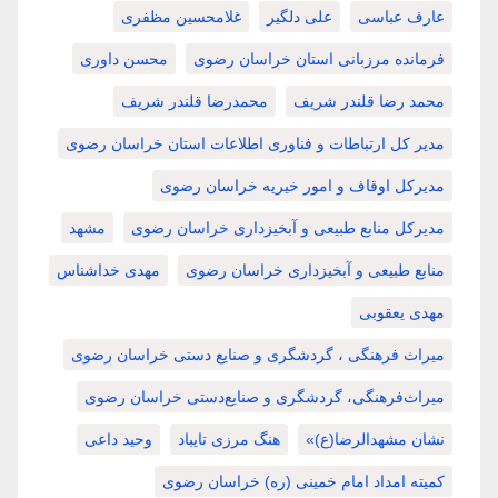
عارف عباسی
علی دلگیر
غلامحسین مظفری
فرمانده مرزبانی استان خراسان رضوی
محسن داوری
محمد رضا قلندر شریف
محمدرضا قلندر شریف
مدیر کل ارتباطات و فناوری اطلاعات استان خراسان رضوی
مدیرکل اوقاف و امور خیریه خراسان رضوی
مدیرکل منابع طبیعی و آبخیزداری خراسان رضوی
مشهد
منابع طبیعی و آبخیزداری خراسان رضوی
مهدی خداشناس
مهدی یعقوبی
میراث فرهنگی ، گردشگری و صنایع دستی خراسان رضوی
میراث‌فرهنگی، گردشگری و صنایع‌دستی خراسان رضوی
نشان مشهدالرضا(ع)»
هنگ مرزی تایباد
وحید داعی
کمیته امداد امام خمینی (ره) خراسان رضوی