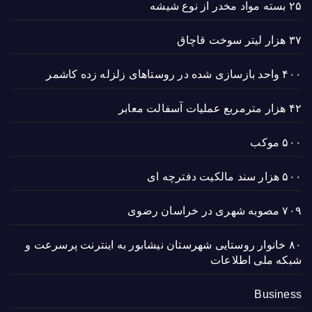
۲۵ بسته مواد مخدر از نوع شیشه
۳۷ هزار لیتر سوخت قاچاق
۴۰۰ واحد بازسازی شده در روستاهای زلزله زده کاشمر
۴۲ هزار مترمربع عملیات آسفالت معابر
۵۰۰ موکب
۵۰۰ هزار سند مالکیت دفترچه ای
۷۰۹ مصوبه شهری در خراسان رضوی
۸۰ خانوار روستایی شهرستان نیشابور به اینترنت پرسرعت و
شبکه ملی اطلاعات
Business