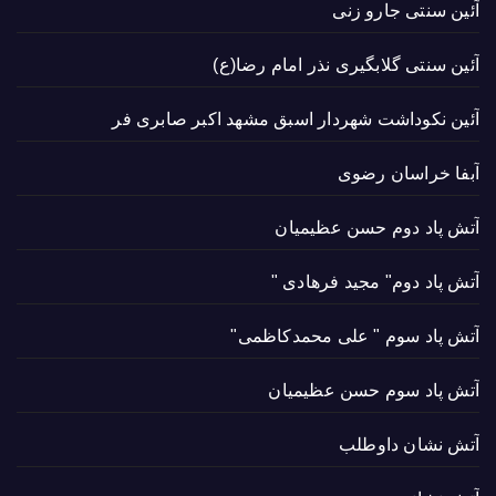
آئین سنتی جارو زنی
آئین سنتی گلابگیری نذر امام رضا(ع)
آئین نکوداشت شهردار اسبق مشهد اکبر صابری فر
آبفا خراسان رضوی
آتش پاد دوم حسن عظیمیان
آتش پاد دوم" مجید فرهادی "
آتش پاد سوم " علی محمدکاظمی"
آتش پاد سوم حسن عظیمیان
آتش نشان داوطلب