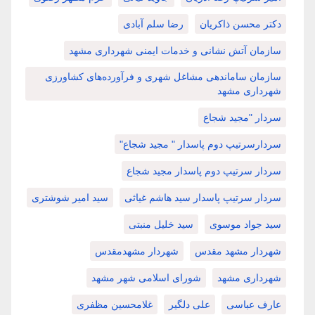
دکتر محسن ذاکریان
رضا سلم آبادی
سازمان آتش نشانی و خدمات ایمنی شهرداری مشهد
سازمان ساماندهی مشاغل شهری و فرآورده‌های کشاورزی
شهرداری مشهد
سردار "مجید شجاع
سردارسرتیپ دوم پاسدار " مجید شجاع"
سردار سرتیپ دوم پاسدار مجید شجاع
سردار سرتیپ پاسدار سید هاشم غیاثی
سید امیر شوشتری
سید جواد موسوی
سید خلیل منبتی
شهردار مشهد مقدس
شهردار مشهدمقدس
شهرداری مشهد
شورای اسلامی شهر مشهد
عارف عباسی
علی دلگیر
غلامحسین مظفری