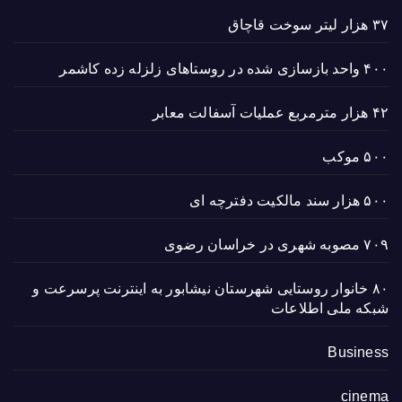
۳۷ هزار لیتر سوخت قاچاق
۴۰۰ واحد بازسازی شده در روستاهای زلزله زده کاشمر
۴۲ هزار مترمربع عملیات آسفالت معابر
۵۰۰ موکب
۵۰۰ هزار سند مالکیت دفترچه ای
۷۰۹ مصوبه شهری در خراسان رضوی
۸۰ خانوار روستایی شهرستان نیشابور به اینترنت پرسرعت و
شبکه ملی اطلاعات
Business
cinema