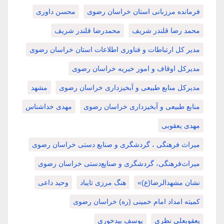
فرمانده مرزبانی استان خراسان رضوی
محسن داوری
محمد رضا قلندر شریف
محمدرضا قلندر شریف
مدیر کل ارتباطات و فناوری اطلاعات استان خراسان رضوی
مدیرکل اوقاف و امور خیریه خراسان رضوی
مدیرکل منابع طبیعی و آبخیزداری خراسان رضوی
مشهد
منابع طبیعی و آبخیزداری خراسان رضوی
مهدی خداشناس
مهدی یعقوبی
میراث فرهنگی ، گردشگری و صنایع دستی خراسان رضوی
میراث‌فرهنگی، گردشگری و صنایع‌دستی خراسان رضوی
نشان مشهدالرضا(ع)»
هنگ مرزی تایباد
وحید داعی
کمیته امداد امام خمینی (ره) خراسان رضوی
یعقوبعلی نظری
یوسف بیدخوری