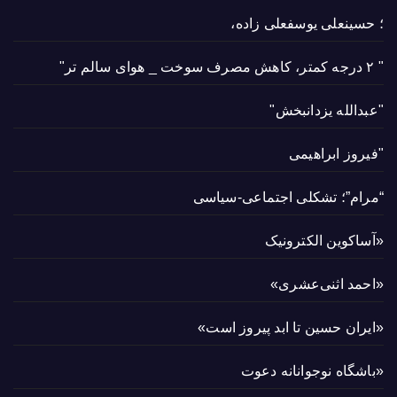
؛ حسینعلی یوسفعلی زاده،
" ۲ درجه کمتر، کاهش مصرف سوخت _ هوای سالم تر"
"عبدالله یزدانبخش"
"فیروز ابراهیمی
“مرام”؛ تشکلی اجتماعی-سیاسی
«آساکوین الکترونیک
«احمد اثنی‌عشری»
«ایران حسین تا ابد پیروز است»
«باشگاه نوجوانانه دعوت