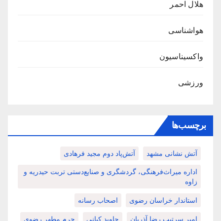
هلال احمر
هواشناسی
واکسیناسیون
ورزشی
برچسب‌ها
آتش نشانی مشهد
آتش‌پاد دوم مجید فرهادی
اداره میراث‌فرهنگی، گردشگری و صنایع‌دستی تربت حیدریه و
زاوه
استاندار خراسان رضوی
اصحاب رسانه
امیر سرتیپ رضا آذریان
جاوید کیانی
حرم مطهر رضوی