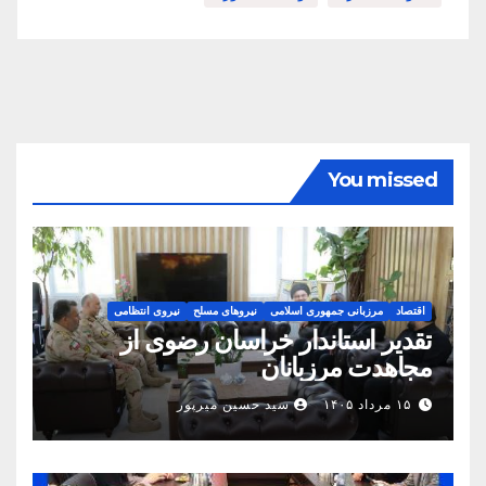
You missed
اقتصاد
مرزبانی جمهوری اسلامی
نیروهای مسلح
نیروی انتظامی
تقدیر استاندار خراسان رضوی از
مجاهدت مرزبانان
۱۵ مرداد ۱۴۰۵
سید حسین میرپور