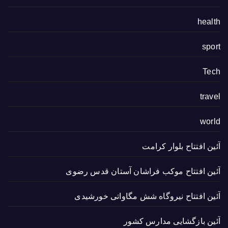
health
sport
Tech
travel
world
آئین افتتاح بلوار کرامت
آئین افتتاح موکب فراشان آستان قدس رضوی
آئین افتتاح نیروگاه شش مگاواتی خورشیدی
آئین بازگشایی مدارس کشور