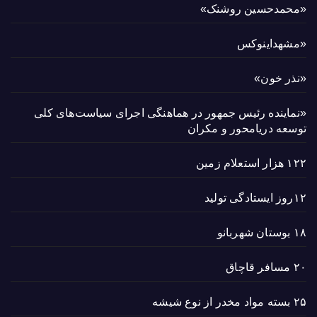
«محمدحسین روشنک»
«مشهداینوکس
«نذر خون»
«نماینده رئیس جمهور در هماهنگی اجرای سیاست‌های کلی
توسعه دریامحور و مکران
۱۲۲ هزار استعلام زمین
۱۲روز ایستادگی تولید
۱۸ بوستان شهربانو
۲۰ مسافر قاچاق
۲۵ بسته مواد مخدر از نوع شیشه