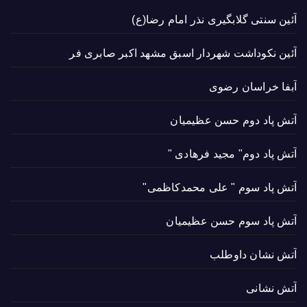
آئین سنتی گلابگیری نذر امام رضا(ع)
آئین نکوداشت شهردار اسبق مشهد اکبر صابری فر
آبفا خراسان رضوی
آتش پاد دوم حسن عظیمیان
آتش پاد دوم" مجید فرهادی "
آتش پاد سوم " علی محمدکاظمی"
آتش پاد سوم حسن عظیمیان
آتش نشان داوطلب
آتش نشانی