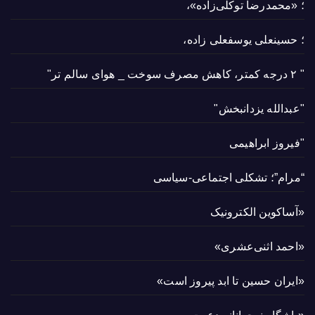
؛ «محمدرضا توکلی‌زاده»،
؛ حسینعلی یوسفعلی زاده،
" ۲ درجه کمتر، کاهش مصرف سوخت _ هوای سالم تر"
"عبدالله یزدانبخش"
"فیروز ابراهیمی
“مرام”؛ تشکلی اجتماعی-سیاسی
«آساکوین الکترونیک
«احمد اثنی‌عشری»
«ایران حسین تا ابد پیروز است»