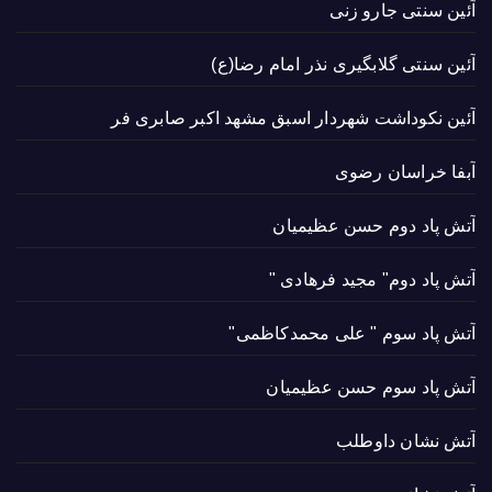
آئین سنتی جارو زنی
آئین سنتی گلابگیری نذر امام رضا(ع)
آئین نکوداشت شهردار اسبق مشهد اکبر صابری فر
آبفا خراسان رضوی
آتش پاد دوم حسن عظیمیان
آتش پاد دوم" مجید فرهادی "
آتش پاد سوم " علی محمدکاظمی"
آتش پاد سوم حسن عظیمیان
آتش نشان داوطلب