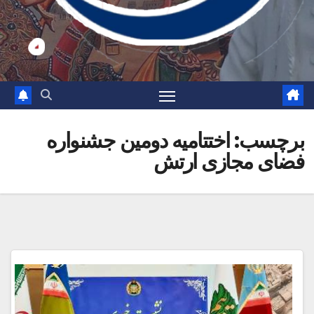
برچسب:
اختتامیه دومین جشنواره
فضای مجازی ارتش