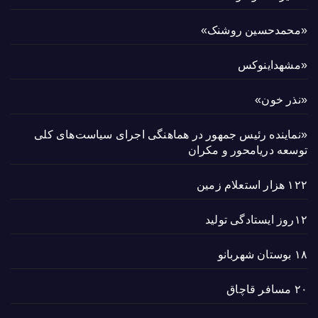
«محمدحسین روشنک»
«مشهداینوکس
«نذر خون»
«نماینده رئیس جمهور در هماهنگی اجرای سیاست‌های کلی
توسعه دریامحور و مکران
۱۲۲ هزار استعلام زمین
۱۲روز ایستادگی تولید
۱۸ بوستان شهربانو
۲۰ مسافر قاچاق