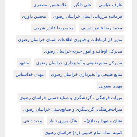
عارف عباسی
علی دلگیر
غلامحسین مظفری
فرمانده مرزبانی استان خراسان رضوی
محسن داوری
محمد رضا قلندر شریف
محمدرضا قلندر شریف
مدیر کل ارتباطات و فناوری اطلاعات استان خراسان رضوی
مدیرکل اوقاف و امور خیریه خراسان رضوی
مدیرکل منابع طبیعی و آبخیزداری خراسان رضوی
مشهد
منابع طبیعی و آبخیزداری خراسان رضوی
مهدی خداشناس
مهدی یعقوبی
میراث فرهنگی ، گردشگری و صنایع دستی خراسان رضوی
میراث‌فرهنگی، گردشگری و صنایع‌دستی خراسان رضوی
نشان مشهدالرضا(ع)»
هنگ مرزی تایباد
وحید داعی
کمیته امداد امام خمینی (ره) خراسان رضوی