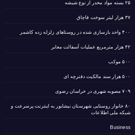
۲۵ بسته مواد مخدر از نوع شیشه
۳۷ هزار لیتر سوخت قاچاق
۴۰۰ واحد بازسازی شده در روستاهای زلزله زده کاشمر
۴۲ هزار مترمربع عملیات آسفالت معابر
۵۰۰ موکب
۵۰۰ هزار سند مالکیت دفترچه ای
۷۰۹ مصوبه شهری در خراسان رضوی
۸۰ خانوار روستایی شهرستان نیشابور به اینترنت پرسرعت و
شبکه ملی اطلاعات
Business