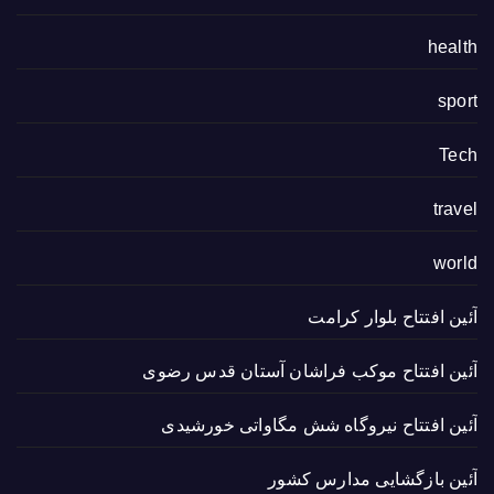
health
sport
Tech
travel
world
آئین افتتاح بلوار کرامت
آئین افتتاح موکب فراشان آستان قدس رضوی
آئین افتتاح نیروگاه شش مگاواتی خورشیدی
آئین بازگشایی مدارس کشور