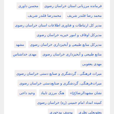
فرمانده مرزبانی استان خراسان رضوی
محسن داوری
محمد رضا قلندر شریف
محمدرضا قلندر شریف
مدیر کل ارتباطات و فناوری اطلاعات استان خراسان رضوی
مدیرکل اوقاف و امور خیریه خراسان رضوی
مدیرکل منابع طبیعی و آبخیزداری خراسان رضوی
مشهد
منابع طبیعی و آبخیزداری خراسان رضوی
مهدی خداشناس
مهدی یعقوبی
میراث فرهنگی ، گردشگری و صنایع دستی خراسان رضوی
میراث‌فرهنگی، گردشگری و صنایع‌دستی خراسان رضوی
نشان مشهدالرضا(ع)»
هنگ مرزی تایباد
وحید داعی
کمیته امداد امام خمینی (ره) خراسان رضوی
یعقوبعلی نظری
یوسف بیدخوری