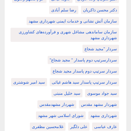
دکتر محسن ذاکریان
رضا سلم آبادی
سازمان آتش نشانی و خدمات ایمنی شهرداری مشهد
سازمان ساماندهی مشاغل شهری و فرآورده‌های کشاورزی
شهرداری مشهد
سردار "مجید شجاع
سردارسرتیپ دوم پاسدار " مجید شجاع"
سردار سرتیپ دوم پاسدار مجید شجاع
سردار سرتیپ پاسدار سید هاشم غیاثی
سید امیر شوشتری
سید جواد موسوی
سید خلیل منبتی
شهردار مشهد مقدس
شهردار مشهدمقدس
شهرداری مشهد
شورای اسلامی شهر مشهد
عارف عباسی
علی دلگیر
غلامحسین مظفری