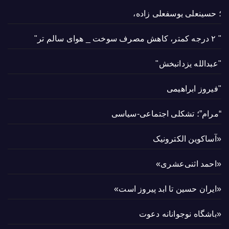
؛ حسینعلی یوسفعلی زاده،
" ۲ درجه کمتر، کاهش مصرف سوخت _ هوای سالم تر"
"عبدالله یزدانبخش"
"فیروز ابراهیمی
“مرام”؛ تشکلی اجتماعی-سیاسی
«آساکوین الکترونیک
«احمد اثنی‌عشری»
«ایران حسین تا ابد پیروز است»
«باشگاه نوجوانانه دعوت