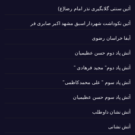
آئین سنتی گلابگیری نذر امام رضا(ع)
آئین نکوداشت شهردار اسبق مشهد اکبر صابری فر
آبفا خراسان رضوی
آتش پاد دوم حسن عظیمیان
آتش پاد دوم" مجید فرهادی "
آتش پاد سوم " علی محمدکاظمی"
آتش پاد سوم حسن عظیمیان
آتش نشان داوطلب
آتش نشانی