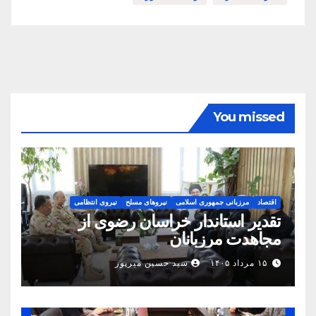
You missed
اقتصاد
مرزبانی جمهوری اسلامی
نیروهای مسلح
نیروی انتظامی
تقدیر استاندار خراسان رضوی از
مجاهدت مرزبانان
۱۵ مرداد ۱۴۰۵
سید حسین میرپور