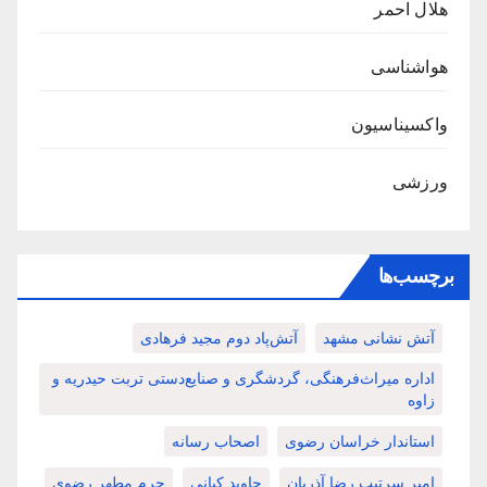
هلال احمر
هواشناسی
واکسیناسیون
ورزشی
برچسب‌ها
آتش نشانی مشهد
آتش‌پاد دوم مجید فرهادی
اداره میراث‌فرهنگی، گردشگری و صنایع‌دستی تربت حیدریه و
زاوه
استاندار خراسان رضوی
اصحاب رسانه
امیر سرتیپ رضا آذریان
جاوید کیانی
حرم مطهر رضوی