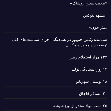
«محمدحسین روشنک»
«مشهداینوکس
«نذر خون»
«نماینده رئیس جمهور در هماهنگی اجرای سیاست‌های کلی
توسعه دریامحور و مکران
۱۲۲ هزار استعلام زمین
۱۲روز ایستادگی تولید
۱۸ بوستان شهربانو
۲۰ مسافر قاچاق
۲۵ بسته مواد مخدر از نوع شیشه