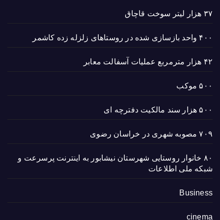
۳۷ هزار لیتر سوخت قاچاق
۴۰۰ واحد بازسازی شده در روستاهای زلزله زده کاشمر
۴۲ هزار مترمربع عملیات آسفالت معابر
۵۰۰ موکب
۵۰۰ هزار سند مالکیت دفترچه ای
۷۰۹ مصوبه شهری در خراسان رضوی
۸۰ خانوار روستایی شهرستان نیشابور به اینترنت پرسرعت و
شبکه ملی اطلاعات
Business
cinema