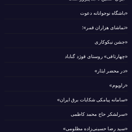
«باشگاه نوجوانانه دعوت
«تماشای هزاران قمر»؛
«جشن نیکوکاری
«چهارتاقی» روستای قوژد گناباد
«در محضر ایثار»
«راویوم»
«سامانه پیامکی شکایات برق ایران»
«سرلشکر حاج محمد کاظمی
«سید رضا حسینی‌زاده مظلومی»