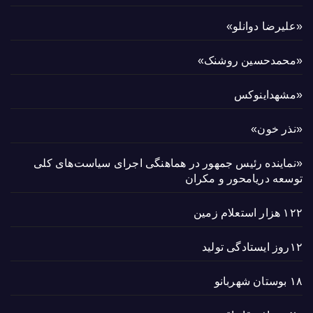
«علیرضا دوانلو»
«محمدحسین روشنک»
«مشهداینوکس
«نذر خون»
«نماینده رئیس جمهور در هماهنگی اجرای سیاست‌های کلی
توسعه دریامحور و مکران
۱۲۲ هزار استعلام زمین
۱۲روز ایستادگی تولید
۱۸ بوستان شهربانو