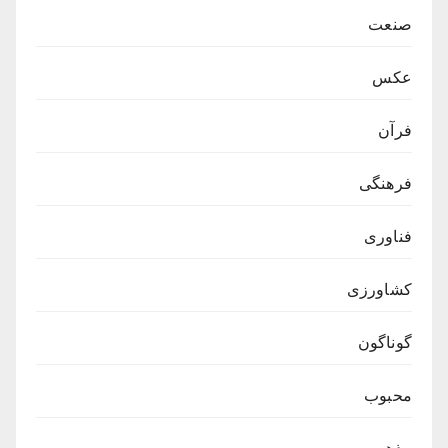
صنعت
عکس
فرآن
فرهنگی
فناوری
کشاورزی
گوناگون
محبوب