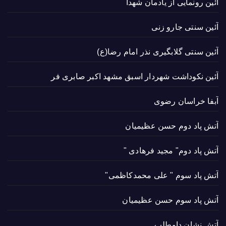
آئین رونمایی از یادمان شهدا
آئین سنتی جارو زنی
آئین سنتی گلابگیری نذر امام رضا(ع)
آئین نکوداشت شهردار اسبق مشهد اکبر صابری فر
آبفا خراسان رضوی
آتش پاد دوم حسن عظیمیان
آتش پاد دوم" مجید فرهادی "
آتش پاد سوم " علی محمدکاظمی"
آتش پاد سوم حسن عظیمیان
آتش نشان داوطلب