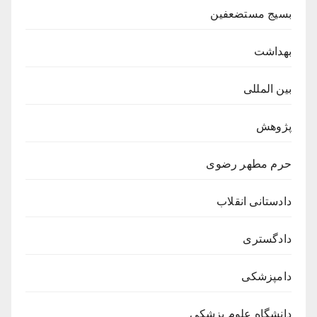
بسیج مستضعفین
بهداشت
بین المللی
پژوهش
حرم مطهر رضوی
دادستانی انقلاب
دادگستری
دامپزشکی
دانشگاه علوم پزشکی