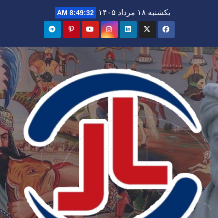
Ski
یکشنبه ۱۸ مرداد ۱۴۰۵
8:49:33 AM
t
conten