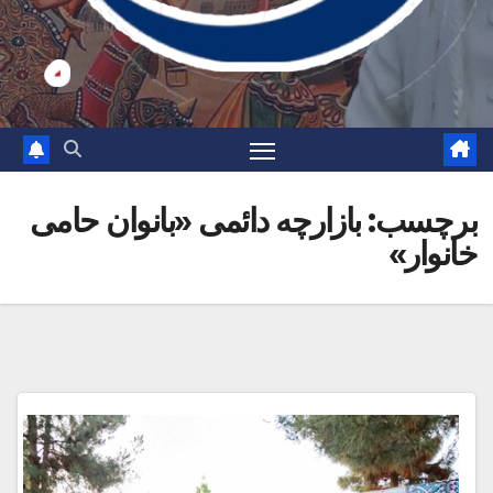
برچسب:
بازارچه دائمی «بانوان حامی
خانوار»