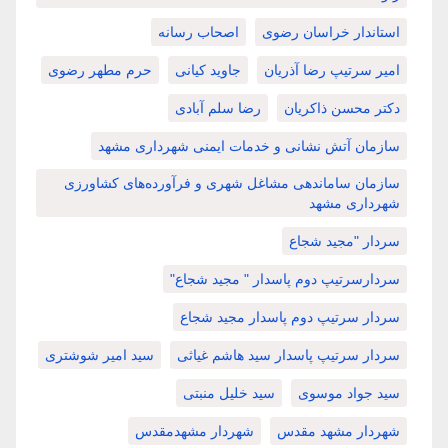
استاندار خراسان رضوی
اصحاب رسانه
امیر سرتیپ رضا آذریان
جاوید کیانی
حرم مطهر رضوی
دکتر محسن ذاکریان
رضا سلم آبادی
سازمان آتش نشانی و خدمات ایمنی شهرداری مشهد
سازمان ساماندهی مشاغل شهری و فرآورده‌های کشاورزی
شهرداری مشهد
سردار "مجید شجاع
سردارسرتیپ دوم پاسدار " مجید شجاع"
سردار سرتیپ دوم پاسدار مجید شجاع
سردار سرتیپ پاسدار سید هاشم غیاثی
سید امیر شوشتری
سید جواد موسوی
سید خلیل منبتی
شهردار مشهد مقدس
شهردار مشهدمقدس