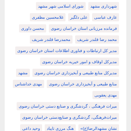
شهرداری مشهد
شورای اسلامی شهر مشهد
عارف عباسی
علی دلگیر
غلامحسین مظفری
فرمانده مرزبانی استان خراسان رضوی
محسن داوری
محمد رضا قلندر شریف
محمدرضا قلندر شریف
مدیر کل ارتباطات و فناوری اطلاعات استان خراسان رضوی
مدیرکل اوقاف و امور خیریه خراسان رضوی
مدیرکل منابع طبیعی و آبخیزداری خراسان رضوی
مشهد
منابع طبیعی و آبخیزداری خراسان رضوی
مهدی خداشناس
مهدی یعقوبی
میراث فرهنگی ، گردشگری و صنایع دستی خراسان رضوی
میراث‌فرهنگی، گردشگری و صنایع‌دستی خراسان رضوی
نشان مشهدالرضا(ع)»
هنگ مرزی تایباد
وحید داعی