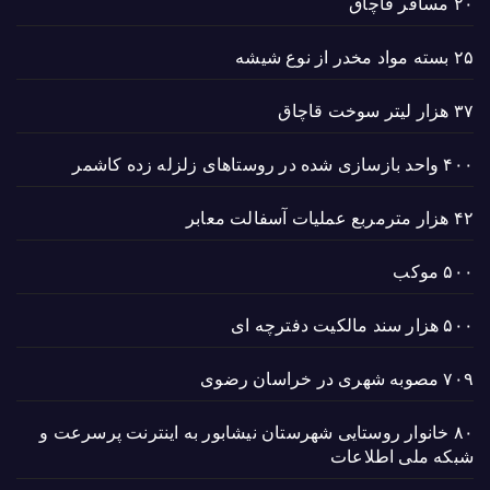
۲۰ مسافر قاچاق
۲۵ بسته مواد مخدر از نوع شیشه
۳۷ هزار لیتر سوخت قاچاق
۴۰۰ واحد بازسازی شده در روستاهای زلزله زده کاشمر
۴۲ هزار مترمربع عملیات آسفالت معابر
۵۰۰ موکب
۵۰۰ هزار سند مالکیت دفترچه ای
۷۰۹ مصوبه شهری در خراسان رضوی
۸۰ خانوار روستایی شهرستان نیشابور به اینترنت پرسرعت و
شبکه ملی اطلاعات