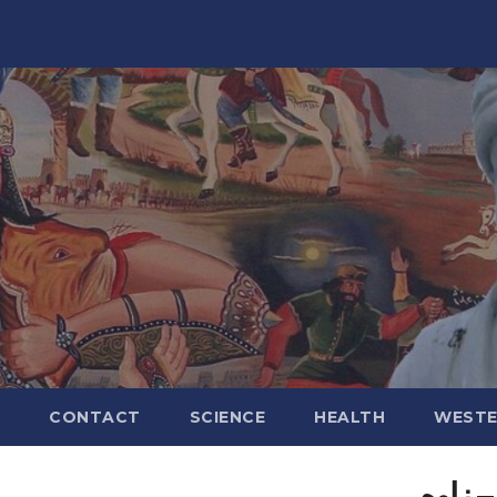
CONTACT
SCIENCE
HEALTH
WESTE
– زاوه