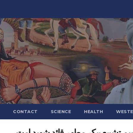
CONTACT
SCIENCE
HEALTH
WESTE
م تشییع پیکر مطهر قائد شهید امت