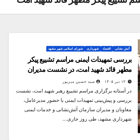
آتش نشانی
اقتصاد
شهرداری
شورای اسلامی شهر مشهد
بررسی تمهیدات ایمنی مراسم تشییع پیکر
مطهر قائد شهید امت، در نشست مدیران
سازمان آتش‌نشانی مشهد
۱۲ تیر ۱۴۰۵
سید حسین میرپور
در آستانه برگزاری مراسم تشییع رهبر شهید امت، نشست
بررسی و پیش‌بینی تمهیدات ایمنی با حضور مدیرعامل،
معاونان و مدیران سازمان آتش‌نشانی و خدمات ایمنی
شهرداری مشهد، طی روز جاری…