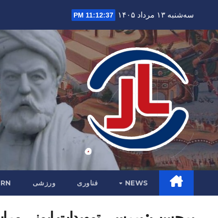
Ski
سه‌شنبه ۱۳ مرداد ۱۴۰۵
11:12:38 PM
t
conten
NEWS
فناوری
ورزشی
RN
برچسب:
بررسی تمهیدات ایمنی مراس