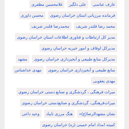
عارف عباسی
علی دلگیر
غلامحسین مظفری
فرمانده مرزبانی استان خراسان رضوی
محسن داوری
محمد رضا قلندر شریف
محمدرضا قلندر شریف
مدیر کل ارتباطات و فناوری اطلاعات استان خراسان رضوی
مدیرکل اوقاف و امور خیریه خراسان رضوی
مدیرکل منابع طبیعی و آبخیزداری خراسان رضوی
مشهد
منابع طبیعی و آبخیزداری خراسان رضوی
مهدی خداشناس
مهدی یعقوبی
میراث فرهنگی ، گردشگری و صنایع دستی خراسان رضوی
میراث‌فرهنگی، گردشگری و صنایع‌دستی خراسان رضوی
نشان مشهدالرضا(ع)»
هنگ مرزی تایباد
وحید داعی
کمیته امداد امام خمینی (ره) خراسان رضوی