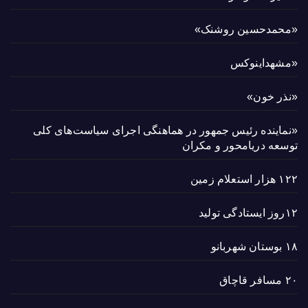
«محمدحسین روشنک»
«مشهداینوکس
«نذر خون»
«نماینده رئیس جمهور در هماهنگی اجرای سیاست‌های کلی
توسعه دریامحور و مکران
۱۲۲ هزار استعلام زمین
۱۲روز ایستادگی تولید
۱۸ بوستان شهربانو
۲۰ مسافر قاچاق