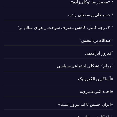
؛ «محمدرضا توکلی‌زاده»،
؛ حسینعلی یوسفعلی زاده،
" ۲ درجه کمتر، کاهش مصرف سوخت _ هوای سالم تر"
"عبدالله یزدانبخش"
"فیروز ابراهیمی
“مرام”؛ تشکلی اجتماعی-سیاسی
«آساکوین الکترونیک
«احمد اثنی‌عشری»
«ایران حسین تا ابد پیروز است»