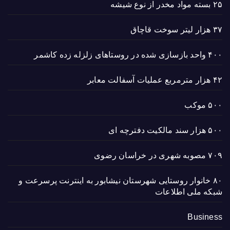
۲۵ بسته مواد مخدر از نوع شیشه
۳۷ هزار لیتر سوخت قاچاق
۴۰۰ واحد بازسازی شده در روستاهای زلزله زده کاشمر
۴۲ هزار مترمربع عملیات آسفالت معابر
۵۰۰ موکب
۵۰۰ هزار سند مالکیت دفترچه ای
۷۰۹ مصوبه شهری در خراسان رضوی
۸۰ خانوار روستایی شهرستان نیشابور به اینترنت پرسرعت و
شبکه ملی اطلاعات
Business