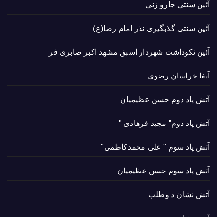
آئین سنتی جارو زنی
آئین سنتی گلابگیری نذر امام رضا(ع)
آئین نکوداشت شهردار اسبق مشهد اکبر صابری فر
آبفا خراسان رضوی
آتش پاد دوم حسن عظیمیان
آتش پاد دوم" مجید فرهادی "
آتش پاد سوم " علی محمدکاظمی"
آتش پاد سوم حسن عظیمیان
آتش نشان داوطلب