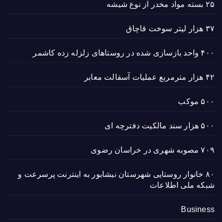
۲۵ بسته مواد مخدر از نوع شیشه
۳۷ هزار لیتر سوخت قاچاق
۴۰۰ واحد بازسازی شده در روستاهای زلزله زده کاشمر
۴۲ هزار مترمربع عملیات آسفالت معابر
۵۰۰ موکب
۵۰۰ هزار سند مالکیت دفترچه ای
۷۰۹ مصوبه شهری در خراسان رضوی
۸۰ خانوار روستایی شهرستان نیشابور به اینترنت پرسرعت و
شبکه ملی اطلاعات
Business