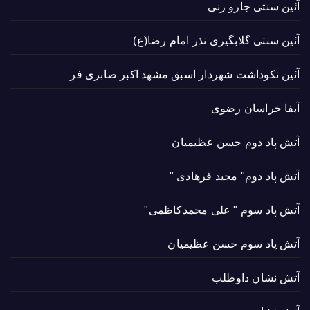
آئین سنتی جارو زنی
آئین سنتی گلابگیری نذر امام رضا(ع)
آئین نکوداشت شهردار اسبق مشهد اکبر صابری فر
آبفا خراسان رضوی
آتش پاد دوم حسن عظیمیان
آتش پاد دوم" مجید فرهادی "
آتش پاد سوم " علی محمدکاظمی"
آتش پاد سوم حسن عظیمیان
آتش نشان داوطلب