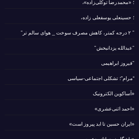
؛ «محمدرضا توکلی‌زاده»،
؛ حسینعلی یوسفعلی زاده،
" ۲ درجه کمتر، کاهش مصرف سوخت _ هوای سالم تر"
"عبدالله یزدانبخش"
"فیروز ابراهیمی
“مرام”؛ تشکلی اجتماعی-سیاسی
«آساکوین الکترونیک
«احمد اثنی‌عشری»
«ایران حسین تا ابد پیروز است»