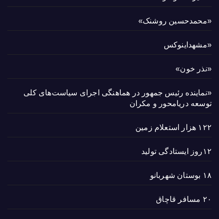
«محمدحسین روشنک»
«مشهداینوکس
«نذر خون»
«نماینده رئیس جمهور در هماهنگی اجرای سیاست‌های کلی
توسعه دریامحور و مکران
۱۲۲ هزار استعلام زمین
۱۲روز ایستادگی تولید
۱۸ بوستان شهربانو
۲۰ مسافر قاچاق