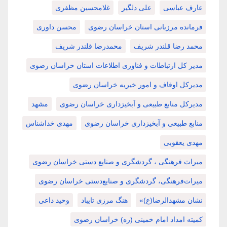
عارف عباسی
علی دلگیر
غلامحسین مظفری
فرمانده مرزبانی استان خراسان رضوی
محسن داوری
محمد رضا قلندر شریف
محمدرضا قلندر شریف
مدیر کل ارتباطات و فناوری اطلاعات استان خراسان رضوی
مدیرکل اوقاف و امور خیریه خراسان رضوی
مدیرکل منابع طبیعی و آبخیزداری خراسان رضوی
مشهد
منابع طبیعی و آبخیزداری خراسان رضوی
مهدی خداشناس
مهدی یعقوبی
میراث فرهنگی ، گردشگری و صنایع دستی خراسان رضوی
میراث‌فرهنگی، گردشگری و صنایع‌دستی خراسان رضوی
نشان مشهدالرضا(ع)»
هنگ مرزی تایباد
وحید داعی
کمیته امداد امام خمینی (ره) خراسان رضوی