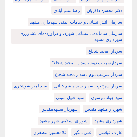
دکتر محسن ذاکریان
رضا سلم آبادی
سازمان آتش نشانی و خدمات ایمنی شهرداری مشهد
سازمان ساماندهی مشاغل شهری و فرآورده‌های کشاورزی
شهرداری مشهد
سردار "مجید شجاع
سردارسرتیپ دوم پاسدار " مجید شجاع"
سردار سرتیپ دوم پاسدار مجید شجاع
سردار سرتیپ پاسدار سید هاشم غیاثی
سید امیر شوشتری
سید جواد موسوی
سید خلیل منبتی
شهردار مشهد مقدس
شهردار مشهدمقدس
شهرداری مشهد
شورای اسلامی شهر مشهد
عارف عباسی
علی دلگیر
غلامحسین مظفری