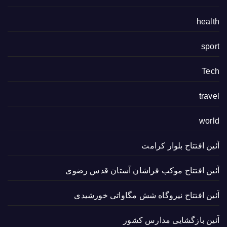
health
sport
Tech
travel
world
آئین افتتاح بلوار کرامت
آئین افتتاح موکب فراشان آستان قدس رضوی
آئین افتتاح نیروگاه شش مگاواتی خورشیدی
آئین بازگشایی مدارس کشور