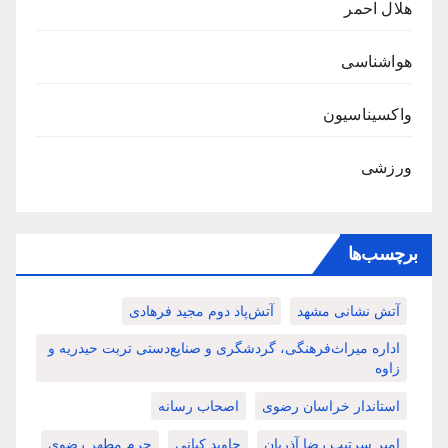
هلال احمر
هواشناسی
واکسیناسیون
ورزشی
برچسب‌ها
آتش نشانی مشهد
آتش‌پاد دوم مجید فرهادی
اداره میراث‌فرهنگی، گردشگری و صنایع‌دستی تربت حیدریه و
زاوه
استاندار خراسان رضوی
اصحاب رسانه
امیر سرتیپ رضا آذریان
جاوید کیانی
حرم مطهر رضوی