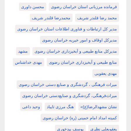
فرمانده مرزبانی استان خراسان رضوی
محسن داوری
محمد رضا قلندر شریف
محمدرضا قلندر شریف
مدیر کل ارتباطات و فناوری اطلاعات استان خراسان رضوی
مدیرکل اوقاف و امور خیریه خراسان رضوی
مدیرکل منابع طبیعی و آبخیزداری خراسان رضوی
مشهد
منابع طبیعی و آبخیزداری خراسان رضوی
مهدی خداشناس
مهدی یعقوبی
میراث فرهنگی ، گردشگری و صنایع دستی خراسان رضوی
میراث‌فرهنگی، گردشگری و صنایع‌دستی خراسان رضوی
نشان مشهدالرضا(ع)»
هنگ مرزی تایباد
وحید داعی
کمیته امداد امام خمینی (ره) خراسان رضوی
یعقوبعلی نظری
یوسف بیدخوری