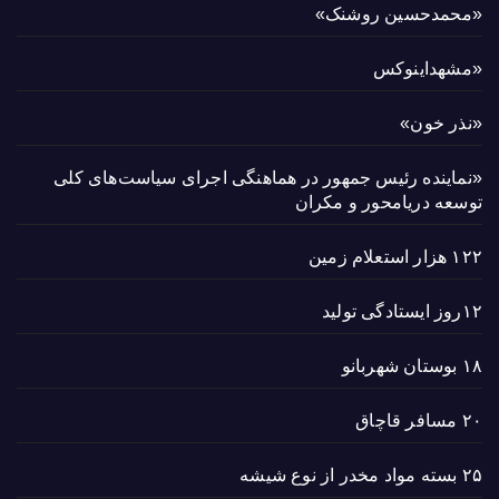
«محمدحسین روشنک»
«مشهداینوکس
«نذر خون»
«نماینده رئیس جمهور در هماهنگی اجرای سیاست‌های کلی
توسعه دریامحور و مکران
۱۲۲ هزار استعلام زمین
۱۲روز ایستادگی تولید
۱۸ بوستان شهربانو
۲۰ مسافر قاچاق
۲۵ بسته مواد مخدر از نوع شیشه