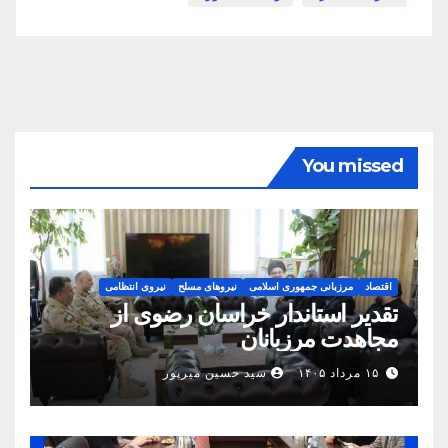
You missed
اقتصاد
مرزبانی جمهوری اسلامی
نیروهای مسلح
نیروی انتظامی
تقدیر استاندار خراسان رضوی از
مجاهدت مرزبانان
۱۵ مرداد ۱۴۰۵
سید حسین میرپور