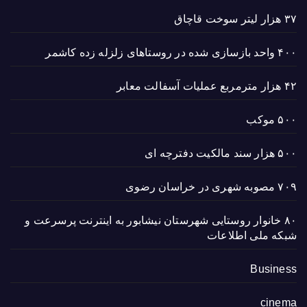
۳۷ هزار لیتر سوخت قاچاق
۴۰۰ واحد بازسازی شده در روستاهای زلزله زده کاشمر
۴۲ هزار مترمربع عملیات آسفالت معابر
۵۰۰ موکب
۵۰۰ هزار سند مالکیت دفترچه ای
۷۰۹ مصوبه شهری در خراسان رضوی
۸۰ خانوار روستایی شهرستان نیشابور به اینترنت پرسرعت و
شبکه ملی اطلاعات
Business
cinema