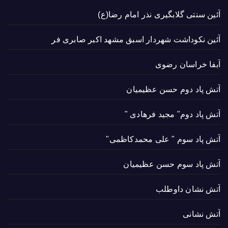
آئین سنتی گلابگیری نذر امام رضا(ع)
آئین نکوداشت شهردار اسبق مشهد اکبر صابری فر
آبفا خراسان رضوی
آتش پاد دوم حسن عظیمیان
آتش پاد دوم" مجید فرهادی "
آتش پاد سوم " علی محمدکاظمی"
آتش پاد سوم حسن عظیمیان
آتش نشان داوطلب
آتش نشانی